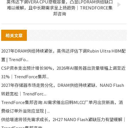
英伟达下调VERA CPU搭载容量，凸显LPDRAM供给缺口
难以缓解，且中长期需求呈上扬趋势｜TRENDFORCE集
邦咨询
相关文章
2027年DRAM供给持续紧张，英伟达评估下调Rubin Ultra HBM配
置 | TrendFo...
CSP资本支出预计增长90%，2026年AI服务器出货量增幅上调至近
31%｜TrendForce集邦...
2027年存储器市场走势分化，DRAM供给持续紧缺、NAND Flash
转趋宽松｜TrendForc...
TrendForce集邦咨询: AI需求催出日韩MLCC厂单月出货新高，消
费级订单外溢效应显现 | ...
供给增速将领先需求成长，2H27 NAND Flash紧缺压力有望缓解｜
TrendForce集邦咨询