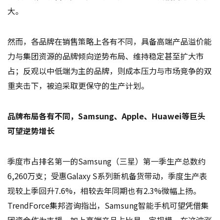
大。
然而，各品牌在销售策略上各有不同，具备高端产品溢价能
力与集团资源的品牌倾向逆势布局、维持稳定甚至扩大市
占；反观以中低端为主的品牌，则成本压力与市场竞争的双
重夹击下，被迫采取更保守的生产计划。
品牌布局各有不同，
Samsung
、
Apple
、
Huawei
等巨头
可望逆势增长
季度市占排名第一的Samsung（三星）第一季生产总数约
6,260万支；受惠Galaxy S系列新机备货带动，季度生产表
现较上季回升7.6%，相较去年同期也有2.3%微幅上扬。
TrendForce集邦咨询指出，Samsung智能手机可望凭借集
团资金作为支援，加上高端产品占比具一定规模，在这波涨