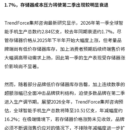
1.7%
，存储器成本压力将使第二季出现较明显衰退
TrendForce集邦咨询最新研究显示，2026年第一季全球智
能手机生产总数约2.84亿支，较去年同期衰退约1.7%。尽
管存储器价格从2025年下半年开始大幅度上涨，但考量品
牌端尚有低价存储器库存，加上消费者预期后续终端售价将
大幅调高带动需求上扬，因此第一季的生产表现受存储器涨
价影响尚不显著。
然而，随着部分品牌低价存储器库存告罄，加上连续数季的
超额涨幅已全面冲击品牌获利结构，迫使多数品牌在第二季
进入生产调节期。展望2026全年，TrendForce集邦咨询预
估，全球智能手机生产总数将降至10.51亿支，年减幅度约
16.2%；在极端情境下，若存储器价格涨势未见收敛，品牌
必须不断调涨售价应对的情况下，不排除年减幅度进一步扩