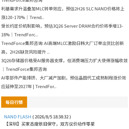
利基需求升温叠加MLC转单效应，预估2H26 SLC NAND价格将上
涨120-170%｜Trend...
受长约定价机制影响，预估3Q26 Server DRAM合约价将季增13-
18%｜TrendForc...
TrendForce集邦咨询: AI高端MLCC激励日韩大厂订单出货比创新
高，2H26缺货风险提升 ...
3Q26存储器价格受AI服务器支撑，但消费端压力扩大使得涨幅收敛
｜TrendForce集邦咨询
AI零部件产能排挤、大厂减产加剧，预估晶圆代工成熟制程涨价效
应延伸至2027年 | TrendFor...
每日行情
NAND FLASH
( 2026/8/5 18:38:32 )
【深圳】买家态度依旧保守，双方议价动作零星