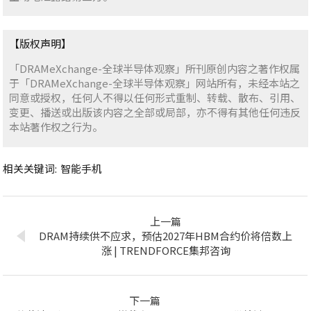
【版权声明】
「DRAMeXchange-全球半导体观察」所刊原创内容之著作权属
于「DRAMeXchange-全球半导体观察」网站所有，未经本站之
同意或授权，任何人不得以任何形式重制、转载、散布、引用、
变更、播送或出版该内容之全部或局部，亦不得有其他任何违反
本站著作权之行为。
相关关键词:
智能手机
上一篇
DRAM持续供不应求，预估2027年HBM合约价将倍数上
涨 | TRENDFORCE集邦咨询
下一篇