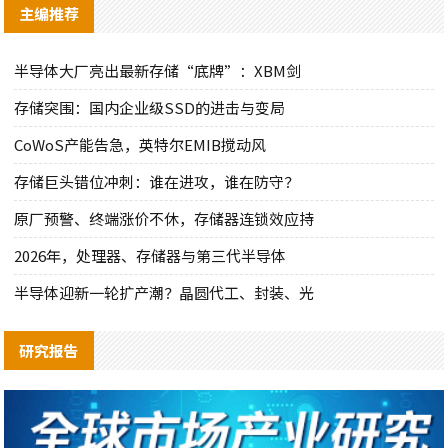
主编推荐
半导体大厂亮出最新存储“底牌”：XBM剑
存储突围：国内企业级SSD的进击与变局
CoWoS产能告急，英特尔EMIB搅动风
存储巨头错位冲刺：谁在进攻，谁在防守？
原厂预警、终端涨价不休，存储器连锁效应持
2026年，处理器、存储器与第三代半导体
半导体迎新一轮扩产潮？晶圆代工、封装、光
研究报告