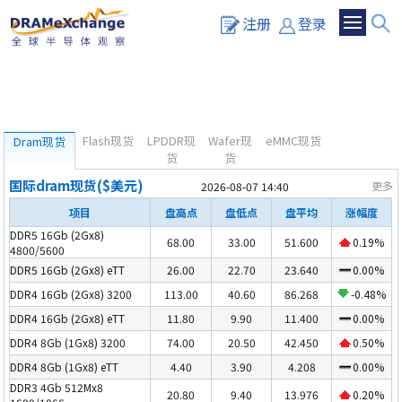
注册
登录
Flash现货
LPDDR现
Wafer现
eMMC现货
Dram现货
货
货
国际dram现货($美元)
更多
2026-08-07 14:40
项目
盘高点
盘低点
盘平均
涨幅度
DDR5 16Gb (2Gx8)
68.00
33.00
51.600
0.19%
4800/5600
DDR5 16Gb (2Gx8) eTT
26.00
22.70
23.640
0.00%
DDR4 16Gb (2Gx8) 3200
113.00
40.60
86.268
-0.48%
DDR4 16Gb (2Gx8) eTT
11.80
9.90
11.400
0.00%
DDR4 8Gb (1Gx8) 3200
74.00
20.50
42.450
0.50%
DDR4 8Gb (1Gx8) eTT
4.40
3.90
4.208
0.00%
DDR3 4Gb 512Mx8
20.80
9.40
13.976
0.20%