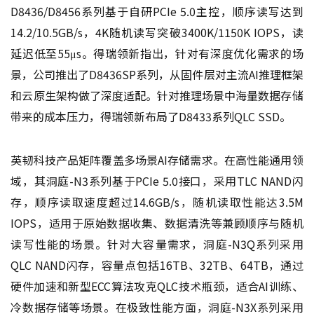
D8436/D8456系列基于自研PCIe 5.0主控，顺序读写达到
14.2/10.5GB/s，4K随机读写突破3400K/1150K IOPS，读
延迟低至55μs。得瑞领新指出，针对有深度优化需求的场
景，公司推出了D8436SP系列，从固件层对主流AI推理框架
和云原生架构做了深度适配。针对推理场景中海量数据存储
带来的成本压力，得瑞领新布局了D8433系列QLC SSD。
英韧科技产品矩阵覆盖多场景AI存储需求。在高性能通用领
域，其洞庭-N3系列基于PCIe 5.0接口，采用TLC NAND闪
存，顺序读取速度超过14.6GB/s，随机读取性能达3.5M
IOPS，适用于原始数据收集、数据清洗等兼顾顺序与随机
读写性能的场景。针对大容量需求，洞庭-N3Q系列采用
QLC NAND闪存，容量点包括16TB、32TB、64TB，通过
硬件加速和新型ECC算法攻克QLC技术瓶颈，适合AI训练、
冷数据存储等场景。在极致性能方面，洞庭-N3X系列采用