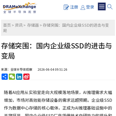
注册
登录
首页
>
资讯
>
存储器
> 存储突围：国内企业级SSD的进击与变
局
存储突围：国内企业级SSD的进击与
变局
来源：全球半导体观察
2026-06-04 09:51:26
分
WeChat
LinkedIn
Sina
享
Weibo
随着AI应用从实验室走向大规模落地场景，AI推理需求大幅
增加，市场对高效能存储设备的需求远超预期。企业级SSD
作为数据中心存储的核心载体，正成为AI推理基础设施中的
关键环节。国内企业级SSD厂商凭借技术自研能力的提升和