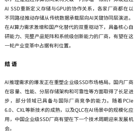
AI SSD重新定义存储与GPU的协作关系，各家厂商都在以
不同路径推动存储从传统数据承载层向AI关键协同层演进。
在AI算力需求激增和国产化替代的双重驱动下，具备核心自
研能力、完整产品矩阵和系统级创新能力的厂商，有望在这
一轮产业变革中占据有利位置。
结 语
AI推理需求的爆发正在重塑企业级SSD市场格局。国内厂商
在容量、性能、分层存储架构和可靠性等方面取得了长足进
步，部分领域已具备与国际厂商竞争的能力。随着PCIe
6.0、CXL等新技术的成熟，以及QLC在AI场景中的规模化应
用，中国企业级SSD厂商有望在下一个技术周期迎来发展机
会。