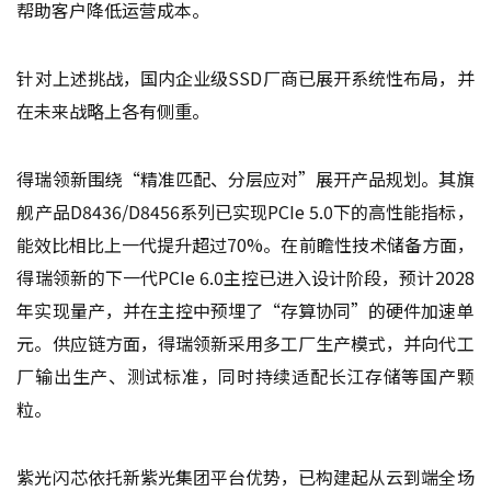
帮助客户降低运营成本。
针对上述挑战，国内企业级SSD厂商已展开系统性布局，并
在未来战略上各有侧重。
得瑞领新围绕“精准匹配、分层应对”展开产品规划。其旗
舰产品D8436/D8456系列已实现PCIe 5.0下的高性能指标，
能效比相比上一代提升超过70%。在前瞻性技术储备方面，
得瑞领新的下一代PCIe 6.0主控已进入设计阶段，预计2028
年实现量产，并在主控中预埋了“存算协同”的硬件加速单
元。供应链方面，得瑞领新采用多工厂生产模式，并向代工
厂输出生产、测试标准，同时持续适配长江存储等国产颗
粒。
紫光闪芯依托新紫光集团平台优势，已构建起从云到端全场