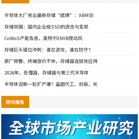
半导体大厂亮出最新存储“底牌”：XBM剑
存储突围：国内企业级SSD的进击与变局
CoWoS产能告急，英特尔EMIB搅动风
存储巨头错位冲刺：谁在进攻，谁在防守？
原厂预警、终端涨价不休，存储器连锁效应持
2026年，处理器、存储器与第三代半导体
半导体迎新一轮扩产潮？晶圆代工、封装、光
研究报告