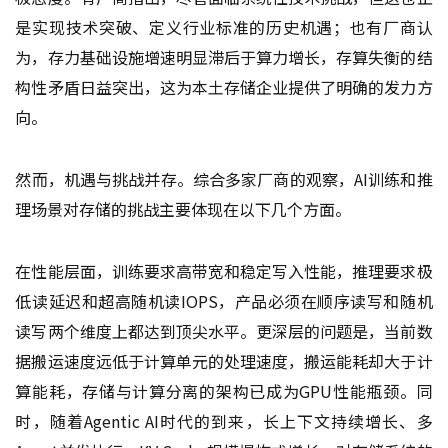
是实现技术突破、定义行业标准的历史机遇；也有厂商认
为，存力基础设施增速明显滞后于算力增长，存算失衡的结
构性矛盾日益突出，这为本土存储企业提供了明确的发力方
向。
然而，机遇与挑战并存。综合多家厂商的观察，AI训练和推
理场景对存储的挑战主要体现在以下几个方面。
在性能层面，训练要求高带宽和稳定写入性能，推理要求极
低读延迟和超高随机读IOPS，产品必须在顺序读写和随机
读写两个维度上都达到顶尖水平。更深层的问题是，当前数
据搬运速度远低于计算单元的处理速度，搬运能耗却大于计
算能耗，存储与计算分离的架构已成为GPU性能瓶颈。同
时，随着Agentic AI时代的到来，长上下文持续增长、多