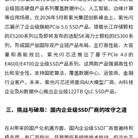
业级固态硬盘产品系列覆盖数据中心、人工智能、边缘计算
等应用场景。在2026年5月新紫光集团创新峰会上，紫光闪
芯展示了企业级旗舰PCIe 5.0 SSD产品，搭载长江存储颗粒
的E5200系列以及即将发布的适配SK海力士颗粒的E5300系
列，形成国产加国际双产业链产品布局，主打高性能、大容
量和高能效比。紫光闪芯还推出了基于PCIe 4.0的
E4600/E4700企业级SSD产品系列，这两款产品强调高性价
比和安全性，支持国密算法，覆盖数据中心、运营商、金融
行业客户。未来，紫光闪芯还将面向AI大模型厂商、AI科技
企业及AI数据中心推出企业级122TB QLC SSD产品。
三、挑战与破局：国内企业级SSD厂商的攻守之道
在AI带来的国产化机遇方面，国内企业级SSD厂商普遍持积
极态度。有厂商指出，尽管面临系统性技术挑战，但这也正