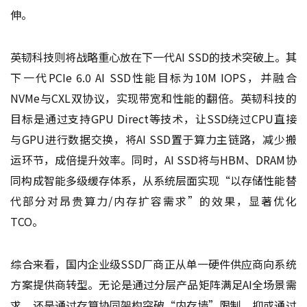
伸。
英韧科技则将战略重心放在下一代AI SSD的技术突破上。其
下一代PCIe 6.0 AI SSD性能目标为10M IOPS，并融合
NVMe与CXL双协议，实现带宽和性能的翻倍。英韧科技的
目标是通过支持GPU Direct等技术，让SSD绕过CPU直接
与GPU进行数据交换，将AI SSD置于算力主链路，减少搬
运环节，成倍提升效率。同时，AI SSD将与HBM、DRAM协
同构成智能多级缓存体系，从系统层面实现“以存储性能替
代部分对昂贵算力/内存扩容需求”的效果，显著优化
TCO。
综合来看，国内企业级SSD厂商正从单一硬件供应商向系统
方案提供商转型。无论是通过分层产品矩阵满足AI全场景需
求，还是通过存算协同架构突破“内存墙”限制，抑或通过