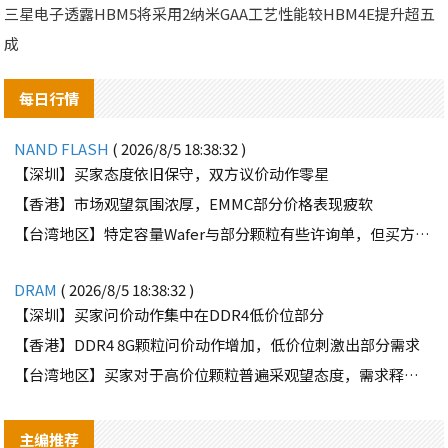
三星电子透露HBM5将采用2纳米GAA工艺性能较HBM4E提升超五
成
每日行情
NAND FLASH
( 2026/8/5 18:38:32 )
【深圳】买家态度依旧保守，双方议价动作零星
【香港】市场观望氛围浓厚，EMMC部分价格表现疲软
【台湾地区】特定容量Wafer与部分颗粒有些许询单，但买方需求并不强劲
DRAM
( 2026/8/5 18:38:32 )
【深圳】买家问价动作集中在DDR4低价位部分
【香港】DDR4 8G颗粒问价动作增加，低价位刺激出部分需求
【台湾地区】买家对于高价位颗粒普遍采观望态度，需求释出有限
主编推荐