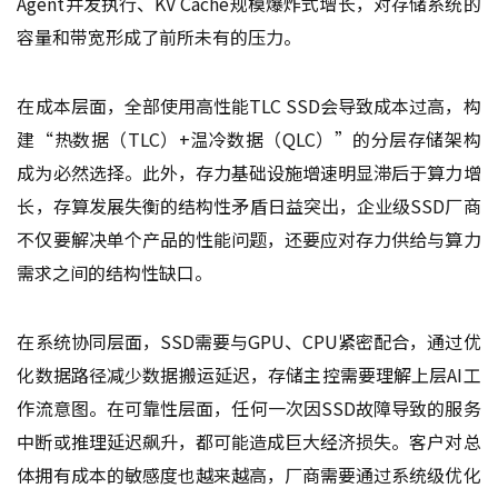
Agent并发执行、KV Cache规模爆炸式增长，对存储系统的
容量和带宽形成了前所未有的压力。
在成本层面，全部使用高性能TLC SSD会导致成本过高，构
建“热数据（TLC）+温冷数据（QLC）”的分层存储架构
成为必然选择。此外，存力基础设施增速明显滞后于算力增
长，存算发展失衡的结构性矛盾日益突出，企业级SSD厂商
不仅要解决单个产品的性能问题，还要应对存力供给与算力
需求之间的结构性缺口。
在系统协同层面，SSD需要与GPU、CPU紧密配合，通过优
化数据路径减少数据搬运延迟，存储主控需要理解上层AI工
作流意图。在可靠性层面，任何一次因SSD故障导致的服务
中断或推理延迟飙升，都可能造成巨大经济损失。客户对总
体拥有成本的敏感度也越来越高，厂商需要通过系统级优化