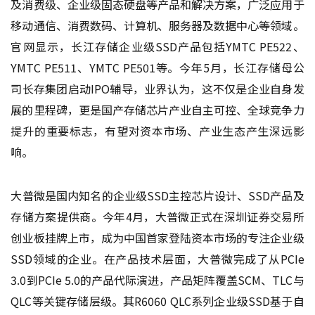
及消费级、企业级固态硬盘等产品和解决方案，广泛应用于
移动通信、消费数码、计算机、服务器及数据中心等领域。
官网显示，长江存储企业级SSD产品包括YMTC PE522、
YMTC PE511、YMTC PE501等。今年5月，长江存储母公
司长存集团启动IPO辅导，业界认为，这不仅是企业自身发
展的里程碑，更是国产存储芯片产业自主可控、全球竞争力
提升的重要标志，有望对资本市场、产业生态产生深远影
响。
大普微是国内知名的企业级SSD主控芯片设计、SSD产品及
存储方案提供商。今年4月，大普微正式在深圳证券交易所
创业板挂牌上市，成为中国首家登陆资本市场的专注企业级
SSD领域的企业。在产品技术层面，大普微完成了从PCIe
3.0到PCIe 5.0的产品代际演进，产品矩阵覆盖SCM、TLC与
QLC等关键存储层级。其R6060 QLC系列企业级SSD基于自