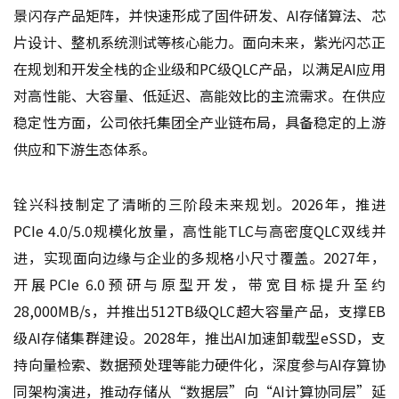
景闪存产品矩阵，并快速形成了固件研发、AI存储算法、芯
片设计、整机系统测试等核心能力。面向未来，紫光闪芯正
在规划和开发全栈的企业级和PC级QLC产品，以满足AI应用
对高性能、大容量、低延迟、高能效比的主流需求。在供应
稳定性方面，公司依托集团全产业链布局，具备稳定的上游
供应和下游生态体系。
铨兴科技制定了清晰的三阶段未来规划。2026年，推进
PCIe 4.0/5.0规模化放量，高性能TLC与高密度QLC双线并
进，实现面向边缘与企业的多规格小尺寸覆盖。2027年，
开展PCIe 6.0预研与原型开发，带宽目标提升至约
28,000MB/s，并推出512TB级QLC超大容量产品，支撑EB
级AI存储集群建设。2028年，推出AI加速卸载型eSSD，支
持向量检索、数据预处理等能力硬件化，深度参与AI存算协
同架构演进，推动存储从“数据层”向“AI计算协同层”延