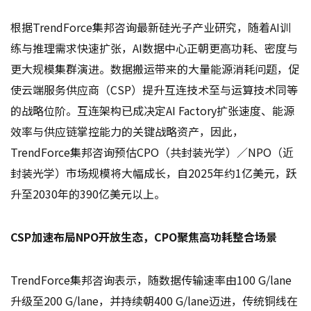
根据TrendForce集邦咨询最新硅光子产业研究，随着AI训
练与推理需求快速扩张，AI数据中心正朝更高功耗、密度与
更大规模集群演进。数据搬运带来的大量能源消耗问题，促
使云端服务供应商（CSP）提升互连技术至与运算技术同等
的战略位阶。互连架构已成决定AI Factory扩张速度、能源
效率与供应链掌控能力的关键战略资产，因此，
TrendForce集邦咨询预估CPO（共封装光学）／NPO（近
封装光学）市场规模将大幅成长，自2025年约1亿美元，跃
升至2030年的390亿美元以上。
CSP加速布局NPO开放生态，CPO聚焦高功耗整合场景
TrendForce集邦咨询表示，随数据传输速率由100 G/lane
升级至200 G/lane，并持续朝400 G/lane迈进，传统铜线在