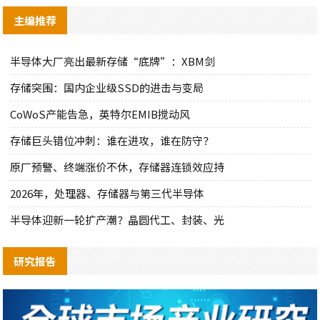
主编推荐
半导体大厂亮出最新存储“底牌”：XBM剑
存储突围：国内企业级SSD的进击与变局
CoWoS产能告急，英特尔EMIB搅动风
存储巨头错位冲刺：谁在进攻，谁在防守？
原厂预警、终端涨价不休，存储器连锁效应持
2026年，处理器、存储器与第三代半导体
半导体迎新一轮扩产潮？晶圆代工、封装、光
研究报告