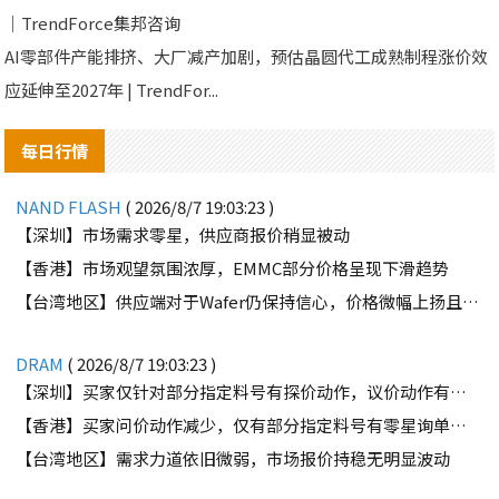
｜TrendForce集邦咨询
AI零部件产能排挤、大厂减产加剧，预估晶圆代工成熟制程涨价效
应延伸至2027年 | TrendFor...
每日行情
NAND FLASH
( 2026/8/7 19:03:23 )
【深圳】市场需求零星，供应商报价稍显被动
【香港】市场观望氛围浓厚，EMMC部分价格呈现下滑趋势
【台湾地区】供应端对于Wafer仍保持信心，价格微幅上扬且惜售态度不变
DRAM
( 2026/8/7 19:03:23 )
【深圳】买家仅针对部分指定料号有探价动作，议价动作有所减少
【香港】买家问价动作减少，仅有部分指定料号有零星询单动作
【台湾地区】需求力道依旧微弱，市场报价持稳无明显波动