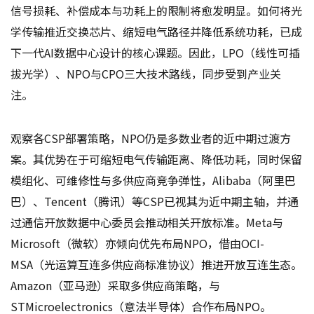
信号损耗、补偿成本与功耗上的限制将愈发明显。如何将光
学传输推近交换芯片、缩短电气路径并降低系统功耗，已成
下一代AI数据中心设计的核心课题。因此，LPO（线性可插
拔光学）、NPO与CPO三大技术路线，同步受到产业关
注。
观察各CSP部署策略，NPO仍是多数业者的近中期过渡方
案。其优势在于可缩短电气传输距离、降低功耗，同时保留
模组化、可维修性与多供应商竞争弹性，Alibaba（阿里巴
巴）、Tencent（腾讯）等CSP已视其为近中期主轴，并通
过通信开放数据中心委员会推动相关开放标准。Meta与
Microsoft（微软）亦倾向优先布局NPO，借由OCI-
MSA（光运算互连多供应商标准协议）推进开放互连生态。
Amazon（亚马逊）采取多供应商策略，与
STMicroelectronics（意法半导体）合作布局NPO。