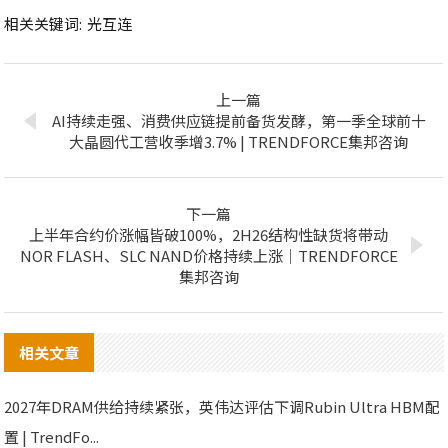
相关关键词:
光互连
上一篇
AI持续走强、消费供应链提前备货发酵，第一季全球前十
大晶圆代工营收季增3.7% | TRENDFORCE集邦咨询
下一篇
上半年合约价涨幅皆破100%，2H26结构性缺货将带动
NOR FLASH、SLC NAND价格持续上涨｜TRENDFORCE
集邦咨询
相关文章
2027年DRAM供给持续紧张，英伟达评估下调Rubin Ultra HBM配
置 | TrendFo...