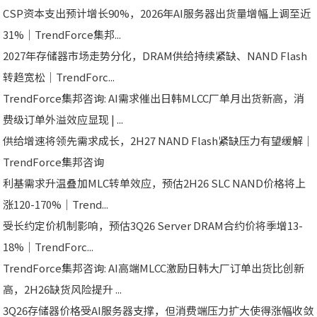
CSP资本支出预计增长90%，2026年AI服务器出货量增幅上调至近
31%｜TrendForce集邦...
2027年存储器市场走势分化，DRAM供给持续紧缺、NAND Flash
转趋宽松｜TrendForc...
TrendForce集邦咨询: AI需求催出日韩MLCC厂单月出货新高，消
费级订单外溢效应显现 | ...
供给增速将领先需求成长，2H27 NAND Flash紧缺压力有望缓解｜
TrendForce集邦咨询
利基需求升温叠加MLC转单效应，预估2H26 SLC NAND价格将上
涨120-170%｜Trend...
受长约定价机制影响，预估3Q26 Server DRAM合约价将季增13-
18%｜TrendForc...
TrendForce集邦咨询: AI高端MLCC激励日韩大厂订单出货比创新
高，2H26缺货风险提升 ...
3Q26存储器价格受AI服务器支撑，但消费端压力扩大使得涨幅收敛