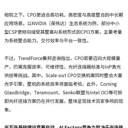
相较之下，CPO更适合高功耗、高密度与高度整合的中长期
应用场景。以NVIDIA（英伟达）生态系统为例，部分中小
型CSP更倾向接受其整套AI系统形式的CPO方案，主要考量
为系统整合能力、交付效率与平台一致性。
不过，TrendForce集邦咨询指出，CPO若要迈向大规模量
产，仍需克服良率、可维修性、光纤连接器标准与InP激光
供给等挑战。其中，Scale-out CPO交换机需同时整合大量
光学引擎，整机的系统良率将面临考验，此外，Corning
GlassBridge、Teramount、Senko联盟与Intel OCI等可拆
卸光纤连接方案仍在并行发展，整体呈现技术百家争鸣的现
象。
光互连基础建设竞赛启动，AI Factory竞争力取决于光连接