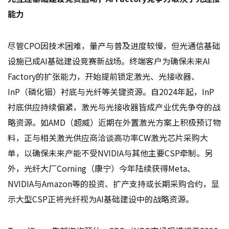
能力
尽管CPO因技术困难，量产与普及进度较慢，但光通信基础
设施已成AI基础建设竞赛新战场。终端客户为确保未来AI
Factory的扩张能力，开始提前锁定激光、光接收器、
InP（磷化铟）衬底与光纤等关键资源。自2024年起，InP
衬底供应持续偏紧，激光与光接收器皆成产业优先争夺的战
略资源。如AMD（超威）近期在外置激光方案上积极预订物
料，正与相关激光供应商洽谈高功率CW激光芯片采购大
单，以确保未来产能不受NVIDIA与其他主要CSP牵制。另
外，光纤大厂Corning（康宁）今年陆续获得Meta、
NVIDIA与Amazon等的投资、扩产支持或长期采购合约，显
示大型CSP正将光纤视为AI基础建设中的战略资源。