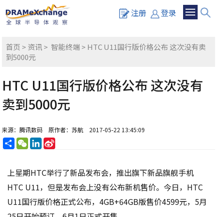
注册
登录
首页
>
资讯
>
智能终端
> HTC U11国行版价格公布 这次没有卖
到5000元
HTC U11国行版价格公布 这次没有
卖到5000元
来源：腾讯数码
原作者：苏航
2017-05-22 13:45:09
分
WeChat
LinkedIn
Sina
享
Weibo
上星期HTC举行了新品发布会，推出旗下新品旗舰手机
HTC U11，但是发布会上没有公布新机售价。今日，HTC
U11国行版价格正式公布，4GB+64GB版售价4599元，5月
25日开始预订，6月1日正式开售。