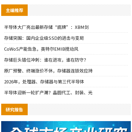
主编推荐
半导体大厂亮出最新存储“底牌”：XBM剑
存储突围：国内企业级SSD的进击与变局
CoWoS产能告急，英特尔EMIB搅动风
存储巨头错位冲刺：谁在进攻，谁在防守？
原厂预警、终端涨价不休，存储器连锁效应持
2026年，处理器、存储器与第三代半导体
半导体迎新一轮扩产潮？晶圆代工、封装、光
研究报告