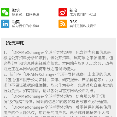
微信
新浪
精彩资讯扫码关注
成为我们的小粉丝
领英
RSS
成为我们的小粉丝
实时更新科技资讯
【免责声明】
1、「DRAMeXchange-全球半导体观察」包含的内容和信息是
根据公开资料分析和演释，该公开资料，属可靠之来源搜集，但
这些分析和信息并未经独立核实。本网站有权但无此义务，改善
或更正在本网站的任何部分之错误或疏失。
2、任何在「DRAMeXchange-全球半导体观察」上出现的信息
（包括但不限于公司资料、资讯、研究报告、产品价格等），力
求但不保证数据的准确性，均只作为参考，您须对您自主决定的
行为负责。如有错漏，请以各公司官方网站公布为准。
3、「DRAMeXchange-全球半导体观察」信息服务基于"现
况"及"现有"提供，网站的信息和内容如有更改恕不另行通知。
4、「DRAMeXchange-全球半导体观察」尊重并保护所有使用
用户的个人隐私权，您注册的用户名、电子邮件地址等个人资