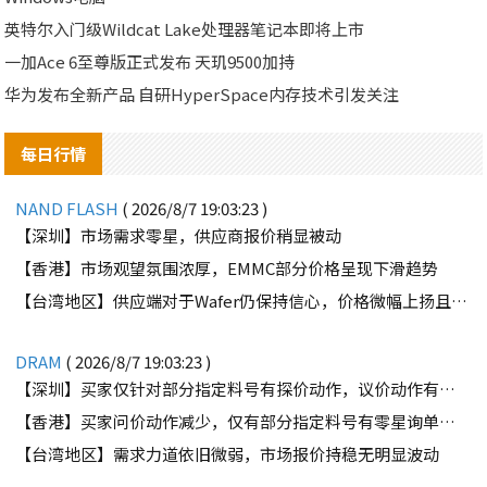
英特尔入门级Wildcat Lake处理器笔记本即将上市
一加Ace 6至尊版正式发布 天玑9500加持
华为发布全新产品 自研HyperSpace内存技术引发关注
每日行情
NAND FLASH
( 2026/8/7 19:03:23 )
【深圳】市场需求零星，供应商报价稍显被动
【香港】市场观望氛围浓厚，EMMC部分价格呈现下滑趋势
【台湾地区】供应端对于Wafer仍保持信心，价格微幅上扬且惜售态度不变
DRAM
( 2026/8/7 19:03:23 )
【深圳】买家仅针对部分指定料号有探价动作，议价动作有所减少
【香港】买家问价动作减少，仅有部分指定料号有零星询单动作
【台湾地区】需求力道依旧微弱，市场报价持稳无明显波动