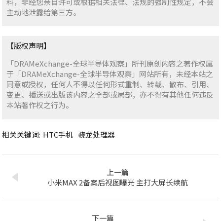
料，非经您亲自许可或根据相关法律、法规的强制性规定，不会
主动地泄露给第三方。
【版权声明】
「DRAMeXchange-全球半导体观察」所刊原创内容之著作权属
于「DRAMeXchange-全球半导体观察」网站所有，未经本站之
同意或授权，任何人不得以任何形式重制、转载、散布、引用、
变更、播送或出版该内容之全部或局部，亦不得有其他任何违反
本站著作权之行为。
相关关键词:
HTC手机
骁龙处理器
上一篇
小米MAX 2备案后视图曝光 主打大屏长续航
下一篇