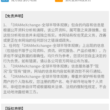
【免责声明】
1、「DRAMeXchange-全球半导体观察」包含的内容和信息是
根据公开资料分析和演释，该公开资料，属可靠之来源搜集，但
这些分析和信息并未经独立核实。本网站有权但无此义务，改善
或更正在本网站的任何部分之错误或疏失。
2、任何在「DRAMeXchange-全球半导体观察」上出现的信息
（包括但不限于公司资料、资讯、研究报告、产品价格等），力
求但不保证数据的准确性，均只作为参考，您须对您自主决定的
行为负责。如有错漏，请以各公司官方网站公布为准。
3、「DRAMeXchange-全球半导体观察」信息服务基于"现
况"及"现有"提供，网站的信息和内容如有更改恕不另行通知。
4、「DRAMeXchange-全球半导体观察」尊重并保护所有使用
用户的个人隐私权，您注册的用户名、电子邮件地址等个人资
料，非经您亲自许可或根据相关法律、法规的强制性规定，不会
主动地泄露给第三方。
【版权声明】