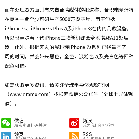
而在处理器方面则有来自台湾媒体的报道称，台积电预计将
在夏季中期至少可研生产5000万颗芯片，用于包括
iPhone7s、iPhone7s Plus以及iPhone8在内的几款设备，
所以也意味着下代iPhone三款新机都会全系搭载A11处理
器。此外，根据网友的爆料称iPhone 7s系列已经量产了一
周的时间，并会带来黑色，金色，淡粉色以及亮白色等四种
配色可选。
如需获取更多资讯，请关注全球半导体观察官网
（www.dramx.com）或搜索微信公众账号（全球半导体观
察）。
微信
新浪
精彩资讯扫码关注
成为我们的小粉丝
领英
RSS
成为我们的小粉丝
实时更新科技资讯