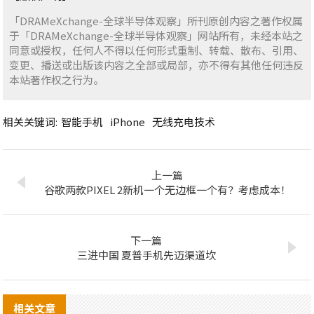
「DRAMeXchange-全球半导体观察」所刊原创内容之著作权属
于「DRAMeXchange-全球半导体观察」网站所有，未经本站之
同意或授权，任何人不得以任何形式重制、转载、散布、引用、
变更、播送或出版该内容之全部或局部，亦不得有其他任何违反
本站著作权之行为。
相关关键词:
智能手机
iPhone
无线充电技术
上一篇
谷歌两款PIXEL 2新机一个无边框一个有？考虑成本！
下一篇
三进中国 夏普手机先迈渠道坎
相关文章