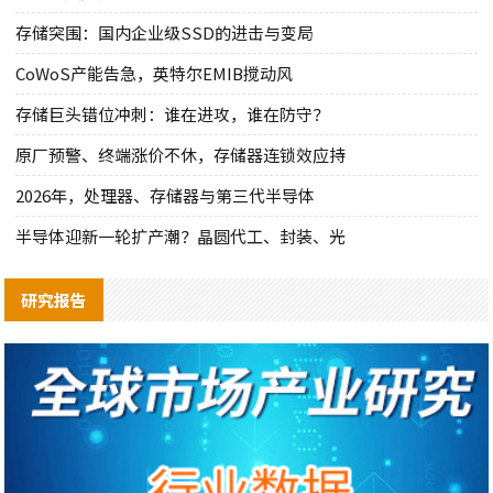
存储突围：国内企业级SSD的进击与变局
CoWoS产能告急，英特尔EMIB搅动风
存储巨头错位冲刺：谁在进攻，谁在防守？
原厂预警、终端涨价不休，存储器连锁效应持
2026年，处理器、存储器与第三代半导体
半导体迎新一轮扩产潮？晶圆代工、封装、光
研究报告