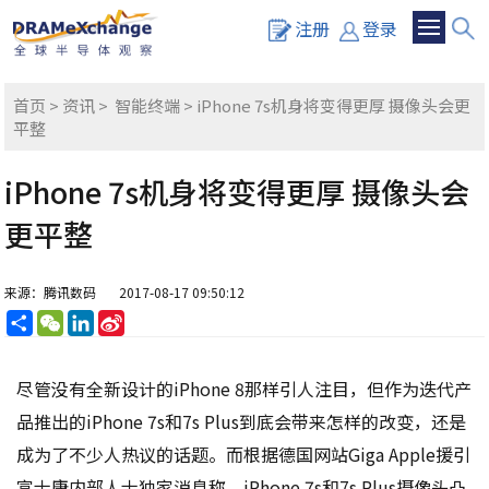
注册
登录
首页
>
资讯
>
智能终端
> iPhone 7s机身将变得更厚 摄像头会更
平整
iPhone 7s机身将变得更厚 摄像头会
更平整
来源：腾讯数码
2017-08-17 09:50:12
分
WeChat
LinkedIn
Sina
享
Weibo
尽管没有全新设计的iPhone 8那样引人注目，但作为迭代产
品推出的iPhone 7s和7s Plus到底会带来怎样的改变，还是
成为了不少人热议的话题。而根据德国网站Giga Apple援引
富士康内部人士独家消息称，iPhone 7s和7s Plus摄像头凸