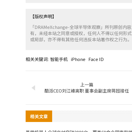
【版权声明】
「DRAMeXchange-全球半导体观察」所刊原创内
有，未经本站之同意或授权，任何人不得以任何形式
或局部，亦不得有其他任何违反本站著作权之行为。
相关关键词:
智能手机
iPhone
Face ID
上一篇
酷派CEO刘江峰离职 董事会副主席蒋超接任
相关文章