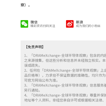
察）。
微信
新浪
精彩资讯扫码关注
成为我们的小粉丝
【免责声明】
1、「DRAMeXchange-全球半导体观察」包
之来源搜集，但这些分析和信息并未经独立核实。本
误或疏失。
2、任何在「DRAMeXchange-全球半导体观
品价格等），力求但不保证数据的准确性，均只作为
司官方网站公布为准。
3、「DRAMeXchange-全球半导体观察」信息
另行通知。
4、「DRAMeXchange-全球半导体观察」尊
地址等个人资料，非经您亲自许可或根据相关法律、