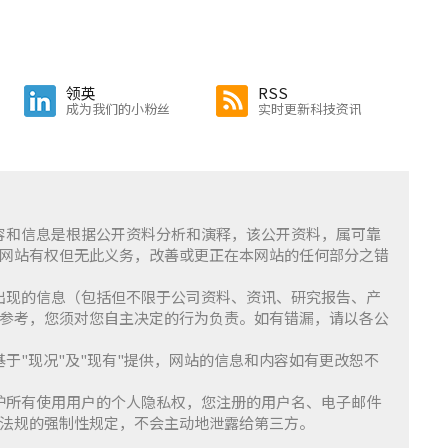
领英
RSS
成为我们的小粉丝
实时更新科技资讯
含的内容和信息是根据公开资料分析和演释，该公开资料，属可靠
网站有权但无此义务，改善或更正在本网站的任何部分之错
察」上出现的信息（包括但不限于公司资料、资讯、研究报告、产
参考，您须对您自主决定的行为负责。如有错漏，请以各公
服务基于"现况"及"现有"提供，网站的信息和内容如有更改恕不
重并保护所有使用用户的个人隐私权，您注册的用户名、电子邮件
法规的强制性规定，不会主动地泄露给第三方。