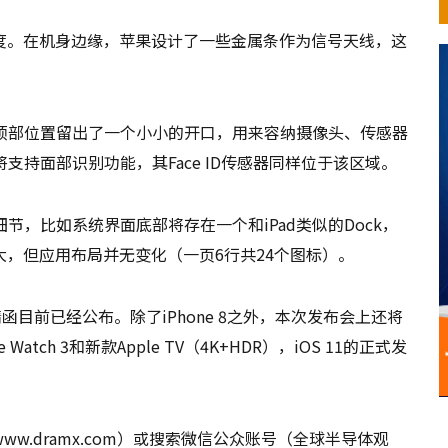
度。在机身边缘，苹果设计了一些金属条作为信号天线，这
是在顶部位置留出了一个小小的开口，用来容纳摄像头、传感器
将支持面部识别功能，其Face ID传感器同样位于该区域。
细节，比如系统界面底部将存在一个和iPad类似的Dock，
，但应用布局并无变化（一页6行共24个图标）。
目前已经公布。除了iPhone 8之外，本次发布会上还将
le Watch 3和新款Apple TV（4K+HDR），iOS 11的正式发
.dramx.com）或搜索微信公众账号（全球半导体观