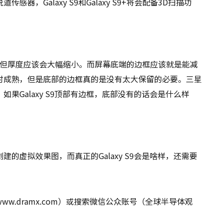
，Galaxy S9和Galaxy S9+将会配备3D扫描功
。
还会存在，但厚度应该会大幅缩小。而屏幕底端的边框应该就是能减
时成熟，但是底部的边框真的是没有太大保留的必要。三星
果Galaxy S9顶部有边框，底部没有的话会是什么样
的虚拟效果图，而真正的Galaxy S9会是啥样，还需要
.dramx.com）或搜索微信公众账号（全球半导体观