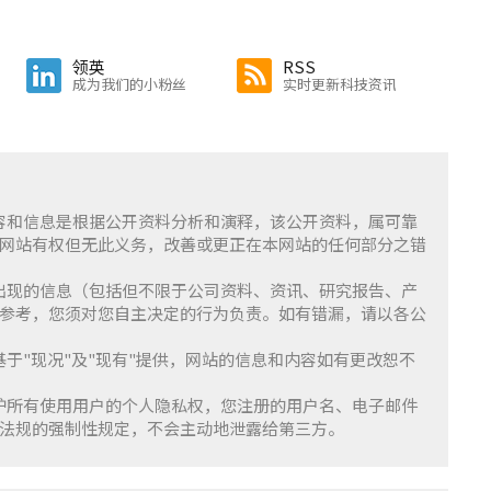
领英
RSS
成为我们的小粉丝
实时更新科技资讯
含的内容和信息是根据公开资料分析和演释，该公开资料，属可靠
网站有权但无此义务，改善或更正在本网站的任何部分之错
察」上出现的信息（包括但不限于公司资料、资讯、研究报告、产
参考，您须对您自主决定的行为负责。如有错漏，请以各公
服务基于"现况"及"现有"提供，网站的信息和内容如有更改恕不
重并保护所有使用用户的个人隐私权，您注册的用户名、电子邮件
法规的强制性规定，不会主动地泄露给第三方。