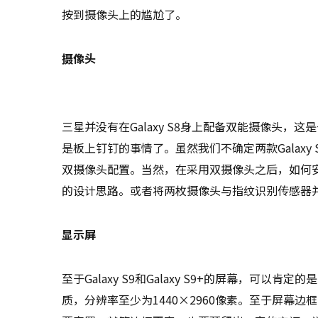
按到摄像头上的尴尬了。
摄像头
三星并没有在Galaxy S8身上配备双能摄像头，这
是板上钉钉的事情了。虽然我们不确定两款Galax
双摄像头配置。当然，在采用双摄像头之后，如何安置指
的设计思路。或者将两枚摄像头与指纹识别传感器
显示屏
至于Galaxy S9和Galaxy S9+的屏幕，可以肯定的是，
质，分辨率至少为1440×2960像素。至于屏幕