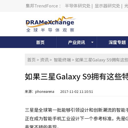
集邦TrendForce
：
半导体研究处
|
显示器研究处
|
首页
产业资讯
深度专题
首页
>
资讯
>
智能终端
> 如果三星Galaxy S9拥
如果三星Galaxy S9拥有这
来源：phonearena
2017-11-02 11:10:51
三星是全球第一批能够引领设计和创新潮流的智能
正在成为智能手机工业设计下一个参考标准。先是Galaxy S
非常不错的表现。