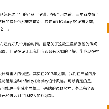
款上市已经超过半年的产品。没错，在6个月之前，三星就发布了
的设计依然非常前沿。看来直到Galaxy S9发布之前，
舰之一。
S9+的发布还有好几个月的时间，但是关于这款三星新旗舰的传闻
配置，但是在设计上我们应该会有大概的了解，毕竟现在智
计有重大的调整。其实在2017年之前，我们在三星的身
这种Infinity Display设计风格。可以肯定的是，
进版，三星有可能进一步减小屏幕上下两端的边框尺寸，甚至完全去
计已经进入到了比较大的瓶颈期。