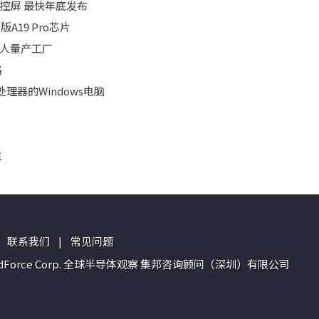
D触控屏 最快年底发布
版A19 Pro芯片
器人量产工厂
路
理器的Windows电脑
注
联系我们
|
常见问题
n of TrendForce Corp. 全球半导体观察 集邦咨询顾问（深圳）有限公司