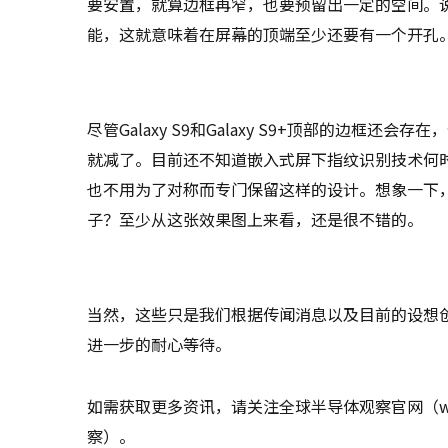
要安置，就算边框再窄，也要预留出一定的空间。说道传感器
能，这就意味着在屏幕的顶端至少还要有一个开孔
尽管Galaxy S9和Galaxy S9+顶部的边框
就减了。目前还不知道嵌入式屏下指纹识别技术何
也不用为了对称而专门保留这样的设计。想象一下，如
子？至少从这张效果图上来看，还是很不错的。
当然，这些只是我们根据传闻消息以及目前的设想创建
进一步的耐心等待。
如需获取更多资讯，请关注全球半导体观察官网（www
察）。