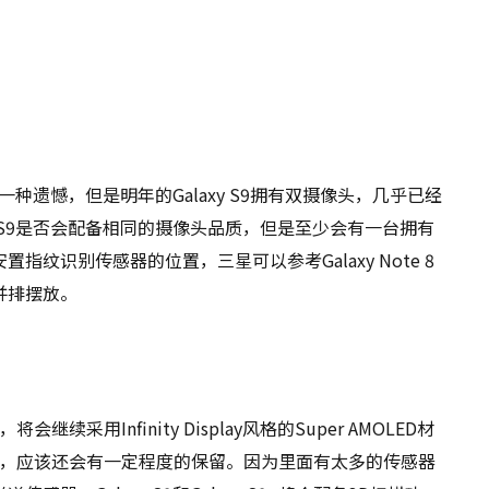
是一种遗憾，但是明年的Galaxy S9拥有双摄像头，几乎已经
y S9是否会配备相同的摄像头品质，但是至少会有一台拥有
纹识别传感器的位置，三星可以参考Galaxy Note 8
并排摆放。
将会继续采用Infinity Display风格的Super AMOLED材
边框，应该还会有一定程度的保留。因为里面有太多的传感器