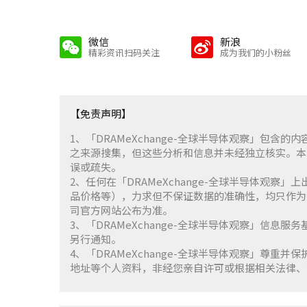
微信
新浪
精彩资讯扫码关注
成为我们的小粉丝
【免责声明】
1、「DRAMeXchange-全球半导体观察」包
之来源搜集，但这些分析和信息并未经独立核实。本
误或疏失。
2、任何在「DRAMeXchange-全球半导体观
品价格等），力求但不保证数据的准确性，均只作为
司官方网站公布为准。
3、「DRAMeXchange-全球半导体观察」信息
另行通知。
4、「DRAMeXchange-全球半导体观察」尊
地址等个人资料，非经您亲自许可或根据相关法律、