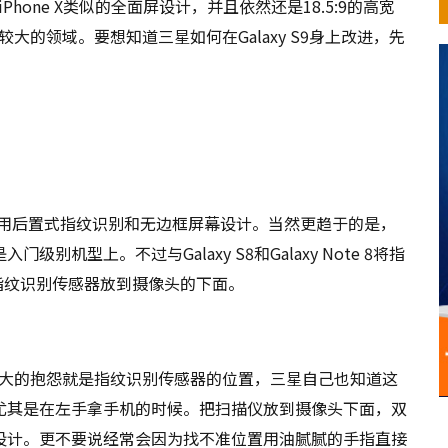
Phone X类似的全面屏设计，并且依然还是18.5:9的高宽
比较大的领域。要想知道三星如何在Galaxy S9身上改进，先
，也将采用后置式指纹识别和无边框屏幕设计。当然更趋于的是，
机型上。不过与Galaxy S8和Galaxy Note 8将指
把指纹识别传感器放到摄像头的下面。
旗舰最大的抱怨就是指纹识别传感器的位置，三星自己也知道这
尤其是在左手拿手机的时候。把扫描仪放到摄像头下面，双
设计。更不要说经常会因为找不准位置用油腻腻的手指直接