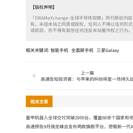
【版权声明】
「DRAMeXchange-全球半导体观察」所刊原创内
有，未经本站之同意或授权，任何人不得以任何形式
或局部，亦不得有其他任何违反本站著作权之行为。
相关关键词:
智能手机
全面屏手机
三星Galaxy
上一篇
高通告知投资者：与苹果的纠纷将是一场持久
相关文章
墨甲机器人全球交付突破2000台，覆盖60余个国家和
高通预告9月骁龙峰会发布两款旗舰平台，搭载新一代A