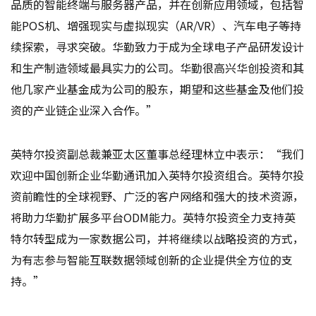
品质的智能终端与服务器产品，并在创新应用领域，包括智
能POS机、增强现实与虚拟现实（AR/VR）、汽车电子等持
续探索，寻求突破。华勤致力于成为全球电子产品研发设计
和生产制造领域最具实力的公司。华勤很高兴华创投资和其
他几家产业基金成为公司的股东，期望和这些基金及他们投
资的产业链企业深入合作。”
英特尔投资副总裁兼亚太区董事总经理林立中表示：“我们
欢迎中国创新企业华勤通讯加入英特尔投资组合。英特尔投
资前瞻性的全球视野、广泛的客户网络和强大的技术资源，
将助力华勤扩展多平台ODM能力。英特尔投资全力支持英
特尔转型成为一家数据公司，并将继续以战略投资的方式，
为有志参与智能互联数据领域创新的企业提供全方位的支
持。”