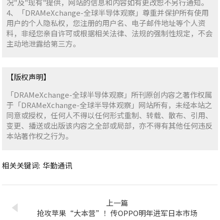
况"及"现有"提供，网站的信息和内容如有更改恕不另行通知。
4、「DRAMeXchange-全球半导体观察」尊重并保护所有使用
用户的个人隐私权，您注册的用户名、电子邮件地址等个人资
料，非经您亲自许可或根据相关法律、法规的强制性规定，不会
主动地泄露给第三方。
【版权声明】
「DRAMeXchange-全球半导体观察」所刊原创内容之著作权属
于「DRAMeXchange-全球半导体观察」网站所有，未经本站之
同意或授权，任何人不得以任何形式重制、转载、散布、引用、
变更、播送或出版该内容之全部或局部，亦不得有其他任何违反
本站著作权之行为。
相关关键词:
华勤通讯
上一篇
抢攻苹果“大本营”！传OPPO明年进军日本市场