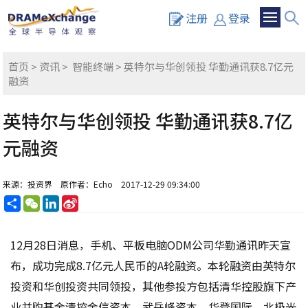
注册
登录
首页
>
资讯
>
智能终端
> 英特尔与华创领投 华勤通讯获8.7亿元
融资
英特尔与华创领投 华勤通讯获8.7亿
元融资
来源：投资界
原作者：Echo
2017-12-29 09:34:00
分
WeChat
LinkedIn
Sina
享
Weibo
12月28日消息，手机、平板电脑ODM公司华勤通讯昨天宣
布，成功完成8.7亿元人民币的A轮融资。本轮融资由英特尔
投资和华创投资共同领投，其他参投方包括清华控股旗下产
业并购基金清控金信资本、武岳峰资本、华登国际、北极光