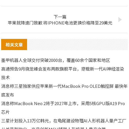
下一篇
苹果就降速门致歉 将IPHONE电池更换价格降至29美元
相关文章
墨甲机器人全球交付突破2000台，覆盖60余个国家和地区
高通预告9月骁龙峰会发布两款旗舰平台，搭载新一代AI神经渲染
技术
消息称三星独家供应苹果新一代MacBook Pro OLED触控屏 最快年
底发布
消息称MacBook Neo 2将于2027年上市，采用5核GPU版A19 Pro
芯片
三星计划投入13万亿韩元，在龟尾建设物理AI人形机器人量产工厂