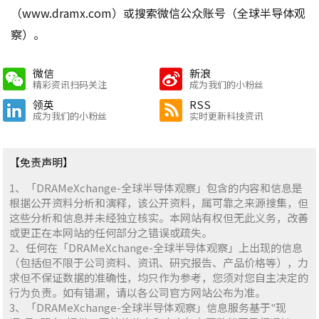
（www.dramx.com）或搜索微信公众账号（全球半导体观
察）。
微信
新浪
精彩资讯扫码关注
成为我们的小粉丝
领英
RSS
成为我们的小粉丝
实时更新科技资讯
【免责声明】
1、「DRAMeXchange-全球半导体观察」包含的内容和信息是
根据公开资料分析和演释，该公开资料，属可靠之来源搜集，但
这些分析和信息并未经独立核实。本网站有权但无此义务，改善
或更正在本网站的任何部分之错误或疏失。
2、任何在「DRAMeXchange-全球半导体观察」上出现的信息
（包括但不限于公司资料、资讯、研究报告、产品价格等），力
求但不保证数据的准确性，均只作为参考，您须对您自主决定的
行为负责。如有错漏，请以各公司官方网站公布为准。
3、「DRAMeXchange-全球半导体观察」信息服务基于"现