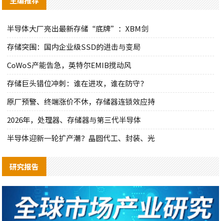
主编推荐
半导体大厂亮出最新存储“底牌”：XBM剑
存储突围：国内企业级SSD的进击与变局
CoWoS产能告急，英特尔EMIB搅动风
存储巨头错位冲刺：谁在进攻，谁在防守？
原厂预警、终端涨价不休，存储器连锁效应持
2026年，处理器、存储器与第三代半导体
半导体迎新一轮扩产潮？晶圆代工、封装、光
研究报告