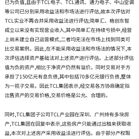
已为负值,且由于TCL电子、TCL通讯、通力电子、中山空调
等公司已分别采用收益法和市场法进行评估,故本次评估对
TCL实业不再合并采用收益法进行评估;简单汇、格创东智
成立以来没有实现营业收入,其中简单汇在持续亏损中,经营
上尚未建立自己运营模式,二者均无法在市场上找到同类可
比交易案例。因此,在不能采用收益法和市场法的情况下,本
次评估选择资产基础法对上述资产进行评估。上述部分评估
值为负的资产,相比于净资产仍然有溢价。同时交易对手方
承担了150亿元有息负债,其中包括70多亿元银行负债,整体
为一揽子交易。因此TCL集团表示,经交易各方协商确定拟
出售资产的交易价格,交易价格是公允、合理的。
同时,TCL集团子公司TCL产业园在深圳、广州持有多块房
产,TCL集团在回复中表示,这些房产只能通过出租来获取收
益,本次对上述房产采用收益法进行评估。由于部分产权瑕