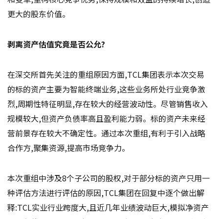
更大的股东价值。
剥离资产估值究竟是否公允?
在深交所首先关注的重组原因方面,TCL集团表示本次交易
的标的资产主要为智能终端业务,这些业务所处行业竞争激
烈,周期性特征明显,存在较大的经营波动性。尽管销售收入
规模较大,但资产负债率高且盈利能力弱。标的资产未来经
营前景存在较大不确定性。通过本次重组,有利于引入战略
合作方,聚集资源,提高市场竞争力。
本次重组中涉及8个子公司的股权,对于部分标的资产只用一
种评估方法进行评估的原因,TCL集团在回复中逐个做出解
释:TCL实业行业跨度大,且近几年业绩波动巨大,模拟净资产