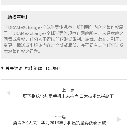
【版权声明】
「DRAMeXchange-全球半导体观察」所刊原创内容之著作权属
于「DRAMeXchange-全球半导体观察」网站所有，未经本站之
同意或授权，任何人不得以任何形式重制、转载、散布、引用、
变更、播送或出版该内容之全部或局部，亦不得有其他任何违反
本站著作权之行为。
相关关键词:
智能终端
TCL集团
上一篇
屏下指纹识别是手机未来亮点 三大技术比拼高下
下一篇
勇闯2亿大关！华为2018年手机出货量再获新突破