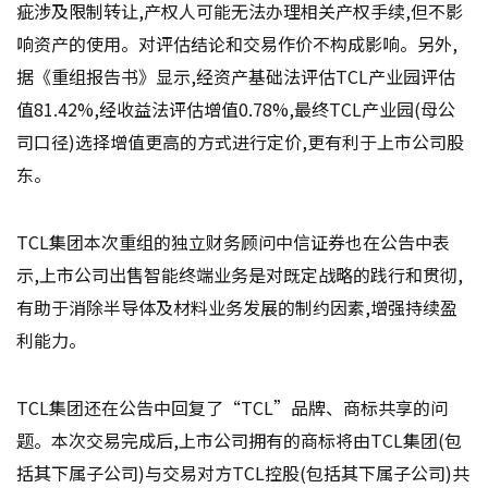
疵涉及限制转让,产权人可能无法办理相关产权手续,但不影
响资产的使用。对评估结论和交易作价不构成影响。另外,
据《重组报告书》显示,经资产基础法评估TCL产业园评估
值81.42%,经收益法评估增值0.78%,最终TCL产业园(母公
司口径)选择增值更高的方式进行定价,更有利于上市公司股
东。
TCL集团本次重组的独立财务顾问中信证券也在公告中表
示,上市公司出售智能终端业务是对既定战略的践行和贯彻,
有助于消除半导体及材料业务发展的制约因素,增强持续盈
利能力。
TCL集团还在公告中回复了“TCL”品牌、商标共享的问
题。本次交易完成后,上市公司拥有的商标将由TCL集团(包
括其下属子公司)与交易对方TCL控股(包括其下属子公司)共