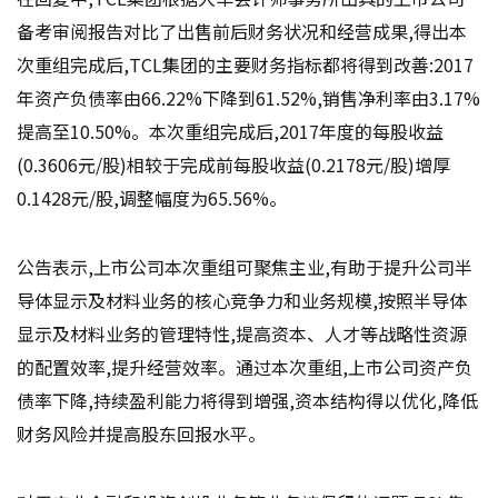
备考审阅报告对比了出售前后财务状况和经营成果,得出本
次重组完成后,TCL集团的主要财务指标都将得到改善:2017
年资产负债率由66.22%下降到61.52%,销售净利率由3.17%
提高至10.50%。本次重组完成后,2017年度的每股收益
(0.3606元/股)相较于完成前每股收益(0.2178元/股)增厚
0.1428元/股,调整幅度为65.56%。
公告表示,上市公司本次重组可聚焦主业,有助于提升公司半
导体显示及材料业务的核心竞争力和业务规模,按照半导体
显示及材料业务的管理特性,提高资本、人才等战略性资源
的配置效率,提升经营效率。通过本次重组,上市公司资产负
债率下降,持续盈利能力将得到增强,资本结构得以优化,降低
财务风险并提高股东回报水平。