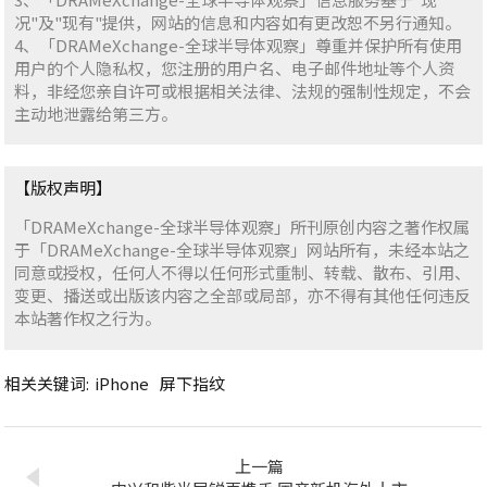
况"及"现有"提供，网站的信息和内容如有更改恕不另行通知。
4、「DRAMeXchange-全球半导体观察」尊重并保护所有使用
用户的个人隐私权，您注册的用户名、电子邮件地址等个人资
料，非经您亲自许可或根据相关法律、法规的强制性规定，不会
主动地泄露给第三方。
【版权声明】
「DRAMeXchange-全球半导体观察」所刊原创内容之著作权属
于「DRAMeXchange-全球半导体观察」网站所有，未经本站之
同意或授权，任何人不得以任何形式重制、转载、散布、引用、
变更、播送或出版该内容之全部或局部，亦不得有其他任何违反
本站著作权之行为。
相关关键词:
iPhone
屏下指纹
上一篇