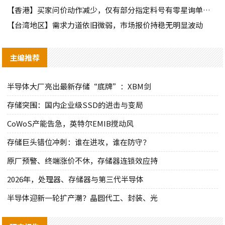
【香港】买家问价动作减少，仅有部分指定料号有零星询单动作
【台湾地区】需求力道依旧微弱，市场报价持稳无明显波动
主编推荐
半导体大厂亮出最新存储“底牌”：XBM剑
存储突围：国内企业级SSD的进击与变局
CoWoS产能告急，英特尔EMIB搅动风
存储巨头错位冲刺：谁在进攻，谁在防守？
原厂预警、终端涨价不休，存储器连锁效应持
2026年，处理器、存储器与第三代半导体
半导体迎新一轮扩产潮？晶圆代工、封装、光