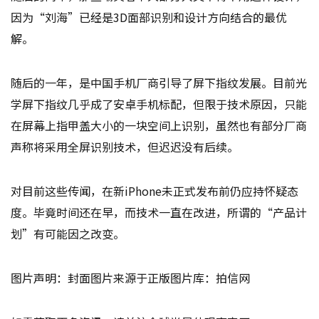
因为“刘海”已经是3D面部识别和设计方向结合的最优
解。
随后的一年，是中国手机厂商引导了屏下指纹发展。目前光
学屏下指纹几乎成了安卓手机标配，但限于技术原因，只能
在屏幕上指甲盖大小的一块空间上识别，虽然也有部分厂商
声称将采用全屏识别技术，但迟迟没有后续。
对目前这些传闻，在新iPhone未正式发布前仍应持怀疑态
度。毕竟时间还在早，而技术一直在改进，所谓的“产品计
划”有可能因之改变。
图片声明：封面图片来源于正版图片库：拍信网