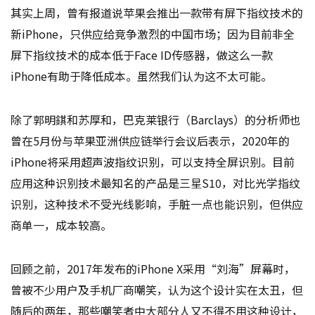
其实上周，曾有报道说苹果会推出一款带有屏下指纹技术的
新iPhone，只供应给竞争激烈的中国市场；因为目前非全
屏下指纹技术的成本低于Face ID传感器，做这么一款
iPhone有助于降低成本。虽然我们认为这不太可能。
除了郭明錤和苏厚和，巴克莱银行（Barclays）的分析师也
曾在5月份与苹果亚洲供应链举行会议后表示，2020年的
iPhone将采用超声波指纹识别，可以支持全屏识别。目前
应用这种识别技术最知名的产品是三星S10，对比光学指纹
识别，这种技术不受光线影响，手脏一点也能识别，但供应
商单一，成本较高。
回顾之前，2017年发布的iPhone X采用“刘海”屏幕时，
曾被不少用户及手机厂商嘲笑，认为这个设计实在太丑，但
随后的两年，那些嘲笑者中大部分人又不得不用这种设计，