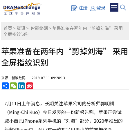
注册
登录
首页
>
资讯
>
智能终端
> 苹果准备在两年内“剪掉刘海” 采用
全屏指纹识别
苹果准备在两年内“剪掉刘海” 采用
全屏指纹识别
来源：新浪数码
2019-07-11 09:28:13
分
WeChat
LinkedIn
Sina
享
Weibo
7月11日上午消息，长期关注苹果公司的分析师郭明錤
（Ming-Chi Kuo）今日发表的一份新报告称，苹果正尝试
减小自己iPhone系列手机的“刘海”部分，2020年推出的
新款iPhone中，至少有一款将采用更小的前置摄像头。