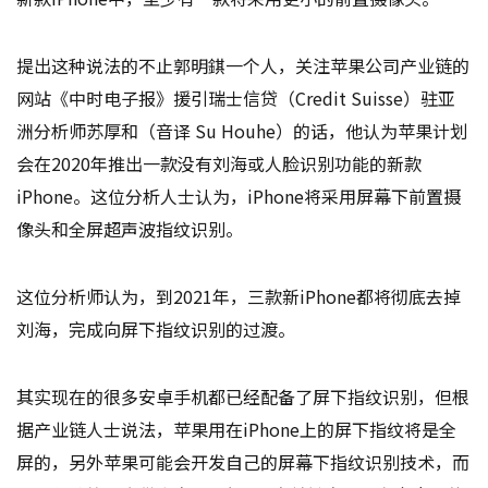
提出这种说法的不止郭明錤一个人，关注苹果公司产业链的
网站《中时电子报》援引瑞士信贷（Credit Suisse）驻亚
洲分析师苏厚和（音译 Su Houhe）的话，他认为苹果计划
会在2020年推出一款没有刘海或人脸识别功能的新款
iPhone。这位分析人士认为，iPhone将采用屏幕下前置摄
像头和全屏超声波指纹识别。
这位分析师认为，到2021年，三款新iPhone都将彻底去掉
刘海，完成向屏下指纹识别的过渡。
其实现在的很多安卓手机都已经配备了屏下指纹识别，但根
据产业链人士说法，苹果用在iPhone上的屏下指纹将是全
屏的，另外苹果可能会开发自己的屏幕下指纹识别技术，而