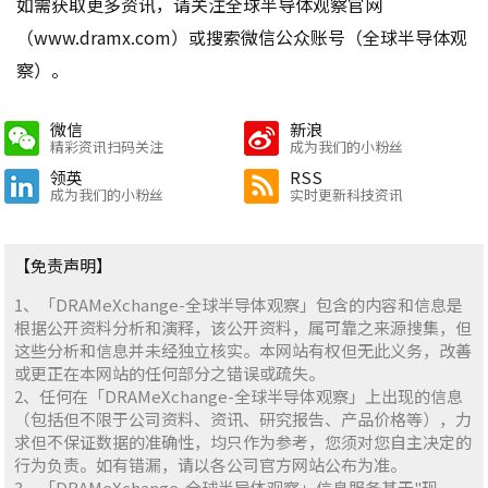
如需获取更多资讯，请关注全球半导体观察官网
（www.dramx.com）或搜索微信公众账号（全球半导体观
察）。
微信
新浪
精彩资讯扫码关注
成为我们的小粉丝
领英
RSS
成为我们的小粉丝
实时更新科技资讯
【免责声明】
1、「DRAMeXchange-全球半导体观察」包含的内容和信息是
根据公开资料分析和演释，该公开资料，属可靠之来源搜集，但
这些分析和信息并未经独立核实。本网站有权但无此义务，改善
或更正在本网站的任何部分之错误或疏失。
2、任何在「DRAMeXchange-全球半导体观察」上出现的信息
（包括但不限于公司资料、资讯、研究报告、产品价格等），力
求但不保证数据的准确性，均只作为参考，您须对您自主决定的
行为负责。如有错漏，请以各公司官方网站公布为准。
3、「DRAMeXchange-全球半导体观察」信息服务基于"现