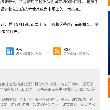
厚度仅为5.6毫米，并且使用了轻质钛金属来增强耐用性。 这款手
薄设计和先进的技术使其成为市场上的一大亮点。
订，并于9月19日正式上市。 随着这些新产品的推出，苹
费者的目光。
领英
RSS
成为我们的小粉丝
实时更新科技资讯
含的内容和信息是根据公开资料分析和演释，该公开资料，属可靠
网站有权但无此义务，改善或更正在本网站的任何部分之错
察」上出现的信息（包括但不限于公司资料、资讯、研究报告、产
参考，您须对您自主决定的行为负责。如有错漏，请以各公