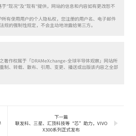
服务基于"现况"及"现有"提供，网站的信息和内容如有更改恕不
重并保护所有使用用户的个人隐私权，您注册的用户名、电子邮件
法规的强制性规定，不会主动地泄露给第三方。
容之著作权属于「DRAMeXchange-全球半导体观察」网站所
重制、转载、散布、引用、变更、播送或出版该内容之全部
下一篇
导
联发科、三星、汇顶科技等“芯”助力，VIVO
X300系列正式发布