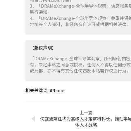
3、「DRAMeXchange-全球半导体观察」信息
另行通知。
4、「DRAMeXchange-全球半导体观察」尊
地址等个人资料，非经您亲自许可或根据相关法律、
【版权声明】
「DRAMeXchange-全球半导体观察」所刊原创内
有，未经本站之同意或授权，任何人不得以任何形式
或局部，亦不得有其他任何违反本站著作权之行为。
相关关键词:
iPhone
上一篇
何庭波兼任华为高级人才定薪科科长，推动半
体人才战略