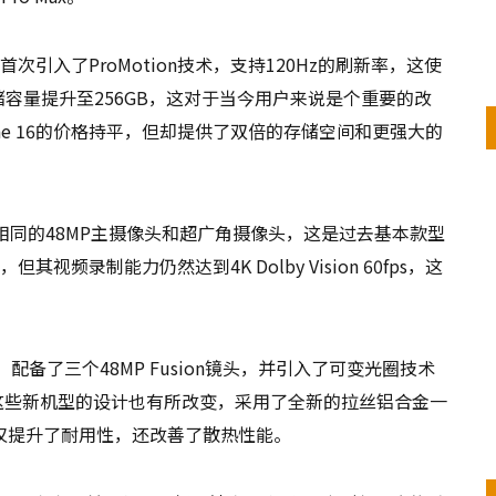
屏，首次引入了ProMotion技术，支持120Hz的刷新率，这使
本存储容量提升至256GB，这对于当今用户来说是个重要的改
one 16的价格持平，但却提供了双倍的存储空间和更强大的
7 Pro相同的48MP主摄像头和超广角摄像头，这是过去基本款型
但其视频录制能力仍然达到4K Dolby Vision 60fps，这
影功能，配备了三个48MP Fusion镜头，并引入了可变光圈技术
这些新机型的设计也有所改变，采用了全新的拉丝铝合金一
仅提升了耐用性，还改善了散热性能。