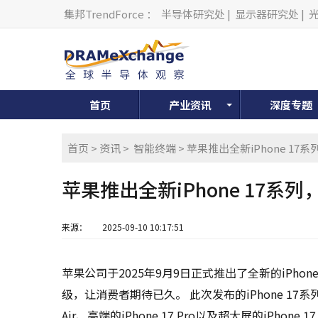
集邦TrendForce
：
半导体研究处
|
显示器研究处
|
首页
产业资讯
深度专题
首页
>
资讯
>
智能终端
> 苹果推出全新iPhone 1
苹果推出全新iPhone 17
来源：
2025-09-10 10:17:51
苹果公司于2025年9月9日正式推出了全新的iPh
级，让消费者期待已久。 此次发布的iPhone 17系列
Air、高端的iPhone 17 Pro以及超大屏的iPhone 17 