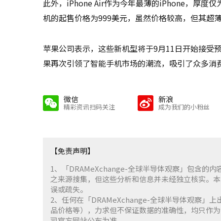
此外，iPhone Air作为今年最薄的iPhone，
机的起售价格为999美元，虽然价格较高，但其超
苹果公司表示，这些新机型将于9月11日开始接受预
果再次引领了智能手机市场的潮流，吸引了众多消
微信
新浪
精彩资讯扫码关注
成为我们的小粉丝
【免责声明】
1、「DRAMeXchange-全球半导体观察」包
之来源搜集，但这些分析和信息并未经独立核实。本
误或疏失。
2、任何在「DRAMeXchange-全球半导体观
品价格等），力求但不保证数据的准确性，均只作为
司官方网站公布为准。