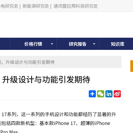
光电研究处
|
新能源研究处
|
通讯暨应用科技研究处
价格行情
研究报告
知识库
7系列，升级设计与功能引发期待
系列，升级设计与功能引发期待
分
WeChat
LinkedIn
Sina
享
Weib
one 17系列，这一系列的手机设计和功能都经历了显著的升
包括四款新机型：基本款iPhone 17、超薄的iPhone
Pro Max。