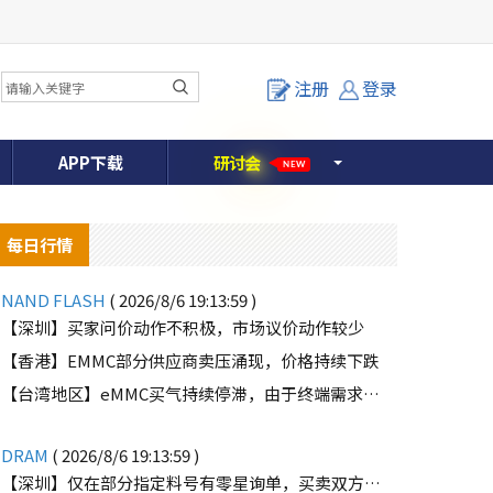
注册
登录
APP下载
研
讨
会
NEW
每日行情
NAND FLASH
( 2026/8/6 19:13:59 )
【深圳】买家问价动作不积极，市场议价动作较少
【香港】EMMC部分供应商卖压涌现，价格持续下跌
o
【台湾地区】eMMC买气持续停滞，由于终端需求未能好转
DRAM
( 2026/8/6 19:13:59 )
【深圳】仅在部分指定料号有零星询单，买卖双方价格仍有差距