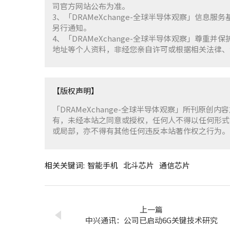
司官方网站公布为准。
3、「DRAMeXchange-全球半导体观察」信息
另行通知。
4、「DRAMeXchange-全球半导体观察」尊
地址等个人资料，非经您亲自许可或根据相关法律、
【版权声明】
「DRAMeXchange-全球半导体观察」所刊原创内
有，未经本站之同意或授权，任何人不得以任何形式
或局部，亦不得有其他任何违反本站著作权之行为。
相关关键词:
智能手机
北斗芯片
通信芯片
上一篇
中兴通讯：公司已启动6G关键技术研究