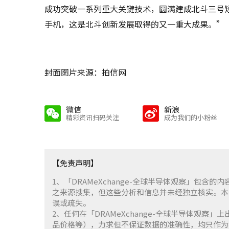
成功突破一系列重大关键技术，圆满建成北斗三号
手机，这是北斗创新发展取得的又一重大成果。”
封面图片来源：拍信网
微信
新浪
精彩资讯扫码关注
成为我们的小粉丝
【免责声明】
1、「DRAMeXchange-全球半导体观察」包
之来源搜集，但这些分析和信息并未经独立核实。本
误或疏失。
2、任何在「DRAMeXchange-全球半导体观
品价格等），力求但不保证数据的准确性，均只作为