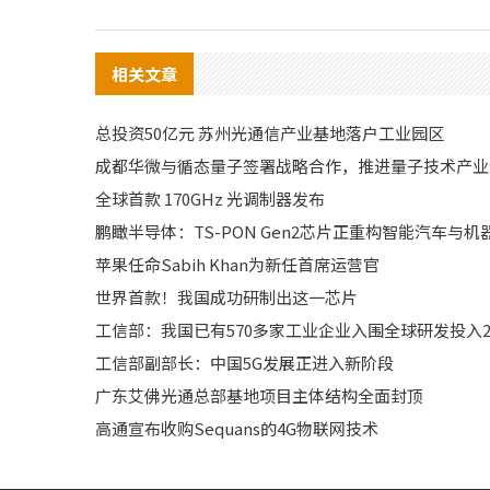
相关文章
总投资50亿元 苏州光通信产业基地落户工业园区
成都华微与循态量子签署战略合作，推进量子技术产业
全球首款 170GHz 光调制器发布
鹏瞰半导体：TS-PON Gen2芯片正重构智能汽车与
苹果任命Sabih Khan为新任首席运营官
世界首款！我国成功研制出这一芯片
工信部：我国已有570多家工业企业入围全球研发投入25
工信部副部长：中国5G发展正进入新阶段
广东艾佛光通总部基地项目主体结构全面封顶
高通宣布收购Sequans的4G物联网技术