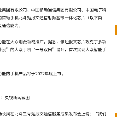
业集团有限公司、中国移动通信集团有限公司、中国电子科
内首颗手机北斗短报文通信射频基带一体化芯片（以下简
星通信能力。
功能在大众消费领域推广。据悉，该短报文芯片攻克了多项
外设”的大众手机“一号双网”设计，首次实现大众智能手
。
能的手机产品将于2022年底上市。
ce：央视新闻截图
杨长风在北斗三号短报文通信服务成果发布会上说：“我们