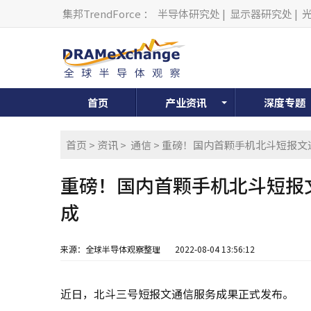
集邦TrendForce
：
半导体研究处
|
显示器研究处
|
首页
产业资讯
深度专题
首页
>
资讯
>
通信
> 重磅！国内首颗手机北斗短报
重磅！国内首颗手机北斗短报
成
来源：全球半导体观察整理
2022-08-04 13:56:12
近日，北斗三号短报文通信服务成果正式发布。