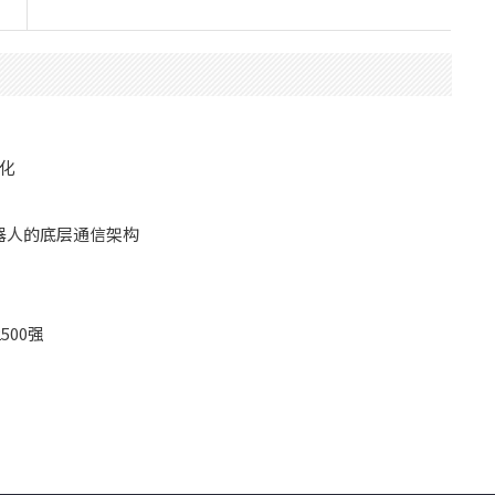
化
机器人的底层通信架构
00强