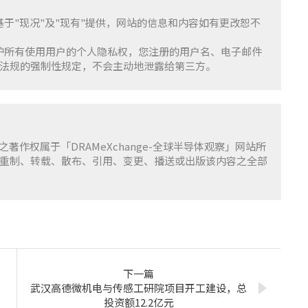
服务基于"现况"及"现有"提供，网站的信息和内容如有更改恕不
重并保护所有使用用户的个人隐私权，您注册的用户名、电子邮件
法规的强制性规定，不会主动地泄露给第三方。
容之著作权属于「DRAMeXchange-全球半导体观察」网站所
重制、转载、散布、引用、变更、播送或出版该内容之全部
下一篇
武汉高德微机电与传感工研院项目开工建设，总
投资额12.2亿元