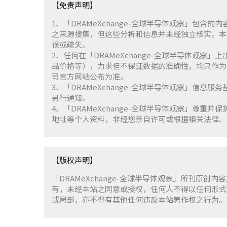
【免责声明】
1、「DRAMeXchange-全球半导体观察」包
之来源搜集，但这些分析和信息并未经独立核实。本
误或疏失。
2、任何在「DRAMeXchange-全球半导体观
品价格等），力求但不保证数据的准确性，均只作为
司官方网站公布为准。
3、「DRAMeXchange-全球半导体观察」信息
另行通知。
4、「DRAMeXchange-全球半导体观察」尊
地址等个人资料，非经您亲自许可或根据相关法律、
【版权声明】
「DRAMeXchange-全球半导体观察」所刊原创内
有，未经本站之同意或授权，任何人不得以任何形式
或局部，亦不得有其他任何违反本站著作权之行为。