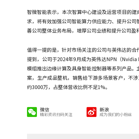
智微智能表示，本次智算中心建设及运营项目的建
求，将有效加强公司智能算力供应能力、提升公司
善公司整体业务布局，增厚公司业绩和提升公司盈
值得一提的是，针对市场关注的公司与英伟达的合
提到，公司于2024年9月成为英伟达NPN（Nvidia Par
模组推出边缘计算及具身智能控制器等系列产品。
案，生产成品整机，销售给下游多场景客户，不涉
约3000万，占整体营收比例不足1%。
微信
新浪
精彩资讯扫码关注
成为我们的小粉丝