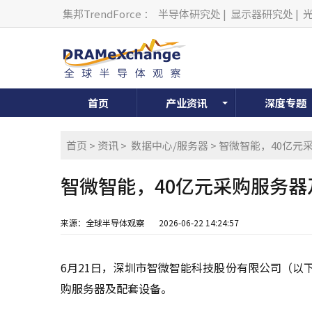
集邦TrendForce
：
半导体研究处
|
显示器研究处
|
首页
产业资讯
深度专题
首页
>
资讯
>
数据中心/服务器
> 智微智能，40亿
智微智能，40亿元采购服务器
来源：全球半导体观察
2026-06-22 14:24:57
6月21日，深圳市智微智能科技股份有限公司（以
购服务器及配套设备。