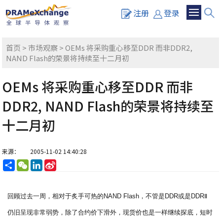
注册
登录
首页
>
市场观察
> OEMs 将采购重心移至DDR 而非DDR2,
NAND Flash的荣景将持续至十二月初
OEMs 将采购重心移至DDR 而非
DDR2, NAND Flash的荣景将持续至
十二月初
来源：
2005-11-02 14:40:28
分
WeChat
LinkedIn
Sina
享
Weibo
回顾过去一周，相对于炙手可热的NAND Flash，不管是DDR或是DDRⅡ
仍旧呈现非常弱势，除了合约价下滑外，现货价也是一样继续探底，短时