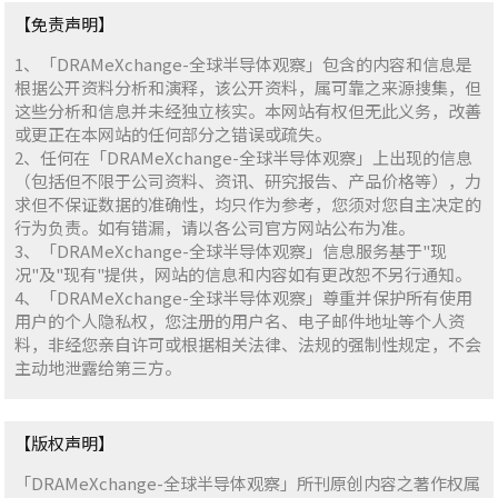
【免责声明】
1、「DRAMeXchange-全球半导体观察」包含的内容和信息是
根据公开资料分析和演释，该公开资料，属可靠之来源搜集，但
这些分析和信息并未经独立核实。本网站有权但无此义务，改善
或更正在本网站的任何部分之错误或疏失。
2、任何在「DRAMeXchange-全球半导体观察」上出现的信息
（包括但不限于公司资料、资讯、研究报告、产品价格等），力
求但不保证数据的准确性，均只作为参考，您须对您自主决定的
行为负责。如有错漏，请以各公司官方网站公布为准。
3、「DRAMeXchange-全球半导体观察」信息服务基于"现
况"及"现有"提供，网站的信息和内容如有更改恕不另行通知。
4、「DRAMeXchange-全球半导体观察」尊重并保护所有使用
用户的个人隐私权，您注册的用户名、电子邮件地址等个人资
料，非经您亲自许可或根据相关法律、法规的强制性规定，不会
主动地泄露给第三方。
【版权声明】
「DRAMeXchange-全球半导体观察」所刊原创内容之著作权属