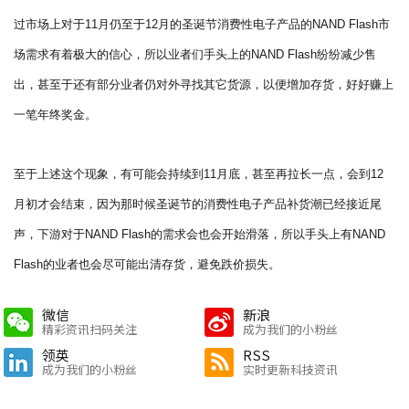
过市场上对于11月仍至于12月的圣诞节消费性电子产品的NAND Flash市
场需求有着极大的信心，所以业者们手头上的NAND Flash纷纷减少售
出，甚至于还有部分业者仍对外寻找其它货源，以便增加存货，好好赚上
一笔年终奖金。
至于上述这个现象，有可能会持续到11月底，甚至再拉长一点，会到12
月初才会结束，因为那时候圣诞节的消费性电子产品补货潮已经接近尾
声，下游对于NAND Flash的需求会也会开始滑落，所以手头上有NAND
Flash的业者也会尽可能出清存货，避免跌价损失。
微信
新浪
精彩资讯扫码关注
成为我们的小粉丝
领英
RSS
成为我们的小粉丝
实时更新科技资讯