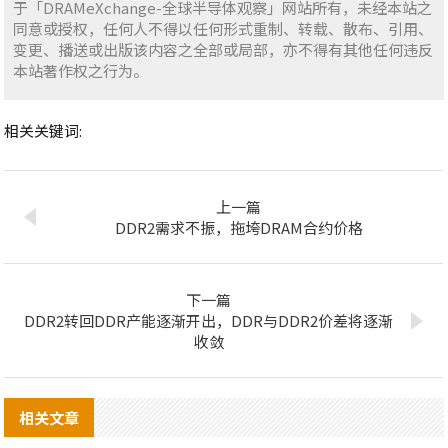
于「DRAMeXchange-全球半导体观察」网站所有，未经本站之
同意或授权，任何人不得以任何形式重制、转载、散布、引用、
变更、播送或出版该内容之全部或局部，亦不得有其他任何违反
本站著作权之行为。
相关关键词:
上一篇
DDR2需求不振，拖垮DRAM合约价格
下一篇
DDR2转回DDR产能逐渐开出，DDR与DDR2价差将逐渐
收敛
相关文章