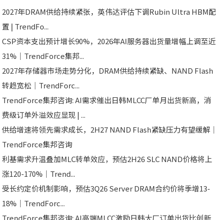
2027年DRAM供给持续紧张，英伟达评估下调Rubin Ultra HBM配
置 | TrendFo...
CSP资本支出预计增长90%，2026年AI服务器出货量增幅上调至近
31%｜TrendForce集邦...
2027年存储器市场走势分化，DRAM供给持续紧缺、NAND Flash
转趋宽松｜TrendForc...
TrendForce集邦咨询: AI需求催出日韩MLCC厂单月出货新高，消
费级订单外溢效应显现 | ...
供给增速将领先需求成长，2H27 NAND Flash紧缺压力有望缓解｜
TrendForce集邦咨询
利基需求升温叠加MLC转单效应，预估2H26 SLC NAND价格将上
涨120-170%｜Trend...
受长约定价机制影响，预估3Q26 Server DRAM合约价将季增13-
18%｜TrendForc...
TrendForce集邦咨询: AI高端MLCC激励日韩大厂订单出货比创新