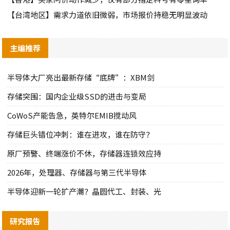
【台湾地区】需求力道依旧微弱，市场报价持稳无明显波动
主编推荐
半导体大厂亮出最新存储“底牌”：XBM剑
存储突围：国内企业级SSD的进击与变局
CoWoS产能告急，英特尔EMIB搅动风
存储巨头错位冲刺：谁在进攻，谁在防守？
原厂预警、终端涨价不休，存储器连锁效应持
2026年，处理器、存储器与第三代半导体
半导体迎新一轮扩产潮？晶圆代工、封装、光
研究报告