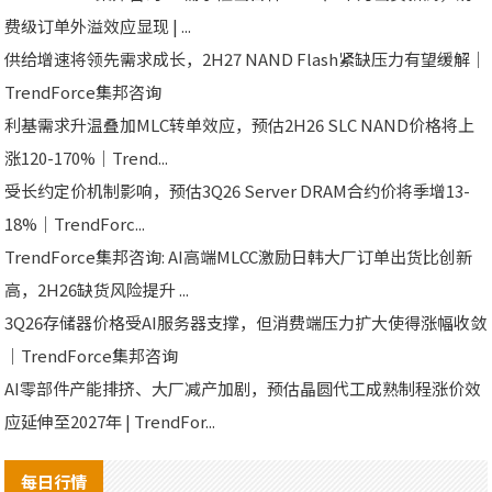
费级订单外溢效应显现 | ...
供给增速将领先需求成长，2H27 NAND Flash紧缺压力有望缓解｜
TrendForce集邦咨询
利基需求升温叠加MLC转单效应，预估2H26 SLC NAND价格将上
涨120-170%｜Trend...
受长约定价机制影响，预估3Q26 Server DRAM合约价将季增13-
18%｜TrendForc...
TrendForce集邦咨询: AI高端MLCC激励日韩大厂订单出货比创新
高，2H26缺货风险提升 ...
3Q26存储器价格受AI服务器支撑，但消费端压力扩大使得涨幅收敛
｜TrendForce集邦咨询
AI零部件产能排挤、大厂减产加剧，预估晶圆代工成熟制程涨价效
应延伸至2027年 | TrendFor...
每日行情