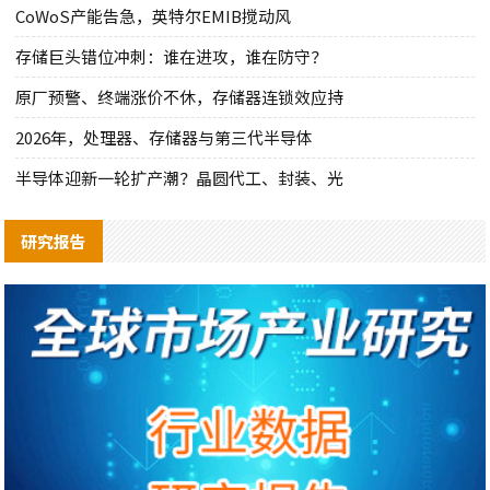
CoWoS产能告急，英特尔EMIB搅动风
存储巨头错位冲刺：谁在进攻，谁在防守？
原厂预警、终端涨价不休，存储器连锁效应持
2026年，处理器、存储器与第三代半导体
半导体迎新一轮扩产潮？晶圆代工、封装、光
研究报告