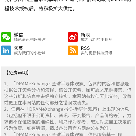
程技术授权后，将积极扩大供给。
微信
新浪
精彩资讯扫码关注
成为我们的小粉丝
领英
RSS
成为我们的小粉丝
实时更新科技资讯
【免责声明】
1、「DRAMeXchange-全球半导体观察」包含的内容和信息是
根据公开资料分析和演释，该公开资料，属可靠之来源搜集，但
这些分析和信息并未经独立核实。本网站有权但无此义务，改善
或更正在本网站的任何部分之错误或疏失。
2、任何在「DRAMeXchange-全球半导体观察」上出现的信息
（包括但不限于公司资料、资讯、研究报告、产品价格等），力
求但不保证数据的准确性，均只作为参考，您须对您自主决定的
行为负责。如有错漏，请以各公司官方网站公布为准。
3、「DRAMeXchange-全球半导体观察」信息服务基于"现