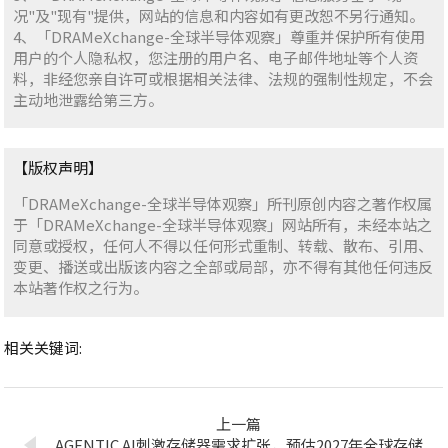
况"及"现有"提供，网站的信息和内容如有更改恕不另行通知。
4、「DRAMeXchange-全球半导体观察」尊重并保护所有使用
用户的个人隐私权，您注册的用户名、电子邮件地址等个人资
料，非经您亲自许可或根据相关法律、法规的强制性规定，不会
主动地泄露给第三方。
【版权声明】
「DRAMeXchange-全球半导体观察」所刊原创内容之著作权属
于「DRAMeXchange-全球半导体观察」网站所有，未经本站之
同意或授权，任何人不得以任何形式重制、转载、散布、引用、
变更、播送或出版该内容之全部或局部，亦不得有其他任何违反
本站著作权之行为。
相关关键词:
上一篇
AGENTIC AI刺激存储器需求扩张，预估2027年全球存储