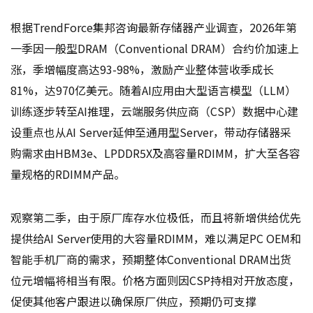
根据TrendForce集邦咨询最新存储器产业调查，2026年第
一季因一般型DRAM（Conventional DRAM）合约价加速上
涨，季增幅度高达93-98%，激励产业整体营收季成长
81%，达970亿美元。随着AI应用由大型语言模型（LLM）
训练逐步转至AI推理，云端服务供应商（CSP）数据中心建
设重点也从AI Server延伸至通用型Server，带动存储器采
购需求由HBM3e、LPDDR5X及高容量RDIMM，扩大至各容
量规格的RDIMM产品。
观察第二季，由于原厂库存水位极低，而且将新增供给优先
提供给AI Server使用的大容量RDIMM，难以满足PC OEM和
智能手机厂商的需求，预期整体Conventional DRAM出货
位元增幅将相当有限。价格方面则因CSP持相对开放态度，
促使其他客户跟进以确保原厂供应，预期仍可支撑