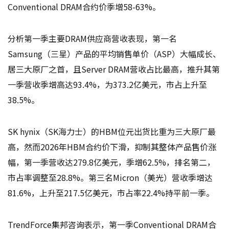
Conventional DRAM合约价季增58-63%。
分析第一季主要DRAM供应商营收表现，第一名
Samsung（三星）产品的平均销售单价（ASP）大幅成长、
居三大原厂之首，且Server DRAM营收占比最高，推升其第
一季营收季增高达93.4%，为373.2亿美元，市占上升至
38.5%。
SK hynix（SK海力士）的HBM位元出货比重为三大原厂最
高，然而2026年HBM合约价下滑，抑制其整体产品售价涨
幅，第一季营收达279.8亿美元，季增62.5%，排名第二，
市占率调整至28.8%。第三名Micron（美光）营收季增达
81.6%，上升至217.5亿美元，市占率22.4%持平前一季。
TrendForce集邦咨询表示，第一季Conventional DRAM合