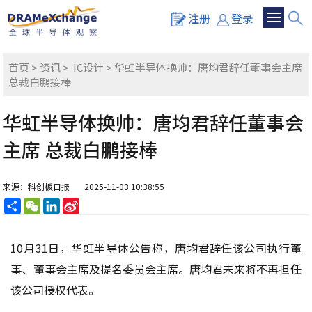
注册
登录
首页
>
资讯
>
IC设计
> 华虹半导体换帅：唐均君辞任董事会主席
总裁白鹏接棒
华虹半导体换帅：唐均君辞任董事会
主席 总裁白鹏接棒
来源：科创板日报
2025-11-03 10:38:55
分
WeChat
LinkedIn
Sina
享
Weibo
10月31日，华虹半导体公告称，唐均君辞任该公司执行董
事、董事会主席及提名委员会主席。唐均君未来将不再担任
该公司授权代表。