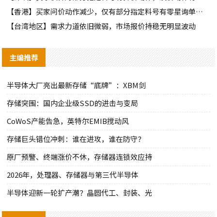
【香港】买家问价动作减少，仅有部分指定料号有零星询单动作
【台湾地区】需求力道依旧微弱，市场报价持稳无明显波动
主编推荐
半导体大厂亮出最新存储“底牌”：XBM剑
存储突围：国内企业级SSD的进击与变局
CoWoS产能告急，英特尔EMIB搅动风
存储巨头错位冲刺：谁在进攻，谁在防守？
原厂预警、终端涨价不休，存储器连锁效应持
2026年，处理器、存储器与第三代半导体
半导体迎新一轮扩产潮？晶圆代工、封装、光