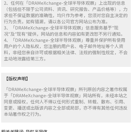
2、任何在「DRAMeXchange-全球半导体观察」上出现的信息
（包括但不限于公司资料、资讯、研究报告、产品价格等），力
求但不保证数据的准确性，均只作为参考，您须对您自主决定的
行为负责。如有错漏，请以各公司官方网站公布为准。
3、「DRAMeXchange-全球半导体观察」信息服务基于"现
况"及"现有"提供，网站的信息和内容如有更改恕不另行通知。
4、「DRAMeXchange-全球半导体观察」尊重并保护所有使用
用户的个人隐私权，您注册的用户名、电子邮件地址等个人资
料，非经您亲自许可或根据相关法律、法规的强制性规定，不会
主动地泄露给第三方。
【版权声明】
「DRAMeXchange-全球半导体观察」所刊原创内容之著作权属
于「DRAMeXchange-全球半导体观察」网站所有，未经本站之
同意或授权，任何人不得以任何形式重制、转载、散布、引用、
变更、播送或出版该内容之全部或局部，亦不得有其他任何违反
本站著作权之行为。
相关关键词:
华虹半导体