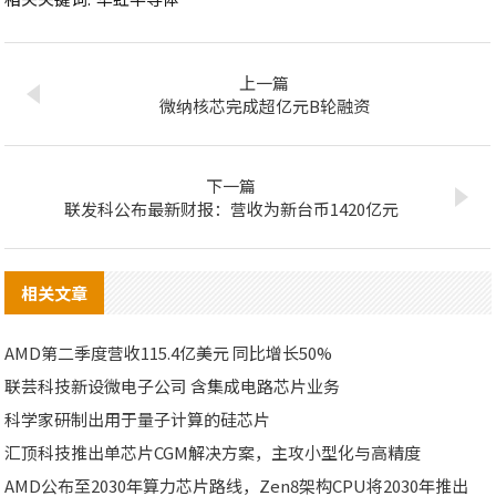
上一篇
微纳核芯完成超亿元B轮融资
下一篇
联发科公布最新财报：营收为新台币1420亿元
相关文章
AMD第二季度营收115.4亿美元 同比增长50%
联芸科技新设微电子公司 含集成电路芯片业务
科学家研制出用于量子计算的硅芯片
汇顶科技推出单芯片CGM解决方案，主攻小型化与高精度
AMD公布至2030年算力芯片路线，Zen8架构CPU将2030年推出