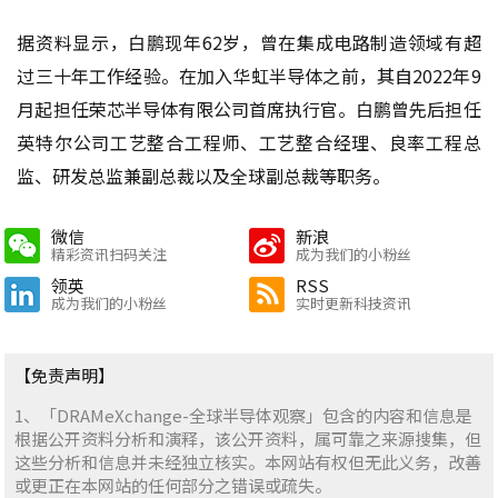
据资料显示，白鹏现年62岁，曾在集成电路制造领域有超
过三十年工作经验。在加入华虹半导体之前，其自2022年9
月起担任荣芯半导体有限公司首席执行官。白鹏曾先后担任
英特尔公司工艺整合工程师、工艺整合经理、良率工程总
监、研发总监兼副总裁以及全球副总裁等职务。
微信
新浪
精彩资讯扫码关注
成为我们的小粉丝
领英
RSS
成为我们的小粉丝
实时更新科技资讯
【免责声明】
1、「DRAMeXchange-全球半导体观察」包含的内容和信息是
根据公开资料分析和演释，该公开资料，属可靠之来源搜集，但
这些分析和信息并未经独立核实。本网站有权但无此义务，改善
或更正在本网站的任何部分之错误或疏失。