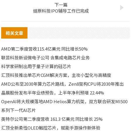
下一篇
燧原科技IPO辅导工作已完成
相关文章
AMD第二季度营收115.4亿美元 同比增长50%
联芸科技新设微电子公司 含集成电路芯片业务
科学家研制出用于量子计算的硅芯片
汇顶科技推出单芯片CGM解决方案，主攻小型化与高精度
AMD公布至2030年算力芯片路线，Zen8架构CPU将2030年推出
晶晨股份发布半年业绩预告，上半年净利预增 22.44%
OpenAI将大规模落地AMD Helios算力机架，双方联合研发MI500
系列下一代AI芯片
英特尔公司第二季度营收 161.3 亿美元 同比增长 25%
汇顶全新柔性OLED触控芯片，赋能手游操作新体验