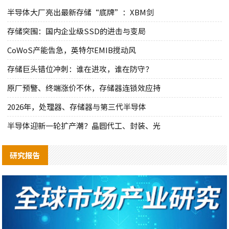
半导体大厂亮出最新存储“底牌”：XBM剑
存储突围：国内企业级SSD的进击与变局
CoWoS产能告急，英特尔EMIB搅动风
存储巨头错位冲刺：谁在进攻，谁在防守？
原厂预警、终端涨价不休，存储器连锁效应持
2026年，处理器、存储器与第三代半导体
半导体迎新一轮扩产潮？晶圆代工、封装、光
研究报告