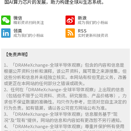
国AI算力芯片的发展，助力构建全球AI生态系统。
微信
新浪
精彩资讯扫码关注
成为我们的小粉丝
领英
RSS
成为我们的小粉丝
实时更新科技资讯
【免责声明】
1、「DRAMeXchange-全球半导体观察」包含的内容和信息是
根据公开资料分析和演释，该公开资料，属可靠之来源搜集，但
这些分析和信息并未经独立核实。本网站有权但无此义务，改善
或更正在本网站的任何部分之错误或疏失。
2、任何在「DRAMeXchange-全球半导体观察」上出现的信息
（包括但不限于公司资料、资讯、研究报告、产品价格等），力
求但不保证数据的准确性，均只作为参考，您须对您自主决定的
行为负责。如有错漏，请以各公司官方网站公布为准。
3、「DRAMeXchange-全球半导体观察」信息服务基于"现
况"及"现有"提供，网站的信息和内容如有更改恕不另行通知。
4、「DRAMeXchange-全球半导体观察」尊重并保护所有使用