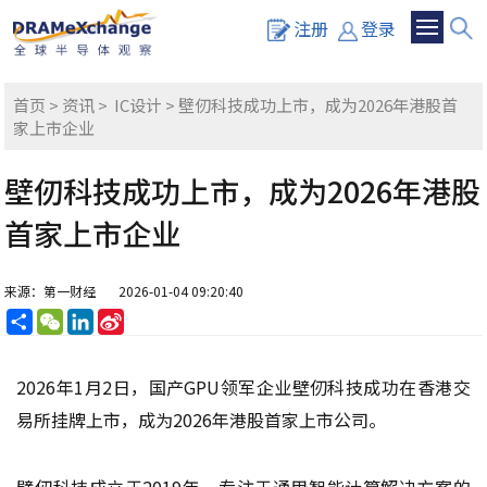
注册
登录
首页
>
资讯
>
IC设计
> 壁仞科技成功上市，成为2026年港股首
家上市企业
壁仞科技成功上市，成为2026年港股
首家上市企业
来源：第一财经
2026-01-04 09:20:40
分
WeChat
LinkedIn
Sina
享
Weibo
2026年1月2日，国产GPU领军企业壁仞科技成功在香港交
易所挂牌上市，成为2026年港股首家上市公司。
壁仞科技成立于2019年，专注于通用智能计算解决方案的