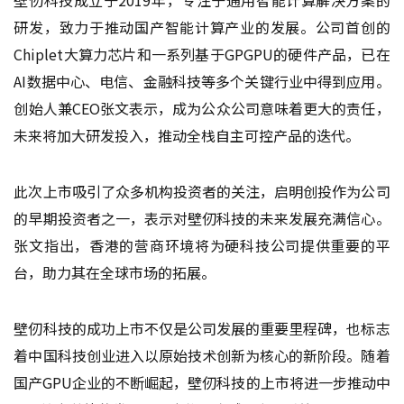
研发，致力于推动国产智能计算产业的发展。公司首创的
Chiplet大算力芯片和一系列基于GPGPU的硬件产品，已在
AI数据中心、电信、金融科技等多个关键行业中得到应用。
创始人兼CEO张文表示，成为公众公司意味着更大的责任，
未来将加大研发投入，推动全栈自主可控产品的迭代。
此次上市吸引了众多机构投资者的关注，启明创投作为公司
的早期投资者之一，表示对壁仞科技的未来发展充满信心。
张文指出，香港的营商环境将为硬科技公司提供重要的平
台，助力其在全球市场的拓展。
壁仞科技的成功上市不仅是公司发展的重要里程碑，也标志
着中国科技创业进入以原始技术创新为核心的新阶段。随着
国产GPU企业的不断崛起，壁仞科技的上市将进一步推动中