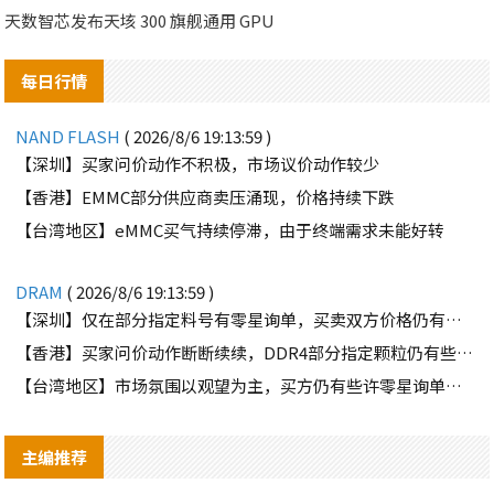
天数智芯发布天垓 300 旗舰通用 GPU
每日行情
NAND FLASH
( 2026/8/6 19:13:59 )
【深圳】买家问价动作不积极，市场议价动作较少
【香港】EMMC部分供应商卖压涌现，价格持续下跌
【台湾地区】eMMC买气持续停滞，由于终端需求未能好转
DRAM
( 2026/8/6 19:13:59 )
【深圳】仅在部分指定料号有零星询单，买卖双方价格仍有差距
【香港】买家问价动作断断续续，DDR4部分指定颗粒仍有些许询单
【台湾地区】市场氛围以观望为主，买方仍有些许零星询单释出
主编推荐