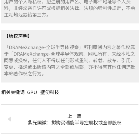
用户的个人隐私权，您注册的用户名、电子邮件地址等个人资
料，非经您亲自许可或根据相关法律、法规的强制性规定，不会
主动地泄露给第三方。
【版权声明】
「DRAMeXchange-全球半导体观察」所刊原创内容之著作权属
于「DRAMeXchange-全球半导体观察」网站所有，未经本站之
同意或授权，任何人不得以任何形式重制、转载、散布、引用、
变更、播送或出版该内容之全部或局部，亦不得有其他任何违反
本站著作权之行为。
相关关键词:
GPU
壁仞科技
上一篇
紫光国微：拟购买瑞能半导控股权或全部股权