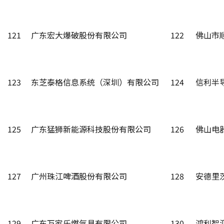
121
广东宏大爆破股份有限公司
122
佛山市
123
东芝泰格信息系统（深圳）有限公司
124
信利半
125
广东猛狮新能源科技股份有限公司
126
佛山电
127
广州珠江啤酒股份有限公司
128
安德里
129
广东万家乐燃气具有限公司
130
鸿利智