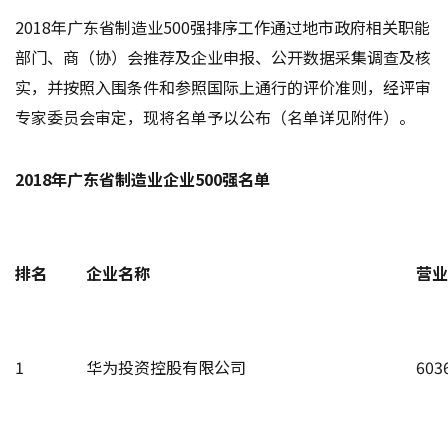
2018年广东省制造业500强排序工作通过地市政府相关职能
部门、商（协）会推荐及企业申报、公开数据采集调查及核
实，并按照入围条件和参照国际上通行的评价准则，经评审
专家委员会审定，现将名单予以公布（名单详见附件）。
2018年广东省制造业企业500强名单
排名
企业名称
营
1
华为投资控股有限公司
603