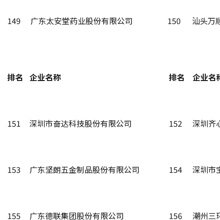
149
广东太安堂药业股份有限公司
150
汕头万
排名
企业名称
排名
企业名
151
深圳市奋达科技股份有限公司
152
深圳齐
153
广东坚朗五金制品股份有限公司
154
深圳市
155
广东德联集团股份有限公司
156
潮州三