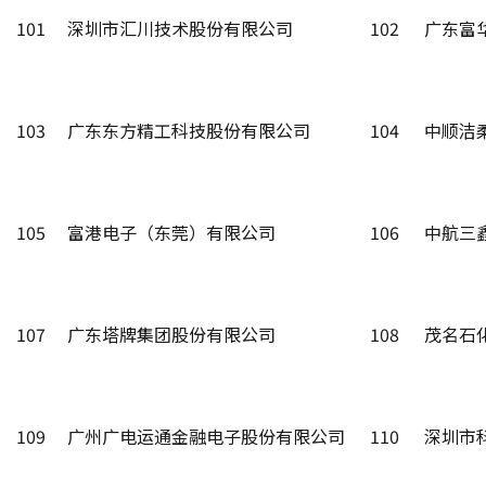
101
深圳市汇川技术股份有限公司
102
广东富
103
广东东方精工科技股份有限公司
104
中顺洁
105
富港电子（东莞）有限公司
106
中航三
107
广东塔牌集团股份有限公司
108
茂名石
109
广州广电运通金融电子股份有限公司
110
深圳市