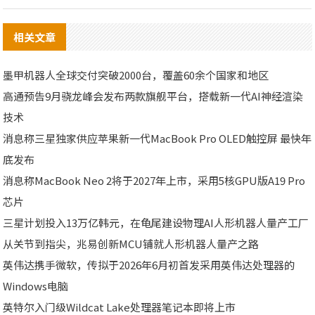
相关文章
墨甲机器人全球交付突破2000台，覆盖60余个国家和地区
高通预告9月骁龙峰会发布两款旗舰平台，搭载新一代AI神经渲染
技术
消息称三星独家供应苹果新一代MacBook Pro OLED触控屏 最快年
底发布
消息称MacBook Neo 2将于2027年上市，采用5核GPU版A19 Pro
芯片
三星计划投入13万亿韩元，在龟尾建设物理AI人形机器人量产工厂
从关节到指尖，兆易创新MCU铺就人形机器人量产之路
英伟达携手微软，传拟于2026年6月初首发采用英伟达处理器的
Windows电脑
英特尔入门级Wildcat Lake处理器笔记本即将上市