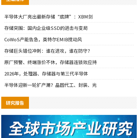
半导体大厂亮出最新存储“底牌”：XBM剑
存储突围：国内企业级SSD的进击与变局
CoWoS产能告急，英特尔EMIB搅动风
存储巨头错位冲刺：谁在进攻，谁在防守？
原厂预警、终端涨价不休，存储器连锁效应持
2026年，处理器、存储器与第三代半导体
半导体迎新一轮扩产潮？晶圆代工、封装、光
研究报告