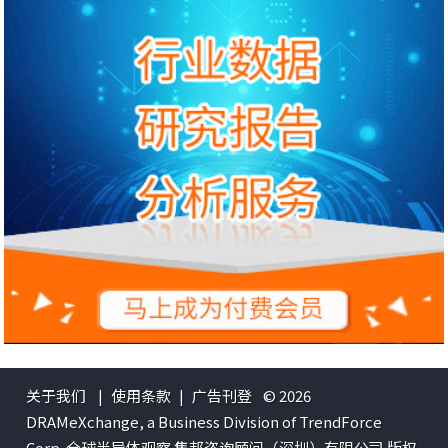
关于我们
|
使用条款
|
广告刊登
© 2026
DRAMeXchange, a Business Division of TrendForce
Corp. 全球半导体观察 集邦咨询顾问（深圳）有限公司 版权