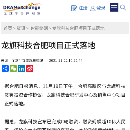
注册
登录
首页
>
资讯
>
智能终端
> 龙旗科技合肥项目正式落地
龙旗科技合肥项目正式落地
来源：全球半导体观察整理
2021-11-22 10:52:44
分
WeChat
LinkedIn
Sina
享
Weibo
据合肥日报消息，11月19日下午，合肥高新区与龙旗科技
签署投资合作协议，龙旗科技合肥研发中心及销售中心项目
正式落地。
据悉，龙旗科技宣布已完成C轮融资，融资规模超10亿人民
币，领投方为中国互联网投资基金。本轮融资后龙旗科技将