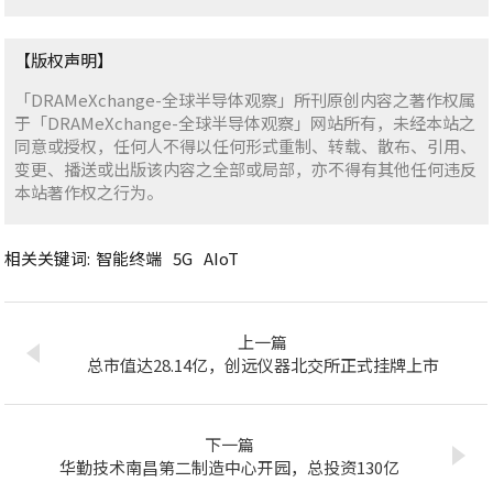
【版权声明】
「DRAMeXchange-全球半导体观察」所刊原创内容之著作权属
于「DRAMeXchange-全球半导体观察」网站所有，未经本站之
同意或授权，任何人不得以任何形式重制、转载、散布、引用、
变更、播送或出版该内容之全部或局部，亦不得有其他任何违反
本站著作权之行为。
相关关键词:
智能终端
5G
AIoT
上一篇
总市值达28.14亿，创远仪器北交所正式挂牌上市
下一篇
华勤技术南昌第二制造中心开园，总投资130亿