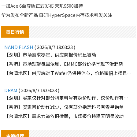
一加Ace 6至尊版正式发布 天玑9500加持
华为发布全新产品 自研HyperSpace内存技术引发关注
每日行情
NAND FLASH
( 2026/8/7 19:03:23 )
【深圳】市场需求零星，供应商报价稍显被动
【香港】市场观望氛围浓厚，EMMC部分价格呈现下滑趋势
【台湾地区】供应端对于Wafer仍保持信心，价格微幅上扬且惜售态度不变
DRAM
( 2026/8/7 19:03:23 )
【深圳】买家仅针对部分指定料号有探价动作，议价动作有所减少
【香港】买家问价动作减少，仅有部分指定料号有零星询单动作
【台湾地区】需求力道依旧微弱，市场报价持稳无明显波动
主编推荐