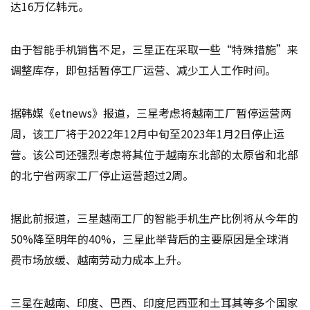
达16万亿韩元。
由于智能手机销售不足，三星正在采取一些“特殊措施”来
调整库存，即包括暂停工厂运营、减少工人工作时间。
据韩媒《etnews》报道，三星考虑将越南工厂暂停运营两
周，该工厂将于2022年12月中旬至2023年1月2日停止运
营。该公司还强烈考虑将其位于越南东北部的太原省和北部
的北宁省两家工厂停止运营超过2周。
据此前报道，三星越南工厂的智能手机生产比例将从今年的
50%降至明年的40%，三星此举背后的主要原因是全球消
费市场放缓、越南劳动力成本上升。
三星在越南、印度、巴西、印度尼西亚和土耳其等多个国家