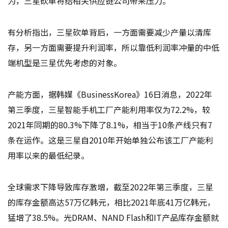
为，三星砍单将给相关供应链公司带来压力。
有分析指出，三星砍单背后，一方面需要减少产量以清库
存，另一方面需要提升利润率，所以靠低利润率冲量的中低
端机型是三星优先考虑的对象。
产能方面，据韩媒《BusinessKorea》16日消息，2022年
第三季度，三星智能手机工厂产能利用率仅为72.2%，较
2021年同期的80.3%下降了8.1%，相当于10条产线只有7
条在运作。这是三星自2010年开始单独公布该工厂产能利
用率以来的最低纪录。
全球需求下降导致库存激增，截至2022年第三季度，三星
的库存金额高达57万亿韩元，相比2021年底41万亿韩元，
猛增了38.5%。光DRAM、NAND Flash和IT产品库存金额就