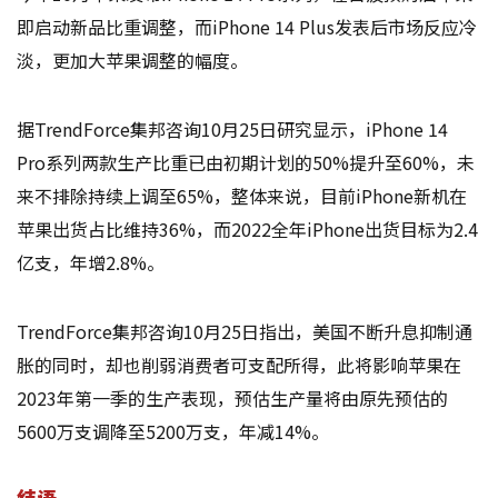
即启动新品比重调整，而iPhone 14 Plus发表后市场反应冷
淡，更加大苹果调整的幅度。
据TrendForce集邦咨询10月25日研究显示，iPhone 14
Pro系列两款生产比重已由初期计划的50%提升至60%，未
来不排除持续上调至65%，整体来说，目前iPhone新机在
苹果出货占比维持36%，而2022全年iPhone出货目标为2.4
亿支，年增2.8%。
TrendForce集邦咨询10月25日指出，美国不断升息抑制通
胀的同时，却也削弱消费者可支配所得，此将影响苹果在
2023年第一季的生产表现，预估生产量将由原先预估的
5600万支调降至5200万支，年减14%。
结语