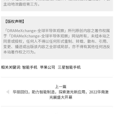
主动地泄露给第三方。
【版权声明】
「DRAMeXchange-全球半导体观察」所刊原创内容之著作权属
于「DRAMeXchange-全球半导体观察」网站所有，未经本站之
同意或授权，任何人不得以任何形式重制、转载、散布、引用、
变更、播送或出版该内容之全部或局部，亦不得有其他任何违反
本站著作权之行为。
相关关键词:
智能手机
苹果公司
三星智能手机
上一篇
华丽回归，助力智能制造，探索激光新应用，2022华南激
光展盛大开幕