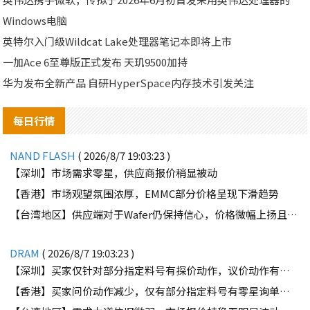
Windows电脑
英特尔入门级Wildcat Lake处理器笔记本即将上市
一加Ace 6至尊版正式发布 天玑9500加持
华为发布全新产品 自研HyperSpace内存技术引发关注
每日行情
NAND FLASH
( 2026/8/7 19:03:23 )
【深圳】市场需求零星，供应商报价稍显被动
【香港】市场观望氛围浓厚，EMMC部分价格呈现下滑趋势
【台湾地区】供应端对于Wafer仍保持信心，价格微幅上扬且惜售态度不变
DRAM
( 2026/8/7 19:03:23 )
【深圳】买家仅针对部分指定料号有探价动作，议价动作有所减少
【香港】买家问价动作减少，仅有部分指定料号有零星询单动作