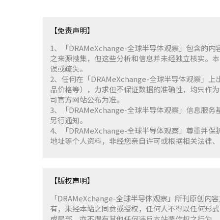
【免责声明】
1、「DRAMeXchange-全球半导体观察」包
之来源搜集，但这些分析和信息并未经独立核实。本
误或疏失。
2、任何在「DRAMeXchange-全球半导体观
品价格等），力求但不保证数据的准确性，均只作为
司官方网站公布为准。
3、「DRAMeXchange-全球半导体观察」信息
另行通知。
4、「DRAMeXchange-全球半导体观察」尊
地址等个人资料，非经您亲自许可或根据相关法律、
【版权声明】
「DRAMeXchange-全球半导体观察」所刊原创内
有，未经本站之同意或授权，任何人不得以任何形式
或局部，亦不得有其他任何违反本站著作权之行为。