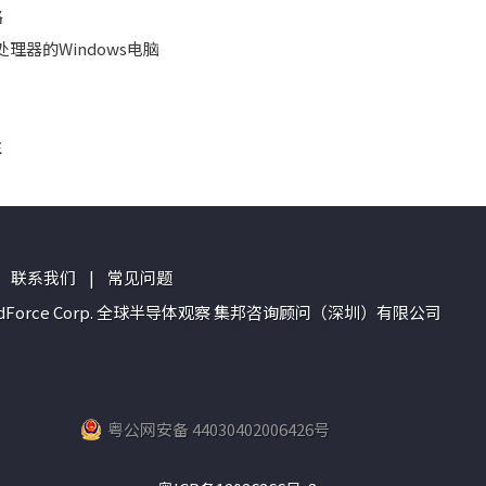
路
理器的Windows电脑
注
联系我们
|
常见问题
n of TrendForce Corp. 全球半导体观察 集邦咨询顾问（深圳）有限公司
粤公网安备 44030402006426号