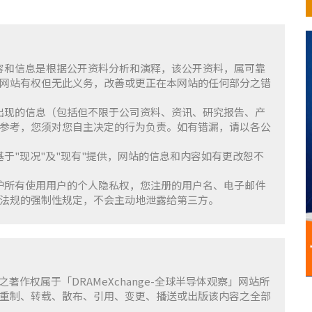
含的内容和信息是根据公开资料分析和演释，该公开资料，属可靠
网站有权但无此义务，改善或更正在本网站的任何部分之错
察」上出现的信息（包括但不限于公司资料、资讯、研究报告、产
参考，您须对您自主决定的行为负责。如有错漏，请以各公
服务基于"现况"及"现有"提供，网站的信息和内容如有更改恕不
重并保护所有使用用户的个人隐私权，您注册的用户名、电子邮件
法规的强制性规定，不会主动地泄露给第三方。
容之著作权属于「DRAMeXchange-全球半导体观察」网站所
重制、转载、散布、引用、变更、播送或出版该内容之全部