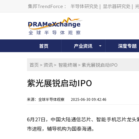
集邦TrendForce
：
半导体研究处
|
显示器研究处
|
首页
产业资讯
深度专题
首页
>
资讯
>
智能终端
> 紫光展锐启动IPO
紫光展锐启动IPO
来源：全球半导体观察
2025-06-30 09:42:46
6月27日，中国大陆通信芯片、智能手机芯片龙
市进程，辅导机构为国泰海通。