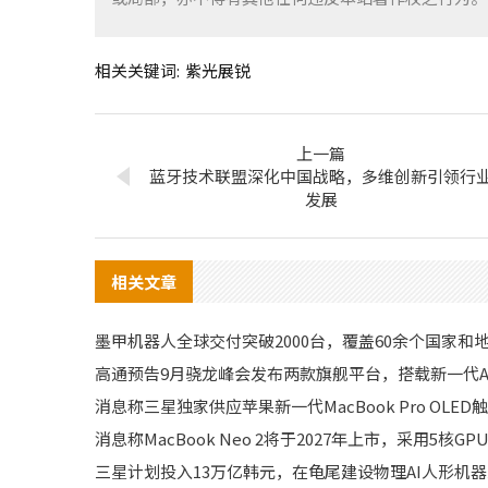
相关关键词:
紫光展锐
上一篇
蓝牙技术联盟深化中国战略，多维创新引领行
发展
相关文章
墨甲机器人全球交付突破2000台，覆盖60余个国家和
高通预告9月骁龙峰会发布两款旗舰平台，搭载新一代A
消息称三星独家供应苹果新一代MacBook Pro OLE
消息称MacBook Neo 2将于2027年上市，采用5核GPU
三星计划投入13万亿韩元，在龟尾建设物理AI人形机