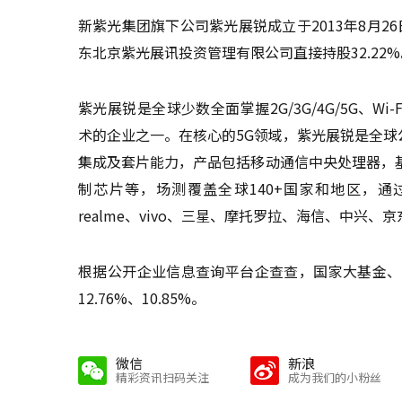
新紫光集团旗下公司紫光展锐成立于2013年8月2
东北京紫光展讯投资管理有限公司直接持股32.22%
紫光展锐是全球少数全面掌握2G/3G/4G/5G、W
术的企业之一。在核心的5G领域，紫光展锐是全球
集成及套片能力，产品包括移动通信中央处理器，
制芯片等，场测覆盖全球140+国家和地区，通
realme、vivo、三星、摩托罗拉、海信、中兴
根据公开企业信息查询平台企查查，国家大基金、
12.76%、10.85%。
微信
新浪
精彩资讯扫码关注
成为我们的小粉丝