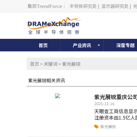
集邦TrendForce
：
半导体研究处
|
显示器研究处
|
首页
产业资讯
深度专题
首页
>
关键词
> 紫光展锐
紫光展锐相关资讯
紫光展锐重庆公司
2025-12-16
天眼查工商信息显
注册资本由1.5亿人
紫光展锐