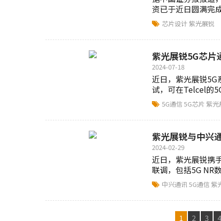
资已于近日圆满完成..
芯片设计
紫光展锐
紫光展锐5G芯片通
2024-07-18
近日，紫光展锐5G
试，可在Telcel的
5G通信
5G芯片
紫光
紫光展锐与中兴通
2024-02-29
近日，紫光展锐携手
联调，包括5G NR
中兴通讯
5G通信
紫
1
2
3