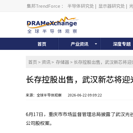
集邦TrendForce
：
半导体研究处
|
显示器研究处
|
首页
产业资讯
深度专题
首页
>
资讯
>
存储器
> 长存控股出售，武汉新芯将
长存控股出售，武汉新芯将迎
来源：全球半导体观察
2026-06-22 09:09:22
6月17日，重庆市市场监督管理总局披露了武汉
公司股权案。