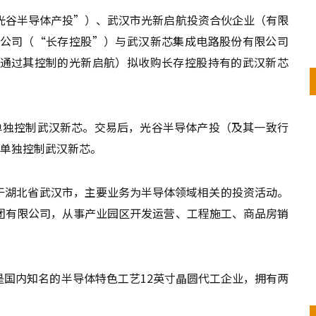
光谷半导体产投”）、武汉市光新启航投资合伙企业（有限
公司（“长存控股”）与武汉新芯集成电路股份有限公司
通过其控制的光新启航）拟收购长存控股持有的武汉新芯
权，单独控制武汉新芯。交易后，光谷半导体产投（及其一致行
，单独控制武汉新芯。
成立于湖北省武汉市，主要业务为半导体领域相关的投资活动。
团有限公司，从事产业园区开发运营、工程施工、商品房销
，是国内知名的半导体特色工艺12英寸晶圆代工企业，拥有两