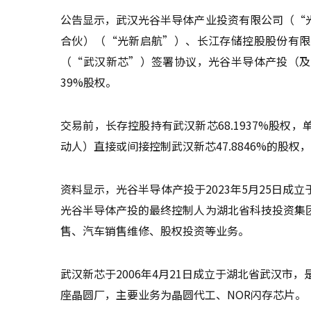
公告显示，武汉光谷半导体产业投资有限公司（“
合伙）（“光新启航”）、长江存储控股股份有限
（“武汉新芯”）签署协议，光谷半导体产投（及
39%股权。
交易前，长存控股持有武汉新芯68.1937%股
动人）直接或间接控制武汉新芯47.8846%的股权
资料显示，光谷半导体产投于2023年5月25日
光谷半导体产投的最终控制人为湖北省科技投资集
售、汽车销售维修、股权投资等业务。
武汉新芯于2006年4月21日成立于湖北省武汉市
座晶圆厂，主要业务为晶圆代工、NOR闪存芯片。