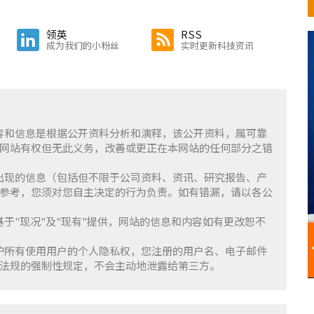
领英
RSS
成为我们的小粉丝
实时更新科技资讯
含的内容和信息是根据公开资料分析和演释，该公开资料，属可靠
网站有权但无此义务，改善或更正在本网站的任何部分之错
察」上出现的信息（包括但不限于公司资料、资讯、研究报告、产
参考，您须对您自主决定的行为负责。如有错漏，请以各公
服务基于"现况"及"现有"提供，网站的信息和内容如有更改恕不
重并保护所有使用用户的个人隐私权，您注册的用户名、电子邮件
法规的强制性规定，不会主动地泄露给第三方。