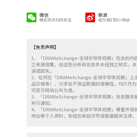
微信
新浪
精彩资讯扫码关注
成为我们的小粉丝
【免责声明】
1、「DRAMeXchange-全球半导体观察」包
之来源搜集，但这些分析和信息并未经独立核实。本
误或疏失。
2、任何在「DRAMeXchange-全球半导体观
品价格等），力求但不保证数据的准确性，均只作为
司官方网站公布为准。
3、「DRAMeXchange-全球半导体观察」信息
另行通知。
4、「DRAMeXchange-全球半导体观察」尊
地址等个人资料，非经您亲自许可或根据相关法律、