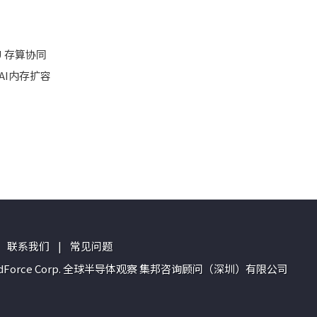
 存算协同
连AI内存扩容
联系我们
|
常见问题
n of TrendForce Corp. 全球半导体观察 集邦咨询顾问（深圳）有限公司