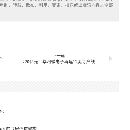
重制、转载、散布、引用、变更、播送或出版该内容之全部
下一篇
P
220亿元！华润微电子再建12英寸产线
化
机器人的底层通信架构