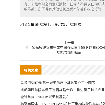
有，未经本站之同意或授权，任何人不得以任何形式
或局部，亦不得有其他任何违反本站著作权之行为。
相关关键词:
5G通信
通信芯片
5G网络
上一篇
紫光展锐宣布完成中国移动首个5G R17 REDCA
功能与性能验证
相关文章
总投资50亿元 苏州光通信产业基地落户工业园区
成都华微与循态量子签署战略合作，推进量子技术产业
全球首款 170GHz 光调制器发布
鹏瞰半导体：TS-PON Gen2芯片正重构智能汽车与