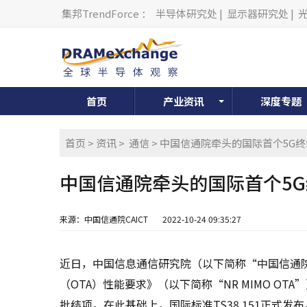
集邦TrendForce
：
半导体研究处
|
显示器研究处
|
首页
产业资讯
深度专题
首页
>
资讯
>
通信
> 中国信通院牵头的国际首个5G
中国信通院牵头的国际首个5
来源：中国信通院CAICT
2022-10-24 09:35:27
近日，中国信息通信研究院（以下简称“中国信通院
（OTA）性能要求》（以下简称“NR MIMO OTA”
批结项。在此基础上，国际标准TS38.151正式发