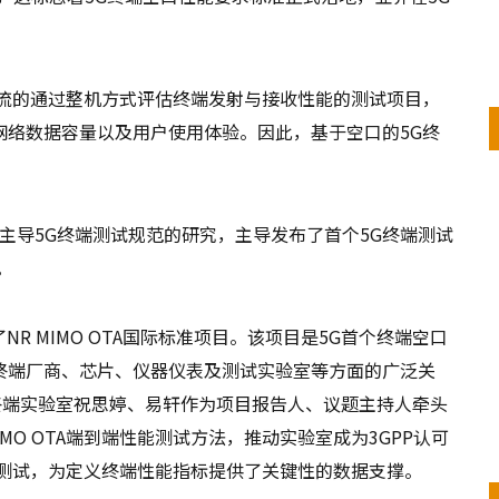
主流的通过整机方式评估终端发射与接收性能的测试项目，
网络数据容量以及用户使用体验。因此，基于空口的5G终
作组主导5G终端测试规范的研究，主导发布了首个5G终端测试
。
了NR MIMO OTA国际标准项目。该项目是5G首个终端空口
终端厂商、芯片、仪器仪表及测试实验室等方面的广泛关
终端实验室祝思婷、易轩作为项目报告人、议题主持人牵头
IMO OTA端到端性能测试方法，推动实验室成为3GPP认可
底测试，为定义终端性能指标提供了关键性的数据支撑。