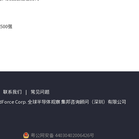
00强
联系我们
|
常见问题
n of TrendForce Corp. 全球半导体观察 集邦咨询顾问（深圳）有限公司
粤公网安备 44030402006426号