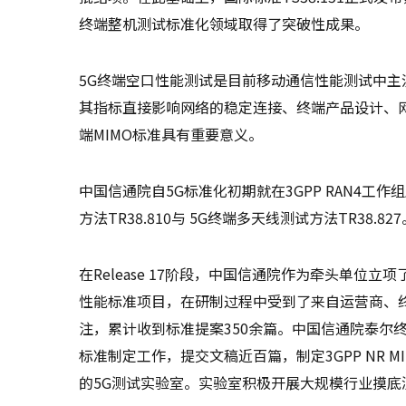
终端整机测试标准化领域取得了突破性成果。
5G终端空口性能测试是目前移动通信性能测试中
其指标直接影响网络的稳定连接、终端产品设计、
端MIMO标准具有重要意义。
中国信通院自5G标准化初期就在3GPP RAN4工
方法TR38.810与 5G终端多天线测试方法TR38.827
在Release 17阶段，中国信通院作为牵头单位立项
性能标准项目，在研制过程中受到了来自运营商、
注，累计收到标准提案350余篇。中国信通院泰尔
标准制定工作，提交文稿近百篇，制定3GPP NR M
的5G测试实验室。实验室积极开展大规模行业摸