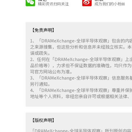
精彩资讯扫码关注
成为我们的小粉丝
【免责声明】
1、「DRAMeXchange-全球半导体观察」包
之来源搜集，但这些分析和信息并未经独立核实。本
误或疏失。
2、任何在「DRAMeXchange-全球半导体观
品价格等），力求但不保证数据的准确性，均只作为
司官方网站公布为准。
3、「DRAMeXchange-全球半导体观察」信息
另行通知。
4、「DRAMeXchange-全球半导体观察」尊
地址等个人资料，非经您亲自许可或根据相关法律、
【版权声明】
「DRAMeXchange-全球半导体观察」所刊原创内