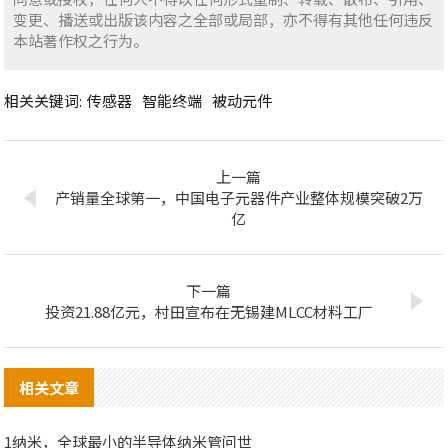
变更、播送或出版该内容之全部或局部，亦不得有其他任何违反
本站著作权之行为。
相关关键词:
传感器
智能终端
被动元件
上一篇
产销量全球第一，中国电子元器件产业整体规模突破2万
亿
下一篇
投资21.88亿元，村田宣布在无锡建MLCC材料工厂
相关文章
1纳米，全球最小的半导体纳米管问世