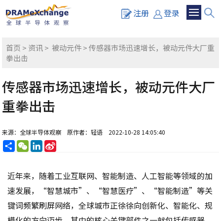
注册
登录
首页
>
资讯
>
被动元件
> 传感器市场迅速增长，被动元件大厂重
拳出击
传感器市场迅速增长，被动元件大厂
重拳出击
来源：全球半导体观察
原作者：轻语
2022-10-28 14:05:40
分
WeChat
LinkedIn
Sina
享
Weibo
近年来，随着工业互联网、智能制造、人工智能等领域的加
速发展，“智慧城市”、“智慧医疗”、“智能制造”等关
键词频繁刷屏网络，全球城市正徐徐向创新化、智能化、规
模化的方向迈步，其中的核心关键部件之一就包括传感器。