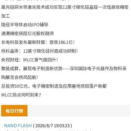
晟光硅研水导激光技术成功实现12英寸碳化硅晶锭一次性高效精密
加工
隐冠半导体启动IPO辅导
通潮精密获超亿元股权融资
长电科技发布最新财报：营收186.1亿！
烁科晶体：12英寸碳化硅衬底成功研制！
央视财经：MLCC景气度回升！
聚链成群，展现电子制造新优势----深圳国际电子元器件及物料采
购展览会扬风起航！
总投资50亿元，电子精密制造及应用基地项目落户新都
MLCC拐点何时到来？
每日行情
NAND FLASH
( 2026/8/7 19:03:23 )