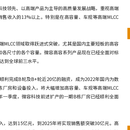
科技领先、以高端产品为主导的高质量发展战略，重视高端
售收入的13%以上。特别是在高容量、车规等高端MLCC
高端MLCC领域取得跃进式突破，尤其是国内主要短板的高容
1210各尺寸的各个容量。微容高容系列产品现在已经全面对标
量达到全球前三水平。
顺利完成B轮及B+轮近20亿的融资，成为2022年国内为数
栋厂房和设备投入，将大幅增加高容量、车规等高端MLCC
年一季度，微容科技前述扩产的一期B栋厂房已经顺利全面
，达到15亿元，到2025年将实现销售额突破30亿元。高