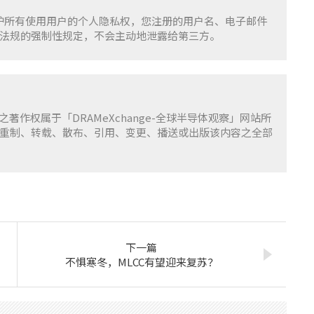
重并保护所有使用用户的个人隐私权，您注册的用户名、电子邮件
法规的强制性规定，不会主动地泄露给第三方。
容之著作权属于「DRAMeXchange-全球半导体观察」网站所
重制、转载、散布、引用、变更、播送或出版该内容之全部
下一篇
不惧寒冬，MLCC有望迎来复苏？