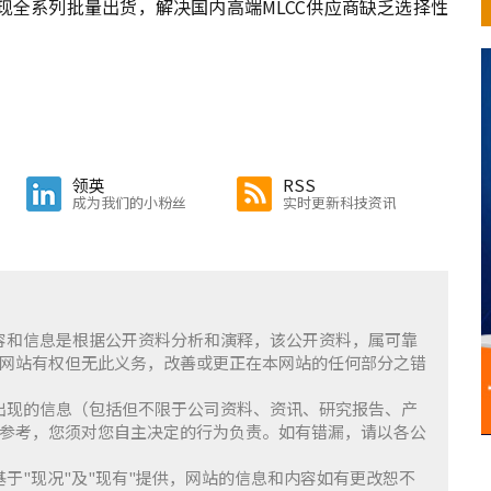
现全系列批量出货，解决国内高端MLCC供应商缺乏选择性
领英
RSS
成为我们的小粉丝
实时更新科技资讯
含的内容和信息是根据公开资料分析和演释，该公开资料，属可靠
网站有权但无此义务，改善或更正在本网站的任何部分之错
察」上出现的信息（包括但不限于公司资料、资讯、研究报告、产
参考，您须对您自主决定的行为负责。如有错漏，请以各公
服务基于"现况"及"现有"提供，网站的信息和内容如有更改恕不