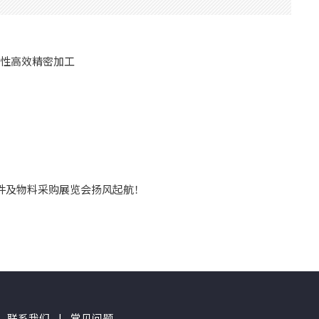
次性高效精密加工
器件及物料采购展览会扬风起航！
联系我们
|
常见问题