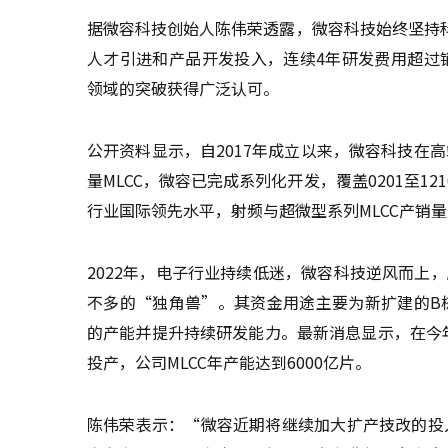
据微容科技创始人陈伟荣透露，微容科技始终坚持
人才引进和产品开发投入，连续4年研发费用超过销
领域的突破获得广泛认可。
公开资料显示，自2017年成立以来，微容科技在
量MLCC，微容已完成系列化开发，覆盖0201至
行业国际领先水平，射频与超微型系列MLCC产销
2022年，电子行业持续低迷，微容科技逆风而上，
不多的“独角兽”。其资金用途主要为新扩建的B
的产能并提升持续研发能力。最新消息显示，在今
投产，公司MLCC年产能达到6000亿片。
陈伟荣表示：“微容近期将继续加大扩产技改的投入