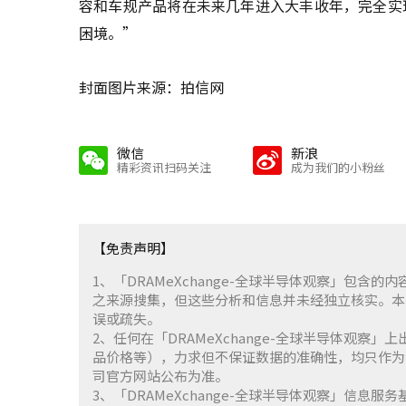
容和车规产品将在未来几年进入大丰收年，完全实
困境。”
封面图片来源：拍信网
微信
新浪
精彩资讯扫码关注
成为我们的小粉丝
【免责声明】
1、「DRAMeXchange-全球半导体观察」包
之来源搜集，但这些分析和信息并未经独立核实。本
误或疏失。
2、任何在「DRAMeXchange-全球半导体观
品价格等），力求但不保证数据的准确性，均只作为
司官方网站公布为准。
3、「DRAMeXchange-全球半导体观察」信息