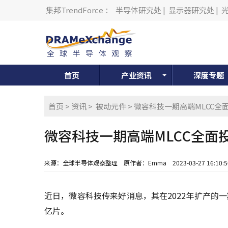
集邦TrendForce
：
半导体研究处
|
显示器研究处
|
首页
产业资讯
深度专题
首页
>
资讯
>
被动元件
> 微容科技一期高端MLCC全
微容科技一期高端MLCC全面
来源：全球半导体观察整理
原作者：Emma
2023-03-27 16:10:5
近日，微容科技传来好消息，其在2022年扩产的一
亿片。