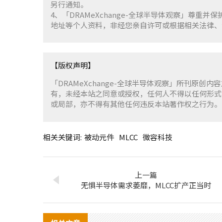
另行通知。
4、「DRAMeXchange-全球半导体观察」尊
地址等个人资料，非经您亲自许可或根据相关法律、
【版权声明】
「DRAMeXchange-全球半导体观察」所刊原创内
有，未经本站之同意或授权，任何人不得以任何形式
或局部，亦不得有其他任何违反本站著作权之行为。
相关关键词:
被动元件
MLCC
微容科技
上一篇
无惧半导体需求萎靡，MLCC扩产正当时