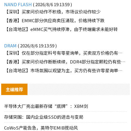
NAND FLASH
( 2026/8/6 19:13:59 )
【深圳】买家问价动作不积极，市场议价动作较少
【香港】EMMC部分供应商卖压涌现，价格持续下跌
【台湾地区】eMMC买气持续停滞，由于终端需求未能好转
DRAM
( 2026/8/6 19:13:59 )
【深圳】仅在部分指定料号有零星询单，买卖双方价格仍有差距
【香港】买家问价动作断断续续，DDR4部分指定颗粒仍有些许询单
【台湾地区】市场氛围以观望为主，买方仍有些许零星询单释出
主编推荐
半导体大厂亮出最新存储“底牌”：XBM剑
存储突围：国内企业级SSD的进击与变局
CoWoS产能告急，英特尔EMIB搅动风