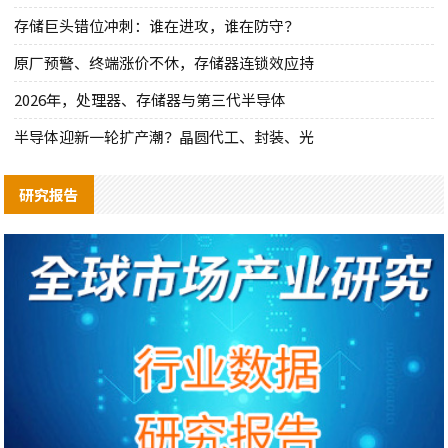
存储巨头错位冲刺：谁在进攻，谁在防守？
原厂预警、终端涨价不休，存储器连锁效应持
2026年，处理器、存储器与第三代半导体
半导体迎新一轮扩产潮？晶圆代工、封装、光
研究报告