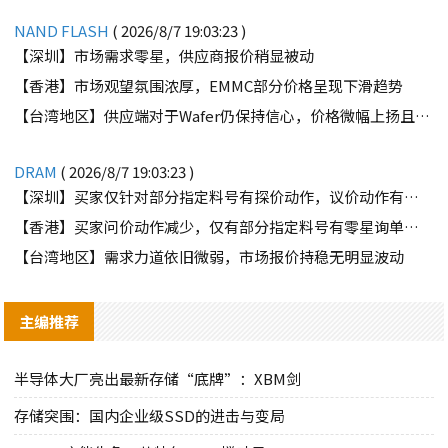
NAND FLASH
( 2026/8/7 19:03:23 )
【深圳】市场需求零星，供应商报价稍显被动
【香港】市场观望氛围浓厚，EMMC部分价格呈现下滑趋势
【台湾地区】供应端对于Wafer仍保持信心，价格微幅上扬且惜售态度不变
DRAM
( 2026/8/7 19:03:23 )
【深圳】买家仅针对部分指定料号有探价动作，议价动作有所减少
【香港】买家问价动作减少，仅有部分指定料号有零星询单动作
【台湾地区】需求力道依旧微弱，市场报价持稳无明显波动
主编推荐
半导体大厂亮出最新存储“底牌”：XBM剑
存储突围：国内企业级SSD的进击与变局