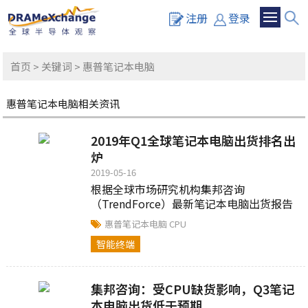
注册
登录
首页
>
关键词
> 惠普笔记本电脑
惠普笔记本电脑相关资讯
2019年Q1全球笔记本电脑出货排名出
炉
2019-05-16
根据全球市场研究机构集邦咨询
（TrendForce）最新笔记本电脑出货报告
显示，尽管2019年第一季CPU仍处于供货
惠普笔记本电脑
CPU
不足状态，但笔记本电脑市场整体并未...
智能终端
集邦咨询：受CPU缺货影响，Q3笔记
本电脑出货低于预期