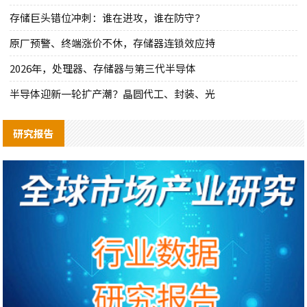
存储巨头错位冲刺：谁在进攻，谁在防守？
原厂预警、终端涨价不休，存储器连锁效应持
2026年，处理器、存储器与第三代半导体
半导体迎新一轮扩产潮？晶圆代工、封装、光
研究报告