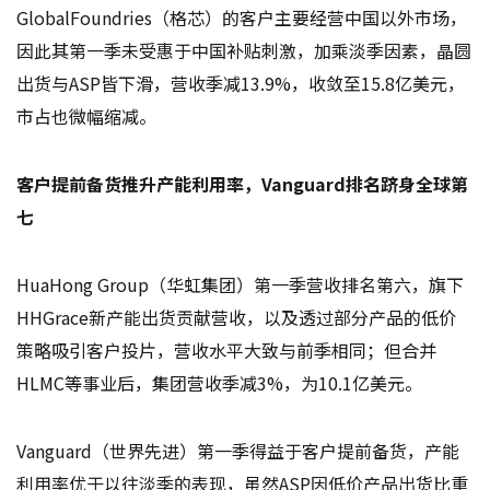
GlobalFoundries（格芯）的客户主要经营中国以外市场，
因此其第一季未受惠于中国补贴刺激，加乘淡季因素，晶圆
出货与ASP皆下滑，营收季减13.9%，收敛至15.8亿美元，
市占也微幅缩减。
客户提前备货推升产能利用率，Vanguard排名跻身全球第
七
HuaHong Group（华虹集团）第一季营收排名第六，旗下
HHGrace新产能出货贡献营收，以及透过部分产品的低价
策略吸引客户投片，营收水平大致与前季相同；但合并
HLMC等事业后，集团营收季减3%，为10.1亿美元。
Vanguard（世界先进）第一季得益于客户提前备货，产能
利用率优于以往淡季的表现，虽然ASP因低价产品出货比重