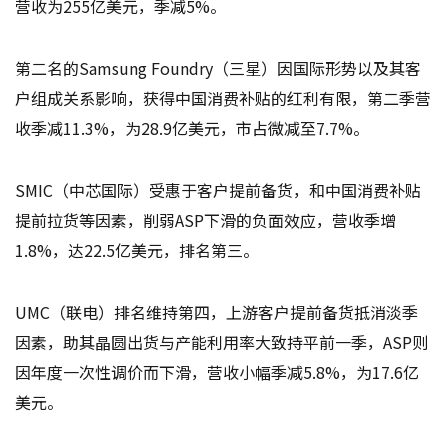
营收为255亿美元，季减5%。
第二名的Samsung Foundry（三星）因国际形势以及其客
户组成关系影响，获得中国消费补贴的红利有限，第二季营
收季减11.3%，为28.9亿美元，市占微减至7.7%。
SMIC（中芯国际）受惠于客户提前备货，和中国消费补贴
提前拉货等因素，削弱ASP下滑的负面效应，营收季增
1.8%，达22.5亿美元，排名第三。
UMC（联电）排名维持第四，上游客户提前备货抵消淡季
因素，助其晶圆出货与产能利用率大致持平前一季，ASP则
因年度一次性调价而下滑，营收小幅季减5.8%，为17.6亿
美元。