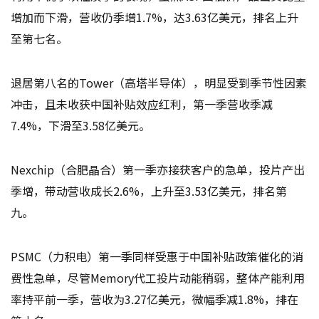
增加而下滑，营收仍季增1.7%，达3.63亿美元，排名上升
至第七名。
退居第八名的Tower（高塔半导体），明显受到季节性因素
冲击，且未收获中国补贴效应红利，第一季营收季减
7.4%，下滑至3.58亿美元。
Nexchip（合肥晶合）第一季亦接获客户的急单，投片产出
季增，带动营收成长2.6%，上升至3.53亿美元，排名第
九。
PSMC（力积电）第一季同样受惠于中国补贴政策催化的消
费性急单，尽管Memory代工投片动能稍弱，整体产能利用
率持平前一季，营收为3.27亿美元，微幅季减1.8%，排在