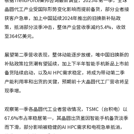
晶圆代工产业受国际形势变化影响而提前备货，部分业者接
获客户急单，加上中国延续2024年推出的旧换新补贴政
策，抵消部分淡季冲击，整体产业营收季减约5.4%，收敛
至364亿美元。
展望第二季营收表现，整体动能逐步放缓，唯中国旧换新的
补贴政策拉货潮有望延续，加上下半年智能手机新品上市前
备货陆续启动，以及AI HPC需求稳定，将成为带动第二季
产能利用率和出货的关键，预期前十大晶圆代工厂营收将呈
现季增。
观察第一季各晶圆代工业者营收情况，TSMC（台积电）以
67.6%市占率稳居第一，其晶圆出货虽因智能手机备货淡季
而下滑，部分影响被稳健的AI HPC需求和电视急单抵消，