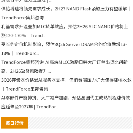
供给增速将领先需求成长，2H27 NAND Flash紧缺压力有望缓解｜
TrendForce集邦咨询
利基需求升温叠加MLC转单效应，预估2H26 SLC NAND价格将上
涨120-170%｜Trend...
受长约定价机制影响，预估3Q26 Server DRAM合约价将季增13-
18%｜TrendForc...
TrendForce集邦咨询: AI高端MLCC激励日韩大厂订单出货比创新
高，2H26缺货风险提升 ...
3Q26存储器价格受AI服务器支撑，但消费端压力扩大使得涨幅收敛
｜TrendForce集邦咨询
AI零部件产能排挤、大厂减产加剧，预估晶圆代工成熟制程涨价效
应延伸至2027年 | TrendFor...
每日行情