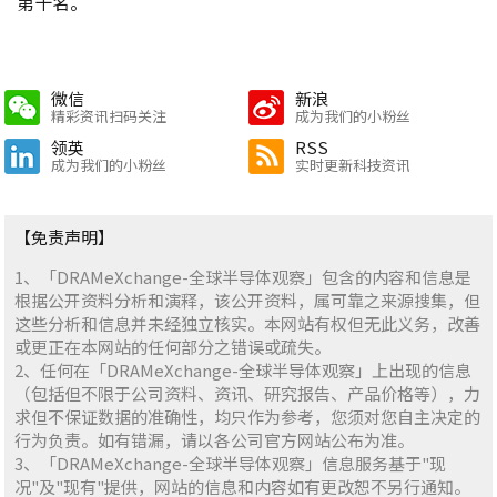
第十名。
微信
新浪
精彩资讯扫码关注
成为我们的小粉丝
领英
RSS
成为我们的小粉丝
实时更新科技资讯
【免责声明】
1、「DRAMeXchange-全球半导体观察」包含的内容和信息是
根据公开资料分析和演释，该公开资料，属可靠之来源搜集，但
这些分析和信息并未经独立核实。本网站有权但无此义务，改善
或更正在本网站的任何部分之错误或疏失。
2、任何在「DRAMeXchange-全球半导体观察」上出现的信息
（包括但不限于公司资料、资讯、研究报告、产品价格等），力
求但不保证数据的准确性，均只作为参考，您须对您自主决定的
行为负责。如有错漏，请以各公司官方网站公布为准。
3、「DRAMeXchange-全球半导体观察」信息服务基于"现
况"及"现有"提供，网站的信息和内容如有更改恕不另行通知。