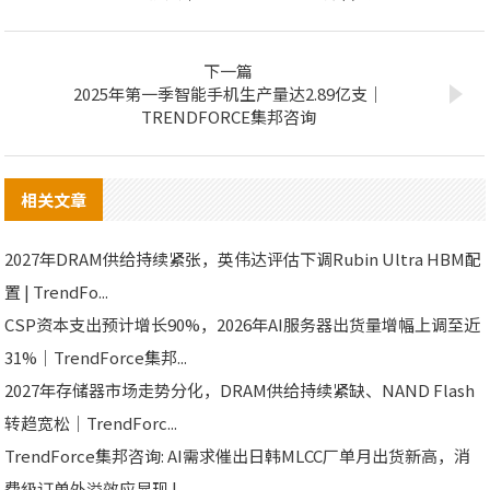
下一篇
2025年第一季智能手机生产量达2.89亿支｜
TRENDFORCE集邦咨询
相关文章
2027年DRAM供给持续紧张，英伟达评估下调Rubin Ultra HBM配
置 | TrendFo...
CSP资本支出预计增长90%，2026年AI服务器出货量增幅上调至近
31%｜TrendForce集邦...
2027年存储器市场走势分化，DRAM供给持续紧缺、NAND Flash
转趋宽松｜TrendForc...
TrendForce集邦咨询: AI需求催出日韩MLCC厂单月出货新高，消
费级订单外溢效应显现 | ...