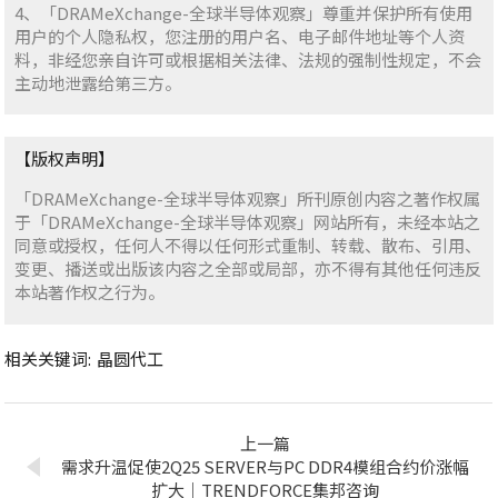
4、「DRAMeXchange-全球半导体观察」尊重并保护所有使用
用户的个人隐私权，您注册的用户名、电子邮件地址等个人资
料，非经您亲自许可或根据相关法律、法规的强制性规定，不会
主动地泄露给第三方。
【版权声明】
「DRAMeXchange-全球半导体观察」所刊原创内容之著作权属
于「DRAMeXchange-全球半导体观察」网站所有，未经本站之
同意或授权，任何人不得以任何形式重制、转载、散布、引用、
变更、播送或出版该内容之全部或局部，亦不得有其他任何违反
本站著作权之行为。
相关关键词:
晶圆代工
上一篇
需求升温促使2Q25 SERVER与PC DDR4模组合约价涨幅
扩大｜TRENDFORCE集邦咨询