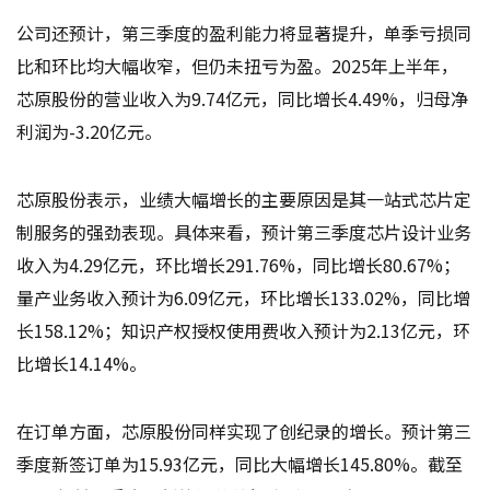
公司还预计，第三季度的盈利能力将显著提升，单季亏损同
比和环比均大幅收窄，但仍未扭亏为盈。2025年上半年，
芯原股份的营业收入为9.74亿元，同比增长4.49%，归母净
利润为-3.20亿元。
芯原股份表示，业绩大幅增长的主要原因是其一站式芯片定
制服务的强劲表现。具体来看，预计第三季度芯片设计业务
收入为4.29亿元，环比增长291.76%，同比增长80.67%；
量产业务收入预计为6.09亿元，环比增长133.02%，同比增
长158.12%；知识产权授权使用费收入预计为2.13亿元，环
比增长14.14%。
在订单方面，芯原股份同样实现了创纪录的增长。预计第三
季度新签订单为15.93亿元，同比大幅增长145.80%。截至