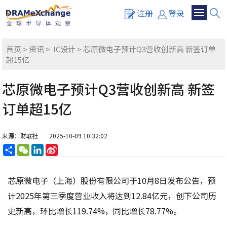
注册
登录
首页
>
资讯
>
IC设计
> 芯原微电子预计Q3营收创新高 新签订单
超15亿
芯原微电子预计Q3营收创新高 新签
订单超15亿
来源：财联社
2025-10-09 10:32:02
分
WeChat
LinkedIn
Sina
享
Weibo
芯原微电子（上海）股份有限公司于10月8日发布公告，预
计2025年第三季度营业收入将达到12.84亿元，创下公司历
史新高，环比增长119.74%，同比增长78.77%。