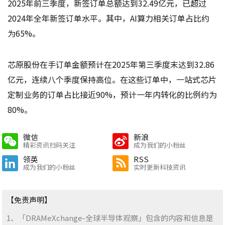
2025年前三季度，新签订单总额达到32.49亿元，已超过
2024年全年新签订单水平。其中，AI算力相关订单占比约
为65%。
芯原股份在手订单金额预计在2025年第三季度末达到32.86
亿元，连续八个季度保持高位。在这些订单中，一站式芯片
定制业务的订单占比接近90%，预计一年内转化的比例约为
80%。
微信
新浪
精彩资讯扫码关注
成为我们的小粉丝
领英
RSS
成为我们的小粉丝
实时更新科技资讯
【免责声明】
1、「DRAMeXchange-全球半导体观察」包含的内容和信息是