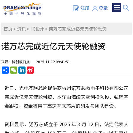
注册
登录
首页
>
资讯
>
IC设计
> 诺万芯完成近亿元天使轮融资
诺万芯完成近亿元天使轮融资
来源：科创板日报
2025-11-12 09:41:51
分
WeChat
LinkedIn
Sina
享
Weibo
近日，光电互联芯片提供商杭州诺万芯微电子科技有限公司
完成近亿元天使轮融资，本轮由海阔天空创投领投，弘晖基
金跟投，资金将用于高速互联芯片的研发与团队建设。
资料显示，诺万芯成立于 2025 年 3 月 12 日，法定代表人
为文睿，注册资本 100 万元，注册地址位于杭州市萧山