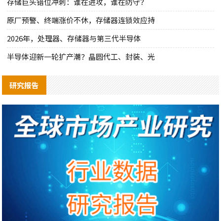
存储巨头错位冲刺：谁在进攻，谁在防守？
原厂预警、终端涨价不休，存储器连锁效应持
2026年，处理器、存储器与第三代半导体
半导体迎新一轮扩产潮？晶圆代工、封装、光
研究报告