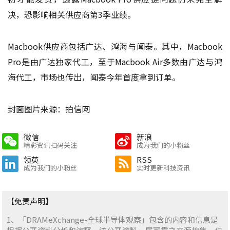
决，恐影响相关供应商第3季业绩。
Macbook供应商包括广达、鸿海与闻泰。其中，Macbook
Pro是由广达独家代工，至于Macbook Air多数由广达与鸿
海代工，市场也传出，闻泰今年首度拿到订单。
封面图片来源：拍信网
微信
新浪
精彩资讯扫码关注
成为我们的小粉丝
领英
RSS
成为我们的小粉丝
实时更新科技资讯
【免责声明】
1、「DRAMeXchange-全球半导体观察」包含的内容和信息是