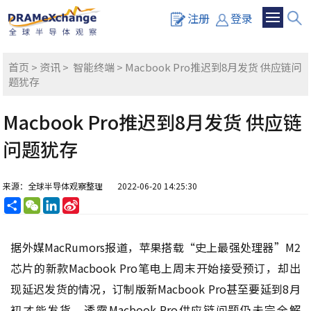
注册
登录
首页
>
资讯
>
智能终端
> Macbook Pro推迟到8月发货 供应链问
题犹存
Macbook Pro推迟到8月发货 供应链
问题犹存
来源：全球半导体观察整理
2022-06-20 14:25:30
分
WeChat
LinkedIn
Sina
享
Weibo
据外媒MacRumors报道，苹果搭载“史上最强处理器”M2
芯片的新款Macbook Pro笔电上周末开始接受预订，却出
现延迟发货的情况，订制版新Macbook Pro甚至要延到8月
初才能发货，透露Macbook Pro供应链问题仍未完全解