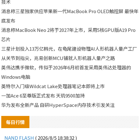
技术
消息称三星独家供应苹果新一代MacBook Pro OLED触控屏 最快年
底发布
消息称MacBook Neo 2将于2027年上市，采用5核GPU版A19 Pro
芯片
三星计划投入13万亿韩元，在龟尾建设物理AI人形机器人量产工厂
从关节到指尖，兆易创新MCU铺就人形机器人量产之路
英伟达携手微软，传拟于2026年6月初首发采用英伟达处理器的
Windows电脑
英特尔入门级Wildcat Lake处理器笔记本即将上市
一加Ace 6至尊版正式发布 天玑9500加持
华为发布全新产品 自研HyperSpace内存技术引发关注
每日行情
NAND FLASH
( 2026/8/5 18:38:32 )