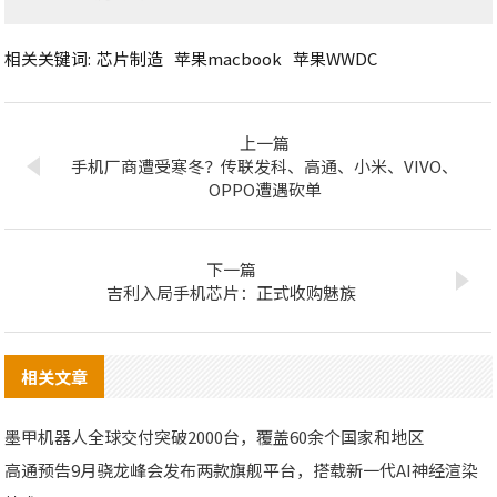
相关关键词:
芯片制造
苹果macbook
苹果WWDC
上一篇
手机厂商遭受寒冬？传联发科、高通、小米、VIVO、
OPPO遭遇砍单
下一篇
吉利入局手机芯片：正式收购魅族
相关文章
墨甲机器人全球交付突破2000台，覆盖60余个国家和地区
高通预告9月骁龙峰会发布两款旗舰平台，搭载新一代AI神经渲染