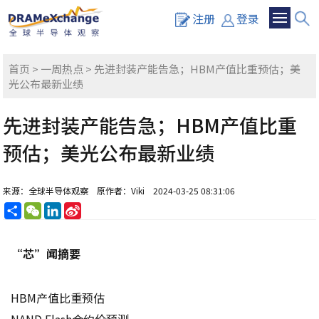
注册
登录
首页
>
一周热点
> 先进封装产能告急；HBM产值比重预估；美
光公布最新业绩
先进封装产能告急；HBM产值比重
预估；美光公布最新业绩
来源：全球半导体观察
原作者：Viki
2024-03-25 08:31:06
分
WeChat
LinkedIn
Sina
享
Weibo
“芯”闻摘要
HBM产值比重预估
NAND Flash合约价预测