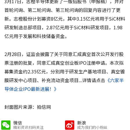
3月17日，志橙半导体更新了一版招股书（申报稿），并对
首轮问询、第二轮问询、第三轮问询的回复内容进行了更
新。志橙股份计划募资8亿元，其中3.15亿元将用于SiC材料
研发制造总部项目，2.87亿元用于SiC材料研发项目，1.98
亿元用于发展和科技储备资金。
2月28日，证监会披露了关于同意汇成真空首次公开发行股
票注册的批复，同意汇成真空创业板IPO注册申请。本次拟
募集资金约2.35亿元，分别用于研发生产基地项目、真空镀
膜研发中心项目、补充流动资金项目...详情请点击
《六家半
导体企业IPO最新进展！》
封面图片来源：拍信网
微信
新浪
精彩资讯扫码关注
成为我们的小粉丝