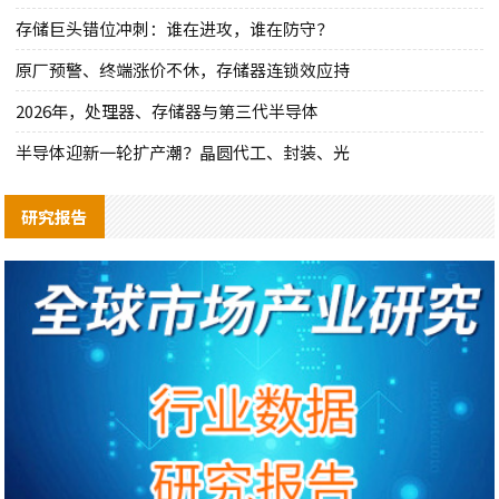
存储巨头错位冲刺：谁在进攻，谁在防守？
原厂预警、终端涨价不休，存储器连锁效应持
2026年，处理器、存储器与第三代半导体
半导体迎新一轮扩产潮？晶圆代工、封装、光
研究报告