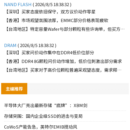
NAND FLASH
( 2026/8/5 18:38:32 )
【深圳】买家态度依旧保守，双方议价动作零星
【香港】市场观望氛围浓厚，EMMC部分价格表现疲软
【台湾地区】特定容量Wafer与部分颗粒有些许询单，但买方需求并不强劲
DRAM
( 2026/8/5 18:38:32 )
【深圳】买家问价动作集中在DDR4低价位部分
【香港】DDR4 8G颗粒问价动作增加，低价位刺激出部分需求
【台湾地区】买家对于高价位颗粒普遍采观望态度，需求释出有限
主编推荐
半导体大厂亮出最新存储“底牌”：XBM剑
存储突围：国内企业级SSD的进击与变局
CoWoS产能告急，英特尔EMIB搅动风