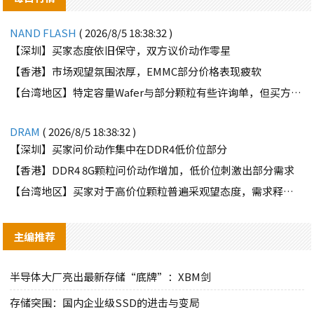
NAND FLASH
( 2026/8/5 18:38:32 )
【深圳】买家态度依旧保守，双方议价动作零星
【香港】市场观望氛围浓厚，EMMC部分价格表现疲软
【台湾地区】特定容量Wafer与部分颗粒有些许询单，但买方需求并不强劲
DRAM
( 2026/8/5 18:38:32 )
【深圳】买家问价动作集中在DDR4低价位部分
【香港】DDR4 8G颗粒问价动作增加，低价位刺激出部分需求
【台湾地区】买家对于高价位颗粒普遍采观望态度，需求释出有限
主编推荐
半导体大厂亮出最新存储“底牌”：XBM剑
存储突围：国内企业级SSD的进击与变局