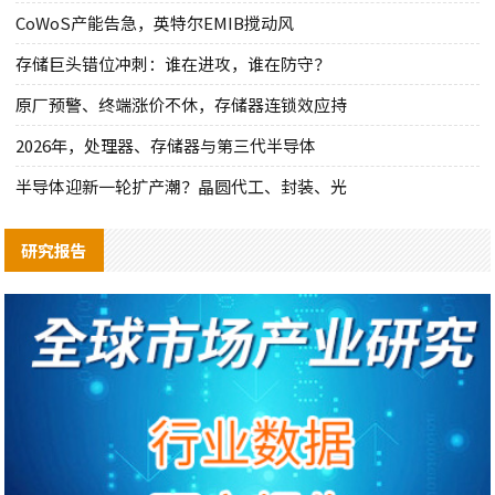
CoWoS产能告急，英特尔EMIB搅动风
存储巨头错位冲刺：谁在进攻，谁在防守？
原厂预警、终端涨价不休，存储器连锁效应持
2026年，处理器、存储器与第三代半导体
半导体迎新一轮扩产潮？晶圆代工、封装、光
研究报告