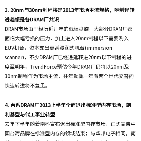
3. 20nm与30nm制程将是2013年市场主流规格，唯制程转
进趋缓是各DRAM厂共识
DRAM市场由于经历近几年的低档盘旋，大部分DRAM厂都
面临大幅亏损的压力，加上进入20nm制程以下需要购入
EUV机台，资本支出更甚浸润式机台(immersion
scanner)，不少DRAM厂已经递延转进20nm以下制程的进
度至明年，TrendForce预估今年DRAM厂仍将以20nm及
30nm制程作为市场主流，往年动辄一年有两个世代交替的
快速转进将不复见。
4. 台系DRAM厂2013上半年全面退出标准型内存市场，朝
利基型与代工事业转型
去年下半年随着南科宣布退出标准型内存市场，正式宣告中
国台湾品牌在标准型内存的领域结束；与华邦电子相同，南