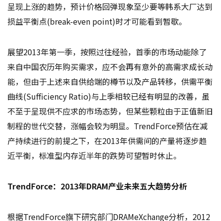
呈现上涨的趋势，预计价格回弹现象至少要等韩系大厂达到
损益平衡点(break-even point)时才可能看到暂歇。
展望2013年第一季，按照过往经验，首季的市场动能除了
来自中国农历年购买需求，应不会再有意外的高需求成长动
能，但由于上述来自供给端的樽节以及产品转移，供需平衡
曲线(Sufficiency Ratio)与上季相较已经有明显的改善，虽
不至于呈现供不应求的市场态势，但某些颗粒由于正值新旧
制程的世代交替，涨幅会较为明显。TrendForce预估在减
产持续进行的前提之下，在2013年供需间的产量将逐步趋
近平衡，标准型内存近半年的跌势可望暂时休止。
TrendForce：2013年DRAM产业未来五大趋势分析
根据TrendForce旗下研究部门DRAMeXchange分析，2012