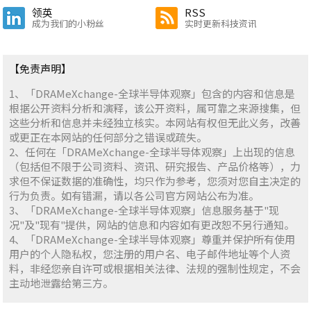
领英
RSS
成为我们的小粉丝
实时更新科技资讯
【免责声明】
1、「DRAMeXchange-全球半导体观察」包含的内容和信息是
根据公开资料分析和演释，该公开资料，属可靠之来源搜集，但
这些分析和信息并未经独立核实。本网站有权但无此义务，改善
或更正在本网站的任何部分之错误或疏失。
2、任何在「DRAMeXchange-全球半导体观察」上出现的信息
（包括但不限于公司资料、资讯、研究报告、产品价格等），力
求但不保证数据的准确性，均只作为参考，您须对您自主决定的
行为负责。如有错漏，请以各公司官方网站公布为准。
3、「DRAMeXchange-全球半导体观察」信息服务基于"现
况"及"现有"提供，网站的信息和内容如有更改恕不另行通知。
4、「DRAMeXchange-全球半导体观察」尊重并保护所有使用
用户的个人隐私权，您注册的用户名、电子邮件地址等个人资
料，非经您亲自许可或根据相关法律、法规的强制性规定，不会
主动地泄露给第三方。