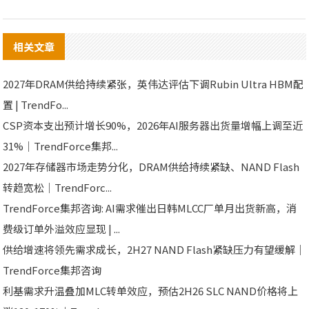
相关文章
2027年DRAM供给持续紧张，英伟达评估下调Rubin Ultra HBM配
置 | TrendFo...
CSP资本支出预计增长90%，2026年AI服务器出货量增幅上调至近
31%｜TrendForce集邦...
2027年存储器市场走势分化，DRAM供给持续紧缺、NAND Flash
转趋宽松｜TrendForc...
TrendForce集邦咨询: AI需求催出日韩MLCC厂单月出货新高，消
费级订单外溢效应显现 | ...
供给增速将领先需求成长，2H27 NAND Flash紧缺压力有望缓解｜
TrendForce集邦咨询
利基需求升温叠加MLC转单效应，预估2H26 SLC NAND价格将上