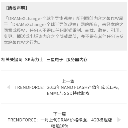
【版权声明】
「DRAMeXchange-全球半导体观察」所刊原创内容之著作权属
于「DRAMeXchange-全球半导体观察」网站所有，未经本站之
同意或授权，任何人不得以任何形式重制、转载、散布、引用、
变更、播送或出版该内容之全部或局部，亦不得有其他任何违反
本站著作权之行为。
相关关键词:
SK海力士
三星电子
服务器内存
上一篇
TRENDFORCE：2013年NAND FLASH产值年成长15%，
EMMC与SSD持续助攻
下一篇
TRENDFORCE：一月上旬DRAM价格续强，4GB模组涨
幅逾10%