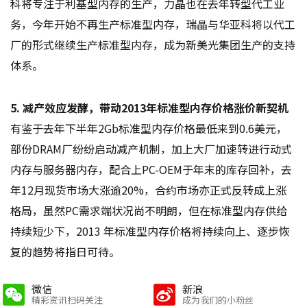
科将专注于利基型内存的生产，力晶也在去年转型代工业
务，今年开始不再生产标准型内存，瑞晶与华亚科将以代工
厂的形式继续生产标准型内存，成为新美光集团生产的支持
体系。
5. 减产效应发酵，带动2013年标准型内存价格涨价新契机
有鉴于去年下半年2Gb标准型内存价格最低来到0.6美元，
部份DRAM厂纷纷启动减产机制，加上大厂加速转进行动式
内存与服务器内存，配合上PC-OEM于年末的库存回补，去
年12月现货市场大涨逾20%，合约市场亦正式反转成上涨
格局，虽然PC需求端状况尚不明朗，但在标准型内存供给
持续短少下，2013 年标准型内存价格将持续向上、逐步恢
复的趋势将指日可待。
微信
新浪
精彩资讯扫码关注
成为我们的小粉丝