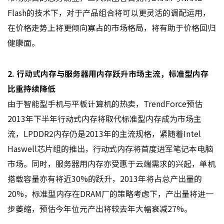
Flash的技术下，对于产品组合将可以更灵活的调配运用，
在价格走势上将更倾向寡占的市场格局，将有助于价格回归
健康面。
2. 行动式内存与服务器用内存跃升市场主流，标准型内存
比重持续降低
由于智能型手机与平板计算机的热卖，TrendForce预估
2013年下半年行动式内存将取代标准型内存成为市场主
流，LPDDR2内存仍是2013年的主流规格，紧随着Intel
Haswell芯片组的推出，行动式内存将首度进军笔记本电脑
市场。同时，服务器用内存亦受惠于云端需求的兴起，单机
搭载容量亦有将近30%的跃升，2013年将占总产出量的
20%，标准型内存在DRAM厂的策略考虑下，产出量将进一
步萎缩，预估今年位元产出将较去年大幅衰减27%。