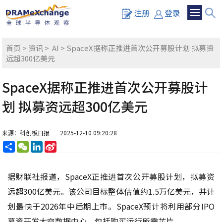
注册
登录
首页
>
资讯
>
AI
> SpaceX据称正推进首次公开募股计划 拟募资
远超300亿美元
SpaceX据称正推进首次公开募股计
划 拟募资远超300亿美元
来源：科创板日报
2025-12-10 09:20:28
分
WeChat
LinkedIn
Sina
享
Weibo
据财联社报道，SpaceX正推进首次公开募股计划，拟募资
远超300亿美元。该公司目标整体估值约1.5万亿美元，并计
划最快于2026年中后期上市。SpaceX预计将利用部分IPO
募资开发太空数据中心，包括购买运行所需芯片。