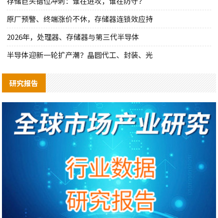
存储巨头错位冲刺：谁在进攻，谁在防守？
原厂预警、终端涨价不休，存储器连锁效应持
2026年，处理器、存储器与第三代半导体
半导体迎新一轮扩产潮？晶圆代工、封装、光
研究报告