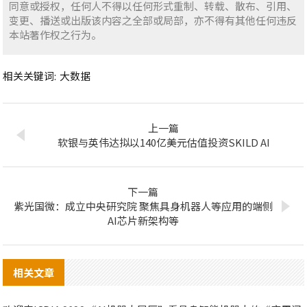
同意或授权，任何人不得以任何形式重制、转载、散布、引用、
变更、播送或出版该内容之全部或局部，亦不得有其他任何违反
本站著作权之行为。
相关关键词:
大数据
上一篇
软银与英伟达拟以140亿美元估值投资SKILD AI
下一篇
紫光国微：成立中央研究院 聚焦具身机器人等应用的端侧
AI芯片新架构等
相关文章