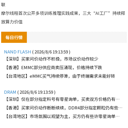
联
摩尔线程首次公开多项训练推理实践成果，三大“AI工厂”持续释
放算力价值
每日行情
NAND FLASH
( 2026/8/6 19:13:59 )
【深圳】买家问价动作不积极，市场议价动作较少
【香港】EMMC部分供应商卖压涌现，价格持续下跌
【台湾地区】eMMC买气持续停滞，由于终端需求未能好转
DRAM
( 2026/8/6 19:13:59 )
【深圳】仅在部分指定料号有零星询单，买卖双方价格仍有差距
【香港】买家问价动作断断续续，DDR4部分指定颗粒仍有些许询单
【台湾地区】市场氛围以观望为主，买方仍有些许零星询单释出