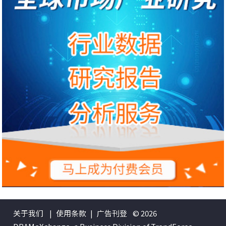
关于我们
|
使用条款
|
广告刊登
© 2026