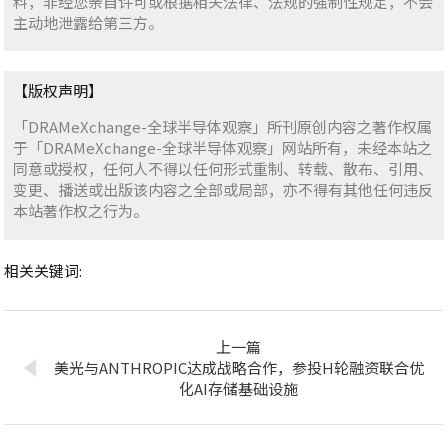
料，非经您亲自许可或根据相关法律、法规的强制性规定，不会
主动地泄露给第三方。
【版权声明】
「DRAMeXchange-全球半导体观察」所刊原创内容之著作权属
于「DRAMeXchange-全球半导体观察」网站所有，未经本站之
同意或授权，任何人不得以任何形式重制、转载、散布、引用、
变更、播送或出版该内容之全部或局部，亦不得有其他任何违反
本站著作权之行为。
相关关键词:
上一篇
美光与ANTHROPIC达成战略合作，参投H轮融资联合优
化AI存储基础设施