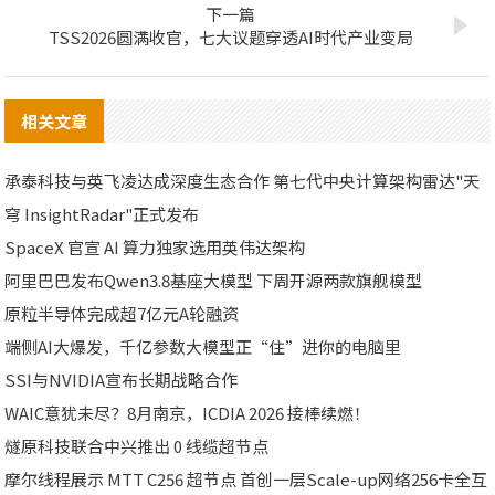
下一篇
TSS2026圆满收官，七大议题穿透AI时代产业变局
相关文章
承泰科技与英飞凌达成深度生态合作 第七代中央计算架构雷达"天
穹 InsightRadar"正式发布
SpaceX 官宣 AI 算力独家选用英伟达架构
阿里巴巴发布Qwen3.8基座大模型 下周开源两款旗舰模型
原粒半导体完成超7亿元A轮融资
端侧AI大爆发，千亿参数大模型正“住”进你的电脑里
SSI与NVIDIA宣布长期战略合作
WAIC意犹未尽？8月南京，ICDIA 2026 接棒续燃！
燧原科技联合中兴推出 0 线缆超节点
摩尔线程展示 MTT C256 超节点 首创一层Scale-up网络256卡全互