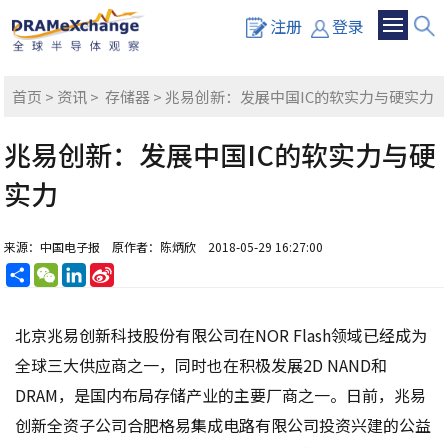
注册
登录
首页
>
资讯
>
存储器
> 兆易创新：发展中国IC的软实力与硬实力
兆易创新：发展中国IC的软实力与硬
实力
来源：中国电子报
原作者：陈炳欣
2018-05-29 16:27:00
分
WeChat
LinkedIn
Sina
享
Weibo
北京兆易创新科技股份有限公司在NOR Flash领域已经成为
全球三大供应商之一，同时也在积极发展2D NAND和
DRAM，是国内布局存储产业的主要厂商之一。日前，兆易
创新全资子公司合肥格易集成电路有限公司投资兴建的公益