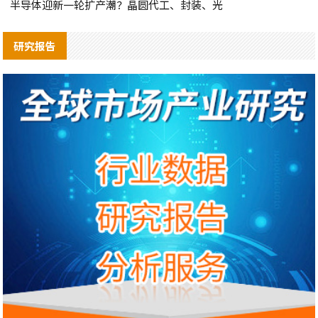
半导体迎新一轮扩产潮？晶圆代工、封装、光
研究报告