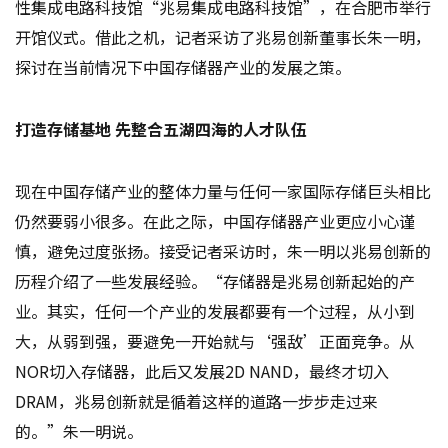
性集成电路科技馆“兆易集成电路科技馆”，在合肥市举行
开馆仪式。借此之机，记者采访了兆易创新董事长朱一明，
探讨在当前情况下中国存储器产业的发展之策。
打造存储基地 先整合五湖四海的人才队伍
现在中国存储产业的整体力量与任何一家国际存储巨头相比
仍然要弱小很多。在此之际，中国存储器产业更应小心谨
慎，避免过度张扬。接受记者采访时，朱一明以兆易创新的
历程介绍了一些发展经验。“存储器是兆易创新起始的产
业。其实，任何一个产业的发展都要有一个过程，从小到
大，从弱到强，要避免一开始就与‘强敌’正面竞争。从
NOR切入存储器，此后又发展2D NAND，最终才切入
DRAM，兆易创新就是循着这样的道路一步步走过来
的。”朱一明说。