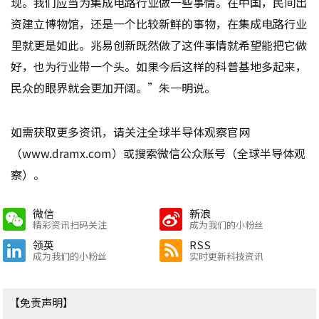
现。我们应当为集成电路行业做一些事情。在中国，民间出
资建立博物馆，还是一个比较新鲜的事物，在集成电路行业
里就更是如此。兆易创新既然做了这件事情就希望能把它做
好，也为行业带一个头。如果今后这样的科普基地多起来，
民众的眼界就会更加开阔。”朱一明说。
如需获取更多资讯，请关注全球半导体观察官网
（www.dramx.com）或搜索微信公众账号（全球半导体观
察）。
微信
新浪
精彩资讯扫码关注
成为我们的小粉丝
领英
RSS
成为我们的小粉丝
实时更新科技资讯
【免责声明】