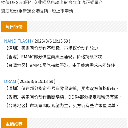
铠侠UFS 5.0闪存商业样品启动出货 今年年底正式量产
聚辰股份重新递交港交所H股上市申请
每日行情
NAND FLASH
( 2026/8/6 19:13:59 )
【深圳】买家问价动作不积极，市场议价动作较少
【香港】EMMC部分供应商卖压涌现，价格持续下跌
【台湾地区】eMMC买气持续停滞，由于终端需求未能好转
DRAM
( 2026/8/6 19:13:59 )
【深圳】仅在部分指定料号有零星询单，买卖双方价格仍有差距
【香港】买家问价动作断断续续，DDR4部分指定颗粒仍有些许询单
【台湾地区】市场氛围以观望为主，买方仍有些许零星询单释出
主编推荐