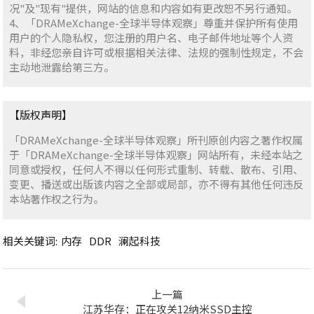
况"及"现有"提供，网站的信息和内容如有更改恕不另行通知。
4、「DRAMeXchange-全球半导体观察」尊重并保护所有使用
用户的个人隐私权，您注册的用户名、电子邮件地址等个人资
料，非经您亲自许可或根据相关法律、法规的强制性规定，不会
主动地泄露给第三方。
【版权声明】
「DRAMeXchange-全球半导体观察」所刊原创内容之著作权属
于「DRAMeXchange-全球半导体观察」网站所有，未经本站之
同意或授权，任何人不得以任何形式重制、转载、散布、引用、
变更、播送或出版该内容之全部或局部，亦不得有其他任何违反
本站著作权之行为。
相关关键词:
内存
DDR
澜起科技
上一篇
江苏华存：正在攻关12纳米SSD主控