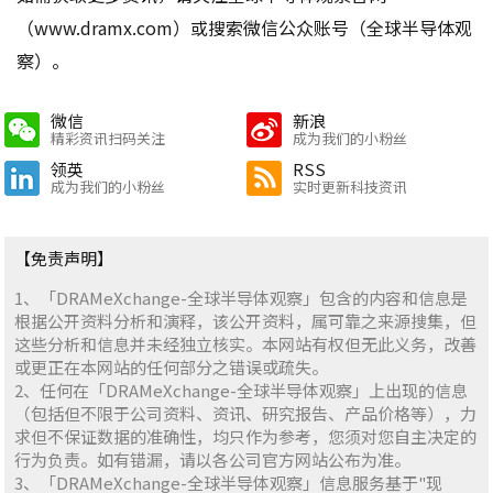
（www.dramx.com）或搜索微信公众账号（全球半导体观
察）。
微信
新浪
精彩资讯扫码关注
成为我们的小粉丝
领英
RSS
成为我们的小粉丝
实时更新科技资讯
【免责声明】
1、「DRAMeXchange-全球半导体观察」包含的内容和信息是
根据公开资料分析和演释，该公开资料，属可靠之来源搜集，但
这些分析和信息并未经独立核实。本网站有权但无此义务，改善
或更正在本网站的任何部分之错误或疏失。
2、任何在「DRAMeXchange-全球半导体观察」上出现的信息
（包括但不限于公司资料、资讯、研究报告、产品价格等），力
求但不保证数据的准确性，均只作为参考，您须对您自主决定的
行为负责。如有错漏，请以各公司官方网站公布为准。
3、「DRAMeXchange-全球半导体观察」信息服务基于"现