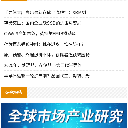
半导体大厂亮出最新存储“底牌”：XBM剑
存储突围：国内企业级SSD的进击与变局
CoWoS产能告急，英特尔EMIB搅动风
存储巨头错位冲刺：谁在进攻，谁在防守？
原厂预警、终端涨价不休，存储器连锁效应持
2026年，处理器、存储器与第三代半导体
半导体迎新一轮扩产潮？晶圆代工、封装、光
研究报告