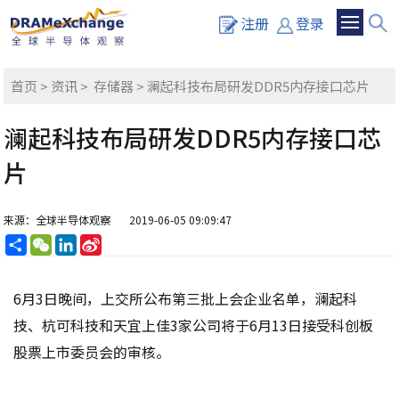
注册
登录
首页
>
资讯
>
存储器
> 澜起科技布局研发DDR5内存接口芯片
澜起科技布局研发DDR5内存接口芯
片
来源：全球半导体观察
2019-06-05 09:09:47
分
WeChat
LinkedIn
Sina
享
Weibo
6月3日晚间，上交所公布第三批上会企业名单，澜起科
技、杭可科技和天宜上佳3家公司将于6月13日接受科创板
股票上市委员会的审核。