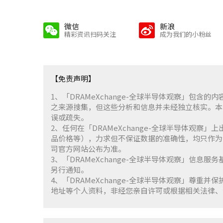
微信
新浪
精彩资讯扫码关注
成为我们的小粉丝
【免责声明】
1、「DRAMeXchange-全球半导体观察」包
之来源搜集，但这些分析和信息并未经独立核实。本
误或疏失。
2、任何在「DRAMeXchange-全球半导体观
品价格等），力求但不保证数据的准确性，均只作为
司官方网站公布为准。
3、「DRAMeXchange-全球半导体观察」信息
另行通知。
4、「DRAMeXchange-全球半导体观察」尊
地址等个人资料，非经您亲自许可或根据相关法律、