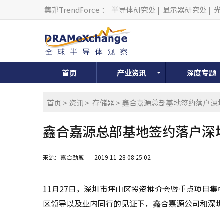
集邦TrendForce
：
半导体研究处
|
显示器研究处
|
首页
产业资讯
深度专题
首页
>
资讯
>
存储器
> 鑫合嘉源总部基地签约落户深
鑫合嘉源总部基地签约落户深
来源：嘉合劲威
2019-11-28 08:25:02
11月27日，深圳市坪山区投资推介会暨重点项目
区领导以及业内同行的见证下，鑫合嘉源公司和深