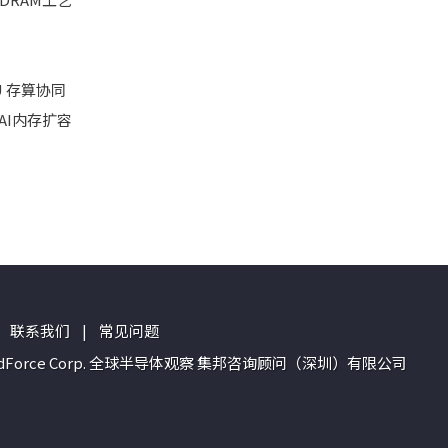
 存算协同
连AI内存扩容
联系我们
|
常见问题
n of TrendForce Corp. 全球半导体观察 集邦咨询顾问（深圳）有限公司