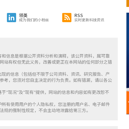
领英
RSS
成为我们的小粉丝
实时更新科技资讯
含的内容和信息是根据公开资料分析和演释，该公开资料，属可靠
网站有权但无此义务，改善或更正在本网站的任何部分之错
察」上出现的信息（包括但不限于公司资料、资讯、研究报告、产
参考，您须对您自主决定的行为负责。如有错漏，请以各公
服务基于"现况"及"现有"提供，网站的信息和内容如有更改恕不
重并保护所有使用用户的个人隐私权，您注册的用户名、电子邮件
法规的强制性规定，不会主动地泄露给第三方。