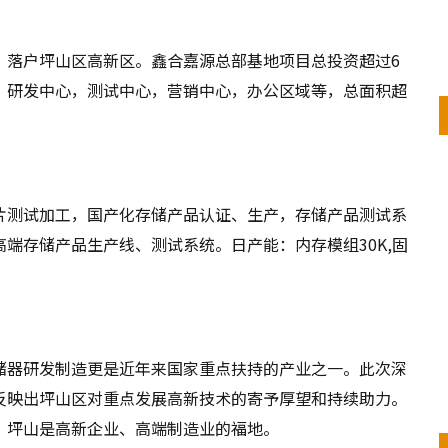
，落户坪山区高新区。鑫合嘉源总部基地项目总投资超过6
，研发中心，测试中心，营销中心，办公区域等，总面积超
片测试加工，国产化存储产品认证、生产，存储产品测试系
端存储产品生产线、测试系统。日产能：内存模组30K,固
储器研发制造更是近年来国家重点扶持的产业之一。此次深
反映出坪山区对重点发展高新技术的寄予厚望和持续助力。
。坪山是高新企业、高端制造业的福地。