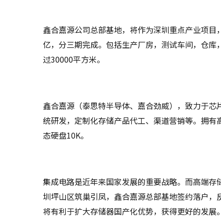
鑫合嘉源公司总部基地，将作为深圳重点产业项目
亿，分三期完成。包括生产厂房，测试车间，仓库
过30000平方米。
鑫合嘉源（泰思特半导体、嘉合劲威），致力于芯
统研发，定制化存储产品代工、渠道营销等。拥有高
态硬盘10K。
集成电路是近年来国家发展的重要战略。而高端存
圳坪山区筑巢引凤，鑫合嘉源总部基地签约落户，
将有利于扩大存储器国产化优势，获得更好的发展