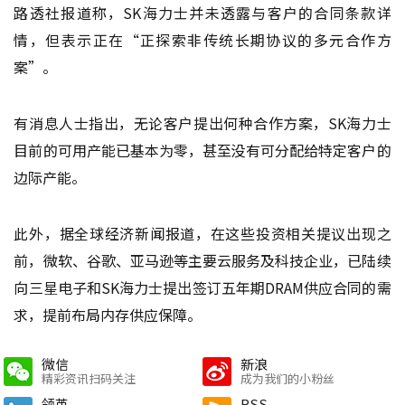
路透社报道称，SK海力士并未透露与客户的合同条款详
情，但表示正在“正探索非传统长期协议的多元合作方
案”。
有消息人士指出，无论客户提出何种合作方案，SK海力士
目前的可用产能已基本为零，甚至没有可分配给特定客户的
边际产能。
此外，据全球经济新闻报道，在这些投资相关提议出现之
前，微软、谷歌、亚马逊等主要云服务及科技企业，已陆续
向三星电子和SK海力士提出签订五年期DRAM供应合同的需
求，提前布局内存供应保障。
微信
新浪
精彩资讯扫码关注
成为我们的小粉丝
领英
RSS