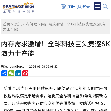
注册
登录
首页
>
资讯
>
存储器
> 内存需求激增！全球科技巨头竞逐SK海
力士产能
内存需求激增！全球科技巨头竞逐SK
海力士产能
来源：trendforce
2026-05-09 09:08:52
分
WeChat
LinkedIn
Sina
享
Weibo
随着全球内存需求持续飙升，即便是3至5年的长期供应协
议也难以满足市场需求，这促使全球科技巨头纷纷探索新方
式，以获得领先内存供应商的优先供货权。据路透社报道，
SK海力士已引发全球科技巨头的广泛关注，潜在客户纷纷