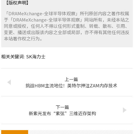
【版权声明】
「DRAMeXchange-全球半导体观察」所刊原创内容之著作权属
于「DRAMeXchange-全球半导体观察」网站所有，未经本站之
同意或授权，任何人不得以任何形式重制、转载、散布、引用、
变更、播送或出版该内容之全部或局部，亦不得有其他任何违反
本站著作权之行为。
相关关键词:
SK海力士
上一篇
挑战HBM主流地位！英特尔押注ZAM内存技术
下一篇
新紫光发布“紫弦”三维近存架构