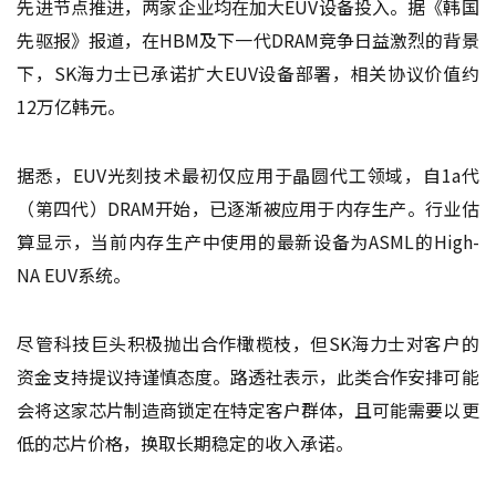
先进节点推进，两家企业均在加大EUV设备投入。据《韩国
先驱报》报道，在HBM及下一代DRAM竞争日益激烈的背景
下，SK海力士已承诺扩大EUV设备部署，相关协议价值约
12万亿韩元。
据悉，EUV光刻技术最初仅应用于晶圆代工领域，自1a代
（第四代）DRAM开始，已逐渐被应用于内存生产。行业估
算显示，当前内存生产中使用的最新设备为ASML的High-
NA EUV系统。
尽管科技巨头积极抛出合作橄榄枝，但SK海力士对客户的
资金支持提议持谨慎态度。路透社表示，此类合作安排可能
会将这家芯片制造商锁定在特定客户群体，且可能需要以更
低的芯片价格，换取长期稳定的收入承诺。