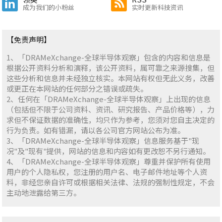
成为我们的小粉丝
实时更新科技资讯
【免责声明】
1、「DRAMeXchange-全球半导体观察」包含的内容和信息是
根据公开资料分析和演释，该公开资料，属可靠之来源搜集，但
这些分析和信息并未经独立核实。本网站有权但无此义务，改善
或更正在本网站的任何部分之错误或疏失。
2、任何在「DRAMeXchange-全球半导体观察」上出现的信息
（包括但不限于公司资料、资讯、研究报告、产品价格等），力
求但不保证数据的准确性，均只作为参考，您须对您自主决定的
行为负责。如有错漏，请以各公司官方网站公布为准。
3、「DRAMeXchange-全球半导体观察」信息服务基于"现
况"及"现有"提供，网站的信息和内容如有更改恕不另行通知。
4、「DRAMeXchange-全球半导体观察」尊重并保护所有使用
用户的个人隐私权，您注册的用户名、电子邮件地址等个人资
料，非经您亲自许可或根据相关法律、法规的强制性规定，不会
主动地泄露给第三方。