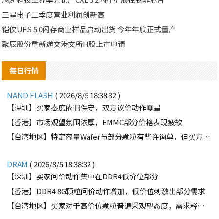
三星电子二季度营业利润创新高
铠侠UFS 5.0闪存商业样品启动出货 今年年底正式量产
聚辰股份重新递交港交所H股上市申请
每日行情
NAND FLASH
( 2026/8/5 18:38:32 )
【深圳】买家态度依旧保守，双方议价动作零星
【香港】市场观望氛围浓厚，EMMC部分价格表现疲软
【台湾地区】特定容量Wafer与部分颗粒有些许询单，但买方需求并不强劲
DRAM
( 2026/8/5 18:38:32 )
【深圳】买家问价动作集中在DDR4低价位部分
【香港】DDR4 8G颗粒问价动作增加，低价位刺激出部分需求
【台湾地区】买家对于高价位颗粒普遍采观望态度，需求释出有限