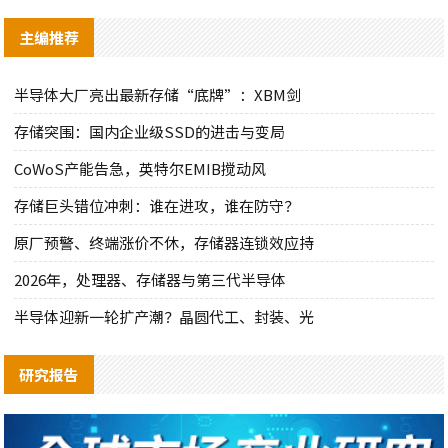
主编推荐
半导体大厂亮出最新存储“底牌”：XBM剑
存储突围：国内企业级SSD的进击与变局
CoWoS产能告急，英特尔EMIB搅动风
存储巨头错位冲刺：谁在进攻，谁在防守？
原厂预警、终端涨价不休，存储器连锁效应持
2026年，处理器、存储器与第三代半导体
半导体迎新一轮扩产潮？晶圆代工、封装、光
研究报告