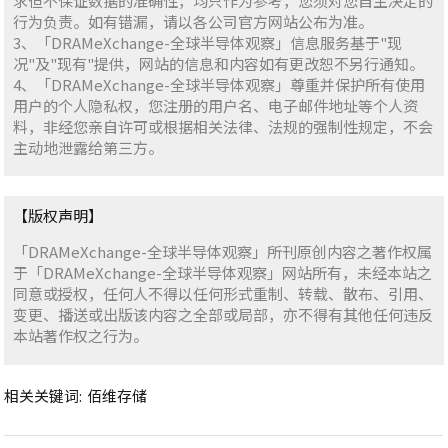
求但不保证数据的准确性，均只作为参考，您须对您自主决定的
行为负责。如有错漏，请以各公司官方网站公布为准。
3、「DRAMeXchange-全球半导体观察」信息服务基于"现
况"及"现有"提供，网站的信息和内容如有更改恕不另行通知。
4、「DRAMeXchange-全球半导体观察」尊重并保护所有使用
用户的个人隐私权，您注册的用户名、电子邮件地址等个人资
料，非经您亲自许可或根据相关法律、法规的强制性规定，不会
主动地泄露给第三方。
【版权声明】
「DRAMeXchange-全球半导体观察」所刊原创内容之著作权属
于「DRAMeXchange-全球半导体观察」网站所有，未经本站之
同意或授权，任何人不得以任何形式重制、转载、散布、引用、
变更、播送或出版该内容之全部或局部，亦不得有其他任何违反
本站著作权之行为。
相关关键词:
佰维存储