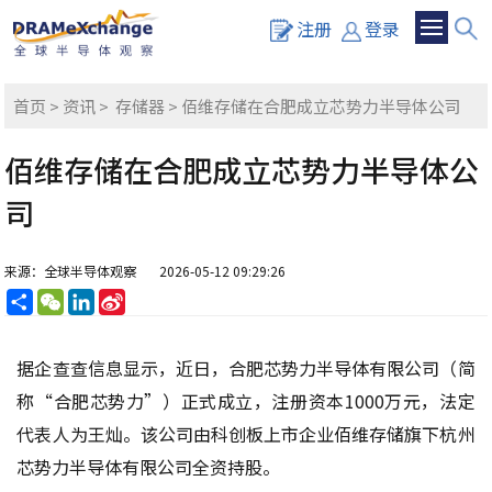
注册
登录
首页
>
资讯
>
存储器
> 佰维存储在合肥成立芯势力半导体公司
佰维存储在合肥成立芯势力半导体公
司
来源：全球半导体观察
2026-05-12 09:29:26
分
WeChat
LinkedIn
Sina
享
Weibo
据企查查信息显示，近日，合肥芯势力半导体有限公司（简
称“合肥芯势力”）正式成立，注册资本1000万元，法定
代表人为王灿。该公司由科创板上市企业佰维存储旗下杭州
芯势力半导体有限公司全资持股。