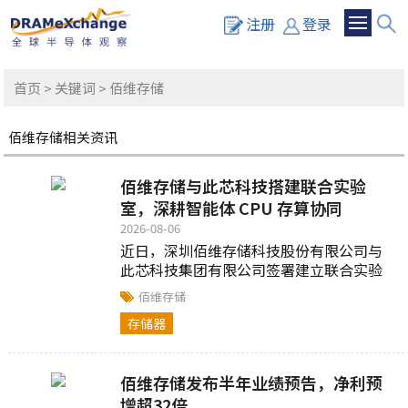
注册
登录
首页
>
关键词
> 佰维存储
佰维存储相关资讯
佰维存储与此芯科技搭建联合实验
室，深耕智能体 CPU 存算协同
2026-08-06
近日，深圳佰维存储科技股份有限公司与
此芯科技集团有限公司签署建立联合实验
室合作协议...
佰维存储
存储器
佰维存储发布半年业绩预告，净利预
增超32倍