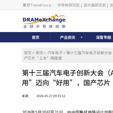
集邦TrendForce
：
半导体研究处
|
显示器研究处
|
首页
产业资讯
深度专题
首页
>
资讯
>
汽车电子
> 第十三届汽车电子创新大会（
产芯片“上车”再提速
第十三届汽车电子创新大会（AE
用”迈向“好用”，国产芯片
来源：
2026-05-27 09:55:52
2026年5月20日至21日，由中国集成电路设计