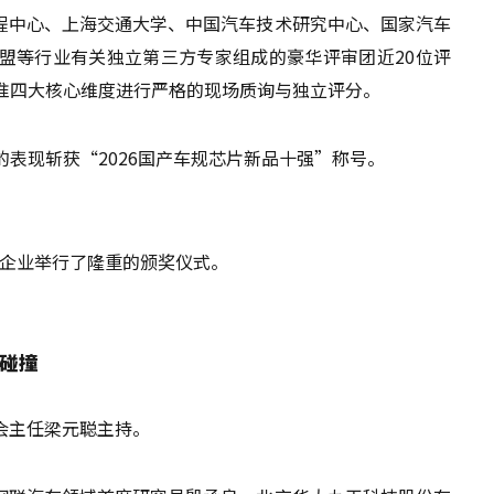
程中心、上海交通大学、中国汽车技术研究中心、国家汽车
盟等行业有关独立第三方专家组成的豪华评审团近20位评
准四大核心维度进行严格的现场质询与独立评分。
的表现斩获“2026国产车规芯片新品十强”称号。
十强企业举行了隆重的颁奖仪式。
碰撞
员会主任梁元聪主持。