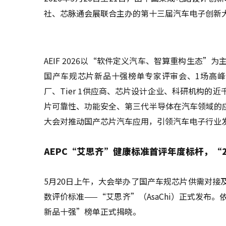
社、芯脉通会展联合主办的第十三届汽车电子创新大会（
AEIF 2026以“软件定义汽车、智算重构生态
国产车规芯片新品十强榜单专家评审会、1场高峰
厂、Tier 1供应商、芯片设计企业、科研机构
片可靠性、功能安全、第三代半导体在汽车领域的
大会对推动国产芯片汽车应用，引领汽车电子行业
AEPC“艾思齐”健康标准首评年度标杆，“
5月20日上午，大会举办了国产车规芯片供需对
数评价标准——“艾思齐”（AsaChi）正式发布
新品十强”榜单正式揭晓。