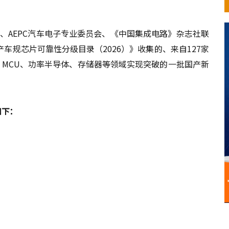
盟、AEPC汽车电子专业委员会、《中国集成电路》杂志社联
车规芯片可靠性分级目录（2026）》收集的、来自127家
、MCU、功率半导体、存储器等领域实现突破的一批国产新
。
如下：