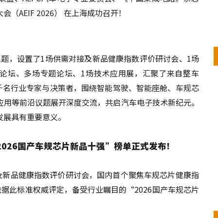
AEIF 2026） 在上海成功召开！
”为主题，设置了1场供需对接及新品健康指数评价研讨会、1场
论坛、多场专题论坛、1场技术应用展，汇聚了来自整车
的近千名行业专家与决策者，围绕智能驾驶、智能座舱、车规芯
应用等前沿议题展开深度交流，共启汽车电子技术新纪元。
发展具有重要意义。
2026国产车规芯片新品十强”榜单正式发布!
接及新品健康指数评价研讨会，国内首个聚焦车规芯片健康指
。依据此标准权威评定，备受行业瞩目的“2026国产车规芯片