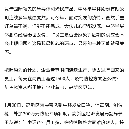
凭借国际领先的半导体和光伏产品，中环半导体股份有限公
司连续多年成绩斐然。可今年，面对突发的疫情，虽然手里
订单量不减，但能不能完成，大伙儿心里都没底。中环半导
体副总经理秦世龙说：“员工是否会感染？后期的供应会不
会出现问题？这是我最担心的两点，最坏的一种可能就是关
停。”
按照原先的计划，企业春节期间连续生产，除去过年回家的
员工，每天在岗员工超过1600人，疫情防控方案怎么做？
防护物资从哪里筹？企业着急，高新区更急。
1月28日，高新区领导带队到中环发放口罩、消毒剂、测温
枪，外加200万元防疫专项补助。高新区经济发展局副局长
王丛说：”中环企业员工多，在疫情防控方面难度较大，投