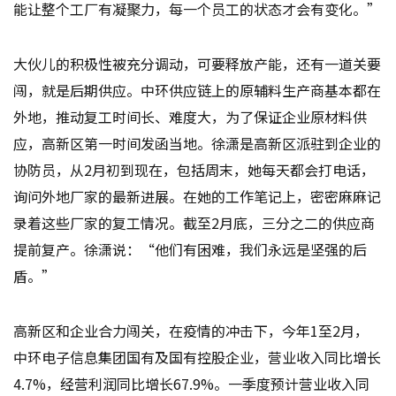
能让整个工厂有凝聚力，每一个员工的状态才会有变化。”
大伙儿的积极性被充分调动，可要释放产能，还有一道关要
闯，就是后期供应。中环供应链上的原辅料生产商基本都在
外地，推动复工时间长、难度大，为了保证企业原材料供
应，高新区第一时间发函当地。徐潇是高新区派驻到企业的
协防员，从2月初到现在，包括周末，她每天都会打电话，
询问外地厂家的最新进展。在她的工作笔记上，密密麻麻记
录着这些厂家的复工情况。截至2月底，三分之二的供应商
提前复产。徐潇说：“他们有困难，我们永远是坚强的后
盾。”
高新区和企业合力闯关，在疫情的冲击下，今年1至2月，
中环电子信息集团国有及国有控股企业，营业收入同比增长
4.7%，经营利润同比增长67.9%。一季度预计营业收入同