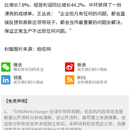
比增长7.8%，经营利润同比增长44.2%，中环获得了一份
漂亮的成绩单。王丛说：“企业但凡有任何的问题，都会直
接反馈到高新区领导班子，都会当作最重要的问题去解决，
保证正常生产不出现任何问题。”
封面图片来源：拍信网
微信
新浪
精彩资讯扫码关注
成为我们的小粉丝
领英
RSS
成为我们的小粉丝
实时更新科技资讯
【免责声明】
1、「DRAMeXchange-全球半导体观察」包含的内容和信息是
根据公开资料分析和演释，该公开资料，属可靠之来源搜集，但
这些分析和信息并未经独立核实。本网站有权但无此义务，改善
或更正在本网站的任何部分之错误或疏失。