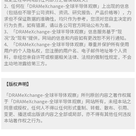
2、任何在「DRAMeXchange-全球半导体观察」上出现的信息
（包括但不限于公司资料、资讯、研究报告、产品价格等），力
求但不保证数据的准确性，均只作为参考，您须对您自主决定的
行为负责。如有错漏，请以各公司官方网站公布为准。
3、「DRAMeXchange-全球半导体观察」信息服务基于"现
况"及"现有"提供，网站的信息和内容如有更改恕不另行通知。
4、「DRAMeXchange-全球半导体观察」尊重并保护所有使用
用户的个人隐私权，您注册的用户名、电子邮件地址等个人资
料，非经您亲自许可或根据相关法律、法规的强制性规定，不会
主动地泄露给第三方。
【版权声明】
「DRAMeXchange-全球半导体观察」所刊原创内容之著作权属
于「DRAMeXchange-全球半导体观察」网站所有，未经本站之
同意或授权，任何人不得以任何形式重制、转载、散布、引用、
变更、播送或出版该内容之全部或局部，亦不得有其他任何违反
本站著作权之行为。