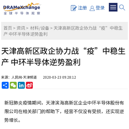
注册
登录
首页
>
资讯
>
材料/设备
> 天津高新区政企协力战“疫”中稳生
产 中环半导体逆势盈利
天津高新区政企协力战“疫”中稳生
产 中环半导体逆势盈利
来源：人民网-天津频道
2020-03-23 09:28:12
分
WeChat
LinkedIn
Sina
享
Weibo
新冠肺炎疫情期间，天津滨海高新区企业中环半导体股份有
限公司在相关部门的帮助下，经营不仅没有受损，还实现逆
势增长。