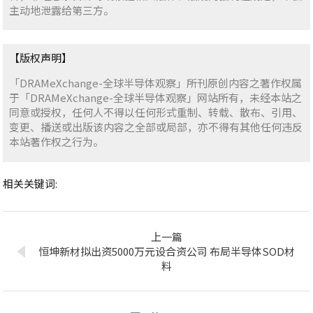
主动地泄露给第三方。
【版权声明】
「DRAMeXchange-全球半导体观察」所刊原创内容之著作权属
于「DRAMeXchange-全球半导体观察」网站所有，未经本站之
同意或授权，任何人不得以任何形式重制、转载、散布、引用、
变更、播送或出版该内容之全部或局部，亦不得有其他任何违反
本站著作权之行为。
相关关键词:
上一篇
恒坤新材拟出资5000万元设合资公司 布局半导体SOD材
料