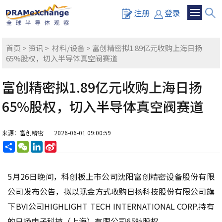
注册
登录
首页
>
资讯
>
材料/设备
> 富创精密拟1.89亿元收购上海日扬
65%股权，切入半导体真空阀赛道
富创精密拟1.89亿元收购上海日扬
65%股权，切入半导体真空阀赛道
来源：富创精密
2026-06-01 09:00:59
分
WeChat
LinkedIn
Sina
享
Weibo
5月26日晚间，科创板上市公司沈阳富创精密设备股份有限
公司发布公告，拟以现金方式收购日扬科技股份有限公司旗
下BVI公司HIGHLIGHT TECH INTERNATIONAL CORP.持有
的日扬电子科技（上海）有限公司65%股权。