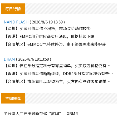
每日行情
NAND FLASH
( 2026/8/6 19:13:59 )
【深圳】买家问价动作不积极，市场议价动作较少
【香港】EMMC部分供应商卖压涌现，价格持续下跌
【台湾地区】eMMC买气持续停滞，由于终端需求未能好转
DRAM
( 2026/8/6 19:13:59 )
【深圳】仅在部分指定料号有零星询单，买卖双方价格仍有差距
【香港】买家问价动作断断续续，DDR4部分指定颗粒仍有些许询单
【台湾地区】市场氛围以观望为主，买方仍有些许零星询单释出
主编推荐
半导体大厂亮出最新存储“底牌”：XBM剑