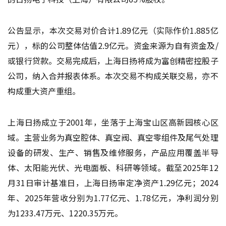
公告显示，本次交易对价合计1.89亿元（实际作价1.885亿
元），标的公司整体估值2.9亿元。资金来源为自有资金及/
或银行贷款。交易完成后，上海日扬将成为富创精密控股子
公司，纳入合并报表体系。本次交易不构成关联交易，亦不
构成重大资产重组。
上海日扬成立于2001年，坐落于上海宝山区高新园核心区
域。主营业务为真空腔体、真空阀、真空零组件及尾气处理
设备的研发、生产、销售及维修服务，产品应用覆盖半导
体、太阳能光伏、光电面板、科研等领域。截至2025年12
月31日审计基准日，上海日扬审定净资产1.29亿元；2024
年、2025年营收分别为1.77亿元、1.78亿元，净利润分别
为1233.47万元、1220.35万元。