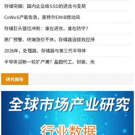
存储突围：国内企业级SSD的进击与变局
CoWoS产能告急，英特尔EMIB搅动风
存储巨头错位冲刺：谁在进攻，谁在防守？
原厂预警、终端涨价不休，存储器连锁效应持
2026年，处理器、存储器与第三代半导体
半导体迎新一轮扩产潮？晶圆代工、封装、光
研究报告