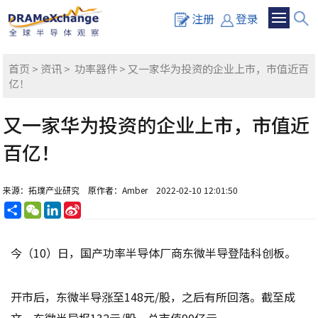
注册
登录
首页
>
资讯
>
功率器件
> 又一家华为投资的企业上市，市值近百
亿！
又一家华为投资的企业上市，市值近
百亿！
来源：拓璞产业研究
原作者：Amber
2022-02-10 12:01:50
分
WeChat
LinkedIn
Sina
享
Weibo
今（10）日，国产功率半导体厂商东微半导登陆科创板。
开市后，东微半导涨至148元/股，之后有所回落。截至成
文，东微半导报132元/股，总市值90亿元。